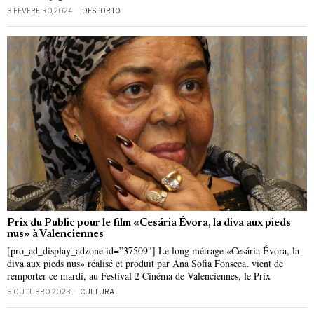
3 FEVEREIRO, 2024
DESPORTO
Prix du Public pour le film «Cesária Évora, la diva aux pieds
nus» à Valenciennes
[pro_ad_display_adzone id=”37509″] Le long métrage «Cesária Évora, la
diva aux pieds nus» réalisé et produit par Ana Sofia Fonseca, vient de
remporter ce mardi, au Festival 2 Cinéma de Valenciennes, le Prix
5 OUTUBRO, 2023
CULTURA