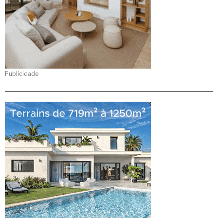
Publicidade