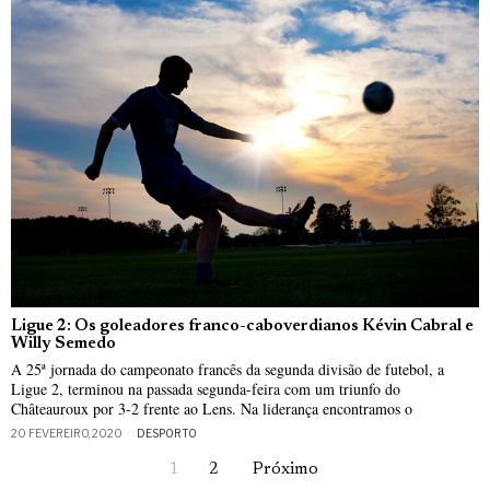
Ligue 2: Os goleadores franco-caboverdianos Kévin Cabral e
Willy Semedo
A 25ª jornada do campeonato francês da segunda divisão de futebol, a
Ligue 2, terminou na passada segunda-feira com um triunfo do
Châteauroux por 3-2 frente ao Lens. Na liderança encontramos o
20 FEVEREIRO, 2020
DESPORTO
1
2
Próximo