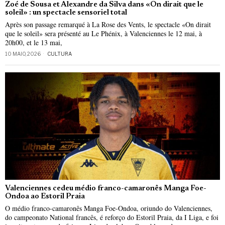
Zoé de Sousa et Alexandre da Silva dans «On dirait que le
soleil» : un spectacle sensoriel total
Après son passage remarqué à La Rose des Vents, le spectacle «On dirait
que le soleil» sera présenté au Le Phénix, à Valenciennes le 12 mai, à
20h00, et le 13 mai,
10 MAIO, 2026
CULTURA
Valenciennes cedeu médio franco-camaronês Manga Foe-
Ondoa ao Estoril Praia
O médio franco-camaronês Manga Foe-Ondoa, oriundo do Valenciennes,
do campeonato National francês, é reforço do Estoril Praia, da I Liga, e foi