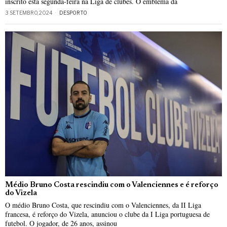
inscrito esta segunda-feira na Liga de clubes. O emblema da
3 SETEMBRO, 2024
DESPORTO
Médio Bruno Costa rescindiu com o Valenciennes e é reforço
do Vizela
O médio Bruno Costa, que rescindiu com o Valenciennes, da II Liga
francesa, é reforço do Vizela, anunciou o clube da I Liga portuguesa de
futebol. O jogador, de 26 anos, assinou