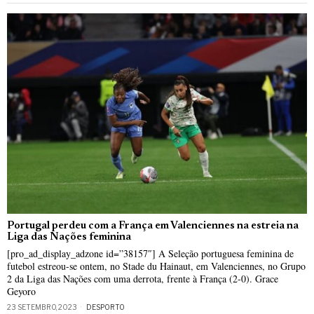
Portugal perdeu com a França em Valenciennes na estreia na
Liga das Nações feminina
[pro_ad_display_adzone id=”38157″] A Seleção portuguesa feminina de
futebol estreou-se ontem, no Stade du Hainaut, em Valenciennes, no Grupo
2 da Liga das Nações com uma derrota, frente à França (2-0). Grace
Geyoro
23 SETEMBRO, 2023
DESPORTO