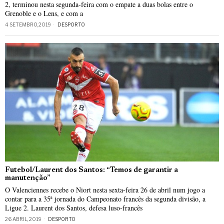
2, terminou nesta segunda-feira com o empate a duas bolas entre o
Grenoble e o Lens, e com a
4 SETEMBRO, 2019
DESPORTO
Futebol/Laurent dos Santos: “Temos de garantir a
manutenção”
O Valenciennes recebe o Niort nesta sexta-feira 26 de abril num jogo a
contar para a 35ª jornada do Campeonato francês da segunda divisão, a
Ligue 2. Laurent dos Santos, defesa luso-francês
26 ABRIL, 2019
DESPORTO