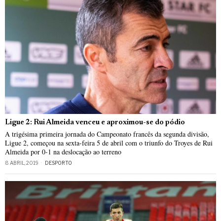
Ligue 2: Rui Almeida venceu e aproximou-se do pódio
A trigésima primeira jornada do Campeonato francês da segunda divisão,
Ligue 2, começou na sexta-feira 5 de abril com o triunfo do Troyes de Rui
Almeida por 0-1 na deslocação ao terreno
8 ABRIL, 2019
DESPORTO