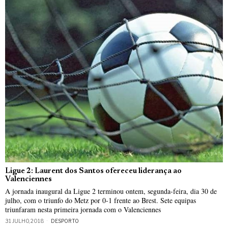
Ligue 2: Laurent dos Santos ofereceu liderança ao
Valenciennes
A jornada inaugural da Ligue 2 terminou ontem, segunda-feira, dia 30 de
julho, com o triunfo do Metz por 0-1 frente ao Brest. Sete equipas
triunfaram nesta primeira jornada com o Valenciennes
31 JULHO, 2018
DESPORTO