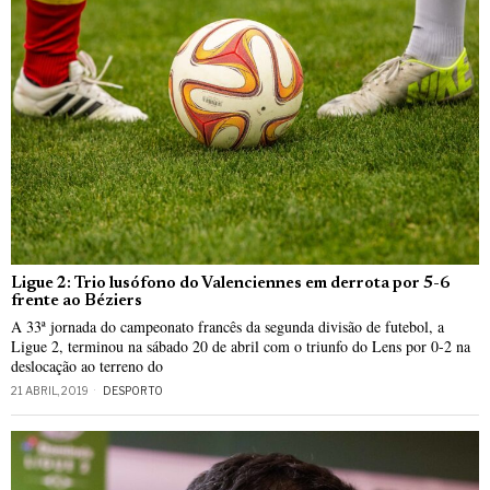
Ligue 2: Trio lusófono do Valenciennes em derrota por 5-6
frente ao Béziers
A 33ª jornada do campeonato francês da segunda divisão de futebol, a
Ligue 2, terminou na sábado 20 de abril com o triunfo do Lens por 0-2 na
deslocação ao terreno do
21 ABRIL, 2019
DESPORTO