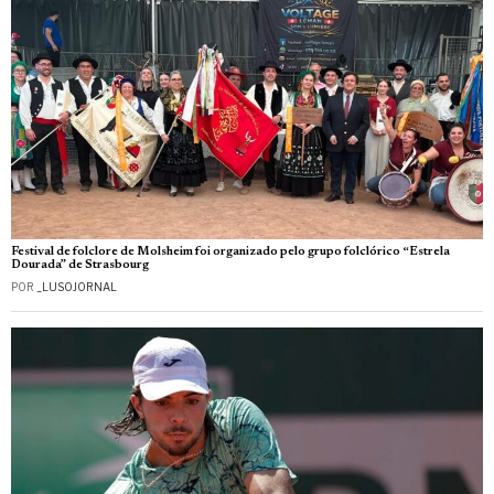
Festival de folclore de Molsheim foi organizado pelo grupo folclórico “Estrela
Dourada” de Strasbourg
POR
_LUSOJORNAL