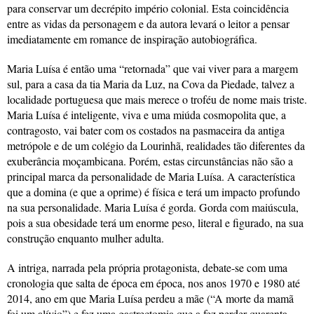
para conservar um decrépito império colonial. Esta coincidência
entre as vidas da personagem e da autora levará o leitor a pensar
imediatamente em romance de inspiração autobiográfica.
Maria Luísa é então uma “retornada” que vai viver para a margem
sul, para a casa da tia Maria da Luz, na Cova da Piedade, talvez a
localidade portuguesa que mais merece o troféu de nome mais triste.
Maria Luísa é inteligente, viva e uma miúda cosmopolita que, a
contragosto, vai bater com os costados na pasmaceira da antiga
metrópole e de um colégio da Lourinhã, realidades tão diferentes da
exuberância moçambicana. Porém, estas circunstâncias não são a
principal marca da personalidade de Maria Luísa. A característica
que a domina (e que a oprime) é física e terá um impacto profundo
na sua personalidade. Maria Luísa é gorda. Gorda com maiúscula,
pois a sua obesidade terá um enorme peso, literal e figurado, na sua
construção enquanto mulher adulta.
A intriga, narrada pela própria protagonista, debate-se com uma
cronologia que salta de época em época, nos anos 1970 e 1980 até
2014, ano em que Maria Luísa perdeu a mãe (“A morte da mamã
foi um alívio”) e fez uma gastrectomia que a fez perder quarenta