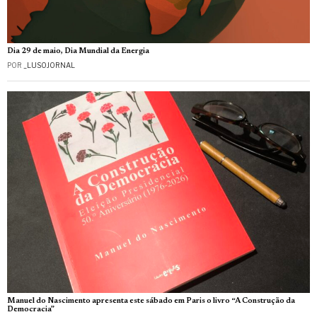
Dia 29 de maio, Dia Mundial da Energia
POR
_LUSOJORNAL
Manuel do Nascimento apresenta este sábado em Paris o livro “A Construção da
Democracia”