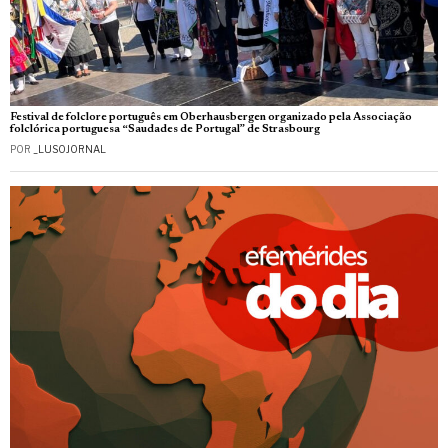
Festival de folclore português em Oberhausbergen organizado pela Associação
folclórica portuguesa “Saudades de Portugal” de Strasbourg
POR
_LUSOJORNAL