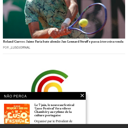
Roland Garros: Jaime Faria bate alemão Jan-Lennard Struff e passa à terceira ronda
POR
_LUSOJORNAL
NÃO PERCA
Le 7 juin, le nouveau festival
‘Luso Festival’ fera vibrer
Chambéry au rythme de la
culture portugaise
Organisé par le Président de
l’Arena