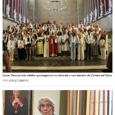
Lyon: Onze jovens adultos portugueses receberam o sacramento da Crisma em Vaise
POR
JORGE CAMPOS