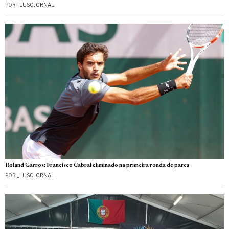
POR
_LUSOJORNAL
Roland Garros: Francisco Cabral eliminado na primeira ronda de pares
POR
_LUSOJORNAL