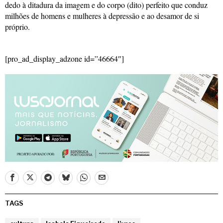
dedo à ditadura da imagem e do corpo (dito) perfeito que conduz
milhões de homens e mulheres à depressão e ao desamor de si
próprio.
[pro_ad_display_adzone id=”46664″]
TAGS