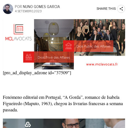
POR
NUNO GOMES GARCIA
SHARE THIS
4 SETEMBRO, 2023
[pro_ad_display_adzone id=”37509″]
Fenómeno editorial em Portugal, “A Gorda”, romance de Isabela
Figueiredo (Maputo, 1963), chegou às livrarias francesas a semana
passada.