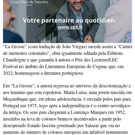
“La Grosse” (com tradução de João Viegas) sucede assim a “Carnet
de mémoires coloniales”, obra igualmente editada pela Éditions
Chandeigne e que garantiu à autora o Prix des Lecteurs/LEC
Festival no âmbito do Literaturas Europeias de Cognac que, em
2022, homenageou a literatura portuguesa.
Em “La Grosse”, a autora regressa ao universo da descolonização e
aos traumas que esta espoletou. Maria Luísa, uma jovem nascida em
Moçambique que, em plena adolescência, é enviada pelos pais para
Portugal em 1975, logo após a independência é o centro nevrálgico
da intriga. Os seus pais chegaram a Lourenço Marques em 1952,
inseridos na leva de colonos brancos incentivados a partir pelo
desesperado Estado fascista governado por Salazar que via no
aumento do número de colonos europeus um infalível instrumento