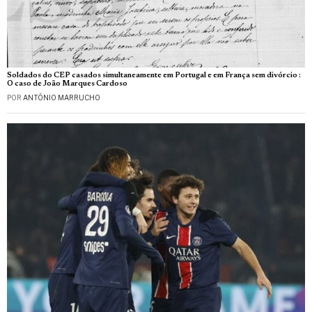
Soldados do CEP casados simultaneamente em Portugal e em França sem divórcio :
O caso de João Marques Cardoso
POR
ANTÓNIO MARRUCHO