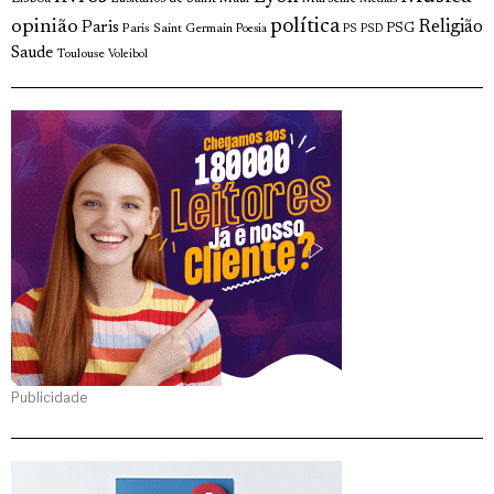
opinião
política
Religião
Paris
Paris Saint Germain
PSG
Poesia
PS
PSD
Saude
Toulouse
Voleibol
Publicidade