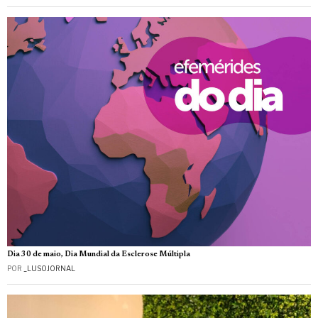
Dia 30 de maio, Dia Mundial da Esclerose Múltipla
POR
_LUSOJORNAL