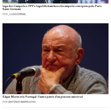
Liga dos Campeões: FPF e Liga felicitam lusos bicampeões europeus pelo Paris
Saint-Germain
POR
_LUSOJORNAL
Edgar Morin et le Portugal : l’autre patrie d’un penseur universel
POR
ANTÓNIO MARRUCHO