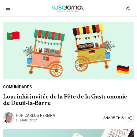
COMUNIDADES
Lourinhã invitée de la Fête de la Gastronomie
de Deuil-la-Barre
POR
CARLOS PEREIRA
SHARE THIS
13 MAIO, 2022