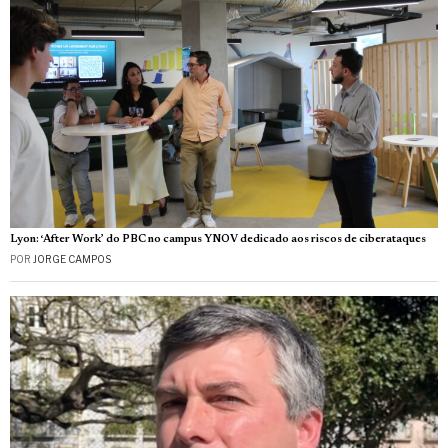
Lyon: ‘After Work’ do PBC no campus YNOV dedicado aos riscos de ciberataques
POR
JORGE CAMPOS