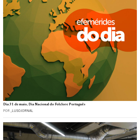
Dia 31 de maio, Dia Nacional do Folclore Português
POR
_LUSOJORNAL