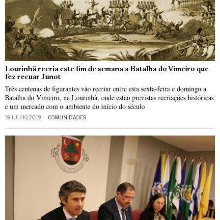
Lourinhã recria este fim de semana a Batalha do Vimeiro que
fez recuar Junot
Três centenas de figurantes vão recriar entre esta sexta-feira e domingo a
Batalha do Vimeiro, na Lourinhã, onde estão previstas recriações históricas
e um mercado com o ambiente do início do século
19 JULHO, 2019
COMUNIDADES