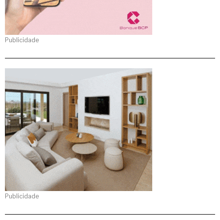
Publicidade
Publicidade