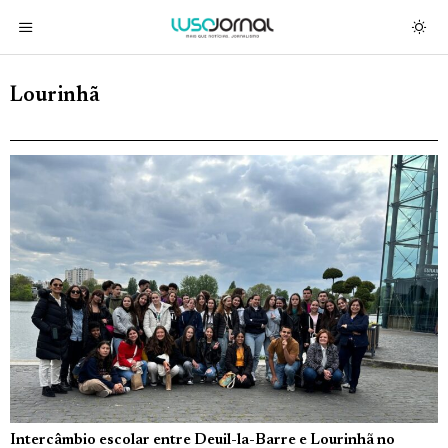
Lourinhã
Intercâmbio escolar entre Deuil-la-Barre e Lourinhã no