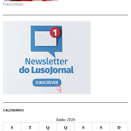
Publicidade
CALENDÁRIO
Junho 2026
S
T
Q
Q
S
S
D