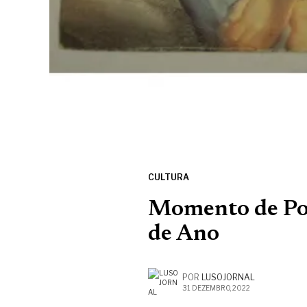
CULTURA
Momento de Poe
de Ano
POR
LUSOJORNAL
31 DEZEMBRO, 2022