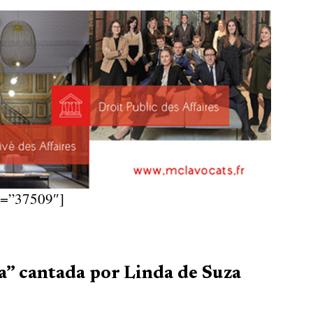
d=”37509″]
” cantada por Linda de Suza