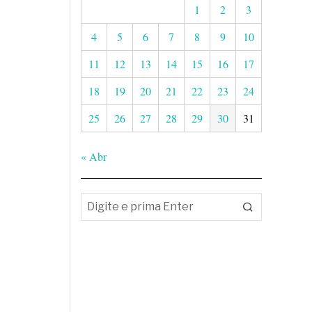
1
2
3
4
5
6
7
8
9
10
11
12
13
14
15
16
17
18
19
20
21
22
23
24
25
26
27
28
29
30
31
« Abr