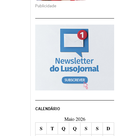
Publicidade
CALENDÁRIO
Maio 2026
S
T
Q
Q
S
S
D