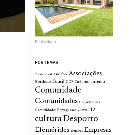
Publicidade
POR TEMAS
Associações
Andebol
25 de abril
cinema
Brasil
Bordeaux
Ciclismo
CCP
Comunidade
Comunidades
Conselho das
Covid-19
Comunidades Portuguesas
cultura
Desporto
Efemérides
Empresas
eleições