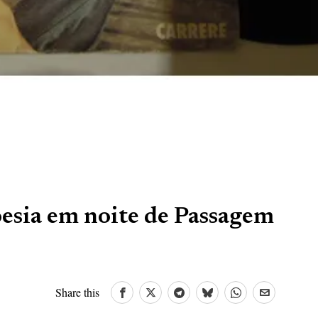
sia em noite de Passagem
Share this