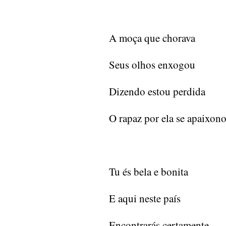
A moça que chorava
Seus olhos enxogou
Dizendo estou perdida
O rapaz por ela se apaixon
Tu és bela e bonita
E aqui neste país
Encontrarás certamente