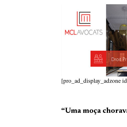
[pro_ad_display_adzone i
“Uma moça chorava