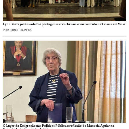
Lyon: Onze jovens adultos portugueses receberam o sacramento da Crisma em Vaise
POR
JORGE CAMPOS
O Lugar da Emigração nas Políticas Públicas: reflexão de Manuela Aguiar na