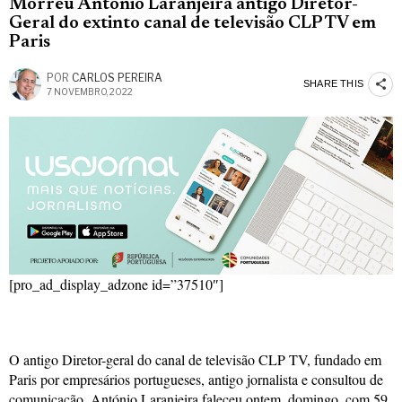
Morreu António Laranjeira antigo Diretor-
Geral do extinto canal de televisão CLP TV em
Paris
POR
CARLOS PEREIRA
SHARE THIS
7 NOVEMBRO, 2022
[pro_ad_display_adzone id=”37510″]
O antigo Diretor-geral do canal de televisão CLP TV, fundado em
Paris por empresários portugueses, antigo jornalista e consultou de
comunicação, António Laranjeira faleceu ontem, domingo, com 59