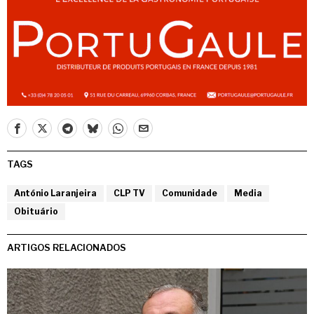
TAGS
António Laranjeira
CLP TV
Comunidade
Media
Obituário
ARTIGOS RELACIONADOS