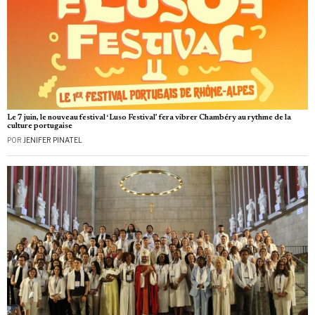
Le 7 juin, le nouveau festival ‘Luso Festival’ fera vibrer Chambéry au rythme de la
culture portugaise
POR
JENIFER PINATEL