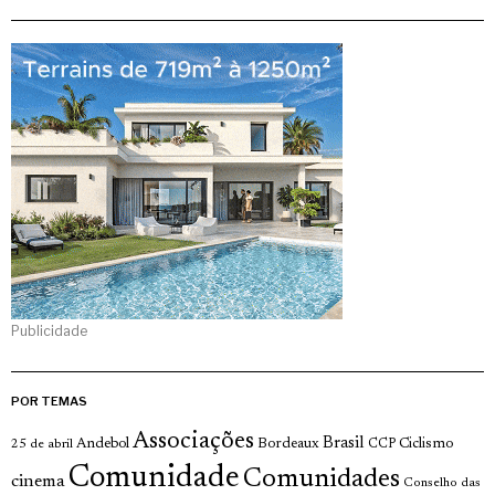
Publicidade
POR TEMAS
Associações
Brasil
Andebol
Bordeaux
Ciclismo
25 de abril
CCP
Comunidade
Comunidades
cinema
Conselho das