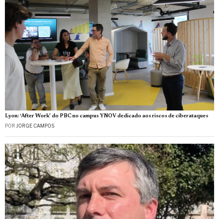
Lyon: ‘After Work’ do PBC no campus YNOV dedicado aos riscos de ciberataques
POR
JORGE CAMPOS