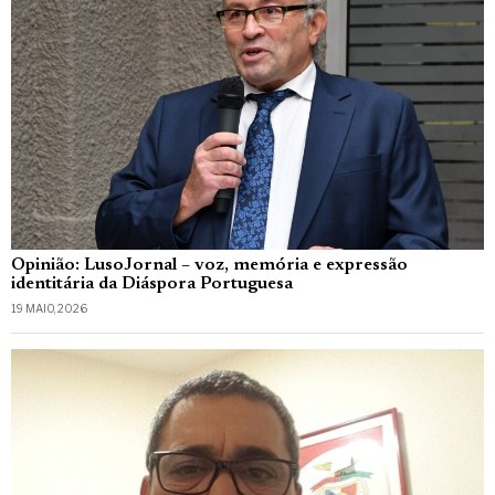
Opinião: LusoJornal – voz, memória e expressão
identitária da Diáspora Portuguesa
19 MAIO, 2026