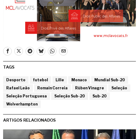
TAGS
Desporto
futebol
Lille
Monaco
Mundial Sub-20
Rafael Leão
Romain Correia
Rúben Vinagre
Seleção
Seleção Portuguesa
Seleção Sub-20
Sub-20
Wolverhampton
ARTIGOS RELACIONADOS