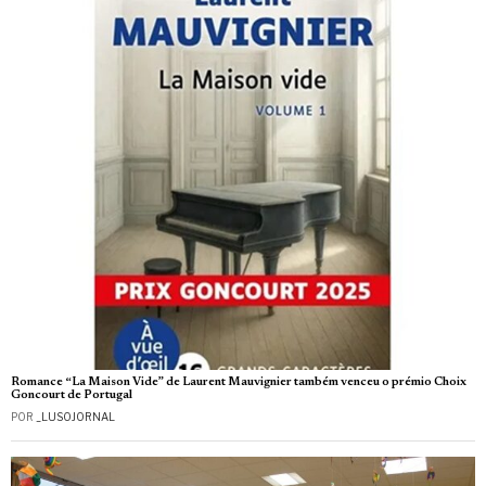
Romance “La Maison Vide” de Laurent Mauvignier também venceu o prémio Choix
Goncourt de Portugal
POR
_LUSOJORNAL