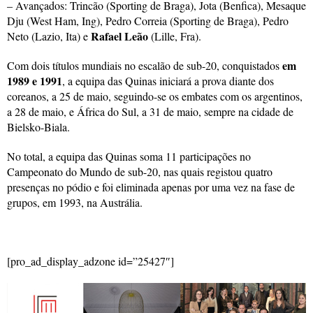
– Avançados: Trincão (Sporting de Braga), Jota (Benfica), Mesaque
Dju (West Ham, Ing), Pedro Correia (Sporting de Braga), Pedro
Rafael Leão
Neto (Lazio, Ita) e
(Lille, Fra).
em
Com dois títulos mundiais no escalão de sub-20, conquistados
1989 e 1991
, a equipa das Quinas iniciará a prova diante dos
coreanos, a 25 de maio, seguindo-se os embates com os argentinos,
a 28 de maio, e África do Sul, a 31 de maio, sempre na cidade de
Bielsko-Biala.
No total, a equipa das Quinas soma 11 participações no
Campeonato do Mundo de sub-20, nas quais registou quatro
presenças no pódio e foi eliminada apenas por uma vez na fase de
grupos, em 1993, na Austrália.
[pro_ad_display_adzone id=”25427″]