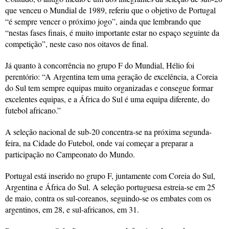
que venceu o Mundial de 1989, referiu que o objetivo de Portugal
“é sempre vencer o próximo jogo”, ainda que lembrando que
“nestas fases finais, é muito importante estar no espaço seguinte da
competição”, neste caso nos oitavos de final.
Já quanto à concorrência no grupo F do Mundial, Hélio foi
perentório: “A Argentina tem uma geração de excelência, a Coreia
do Sul tem sempre equipas muito organizadas e consegue formar
excelentes equipas, e a África do Sul é uma equipa diferente, do
futebol africano.”
A seleção nacional de sub-20 concentra-se na próxima segunda-
feira, na Cidade do Futebol, onde vai começar a preparar a
participação no Campeonato do Mundo.
Portugal está inserido no grupo F, juntamente com Coreia do Sul,
Argentina e África do Sul. A seleção portuguesa estreia-se em 25
de maio, contra os sul-coreanos, seguindo-se os embates com os
argentinos, em 28, e sul-africanos, em 31.