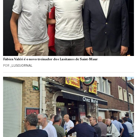
Fabien Valéri é o novo treinador dos Lusitanos de Saint-Maur
POR
_LUSOJORNAL