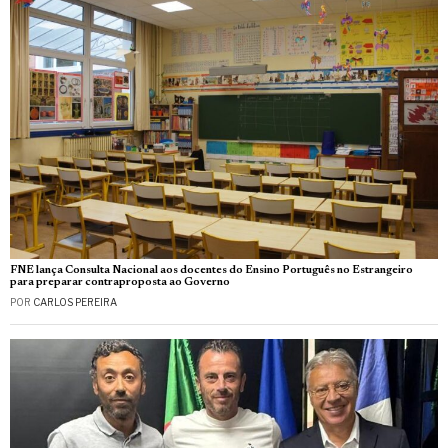
FNE lança Consulta Nacional aos docentes do Ensino Português no Estrangeiro
para preparar contraproposta ao Governo
POR
CARLOS PEREIRA