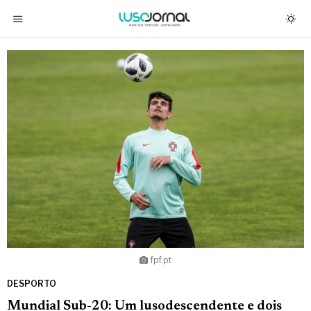
fpf.pt
DESPORTO
Mundial Sub-20: Um lusodescendente e dois