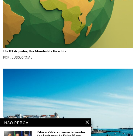
Dia 03 de junho, Dia Mundial da Bicicleta
POR
_LUSOJORNAL
NÃO PERCA
Fabien Valéri é o novo treinador