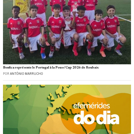
Benfica représente le Portugal à la Pouss’Cup 2026 de Roubaix
POR
ANTÓNIO MARRUCHO