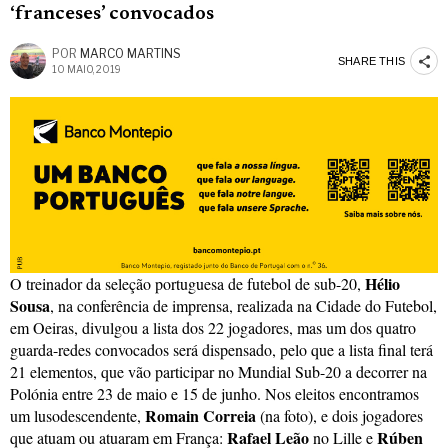
‘franceses’ convocados
POR
MARCO MARTINS
SHARE THIS
10 MAIO, 2019
Hélio
O treinador da seleção portuguesa de futebol de sub-20,
Sousa
, na conferência de imprensa, realizada na Cidade do Futebol,
em Oeiras, divulgou a lista dos 22 jogadores, mas um dos quatro
guarda-redes convocados será dispensado, pelo que a lista final terá
21 elementos, que vão participar no Mundial Sub-20 a decorrer na
Polónia entre 23 de maio e 15 de junho. Nos eleitos encontramos
Romain Correia
um lusodescendente,
(na foto), e dois jogadores
Rafael Leão
Rúben
que atuam ou atuaram em França:
no Lille e