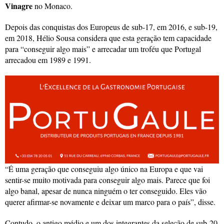
Vinagre
no Monaco.
Depois das conquistas dos Europeus de sub-17, em 2016, e sub-19,
em 2018, Hélio Sousa considera que esta geração tem capacidade
para “conseguir algo mais” e arrecadar um troféu que Portugal
arrecadou em 1989 e 1991.
“É uma geração que conseguiu algo único na Europa e que vai
sentir-se muito motivada para conseguir algo mais. Parece que foi
algo banal, apesar de nunca ninguém o ter conseguido. Eles vão
querer afirmar-se novamente e deixar um marco para o país”, disse.
Contudo, o antigo médio e um dos integrantes da seleção de sub-20