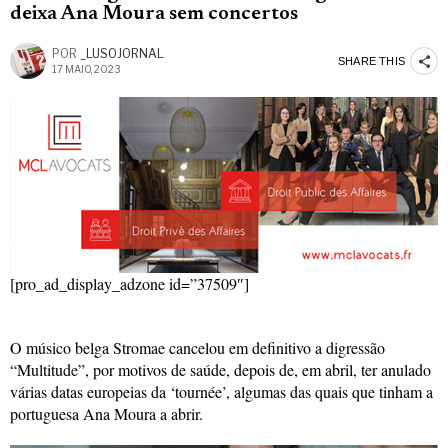
deixa Ana Moura sem concertos
POR
_LUSOJORNAL
SHARE THIS
17 MAIO, 2023
[pro_ad_display_adzone id=”37509″]
O músico belga Stromae cancelou em definitivo a digressão
“Multitude”, por motivos de saúde, depois de, em abril, ter anulado
várias datas europeias da ‘tournée’, algumas das quais que tinham a
portuguesa Ana Moura a abrir.