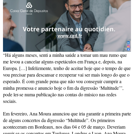
“Há alguns meses, senti a minha saúde a tomar um mau rumo que
me levou a cancelar alguns espetáculos em França e, depois, na
Europa. […] Infelizmente, tenho de aceitar hoje que o tempo de que
vou precisar para descansar e recuperar vai ser mais longo do que o
esperado. É com grande pena que não vou conseguir cumprir a
minha promessa e anuncio hoje o fim da digressão ‘Multitude’”,
pode ler-se numa publicação nas contas do músico nas redes
sociais.
Em fevereiro, Ana Moura anunciou que iria garantir a primeira parte
de alguns concertos da digressão “Multitude”. Os primeiros
aconteceram em Bordeaux, nos dias 04 e 05 de março. Deveriam
seguir-se os concertos em Toulouse, Londres e Lyon. Ana Moura