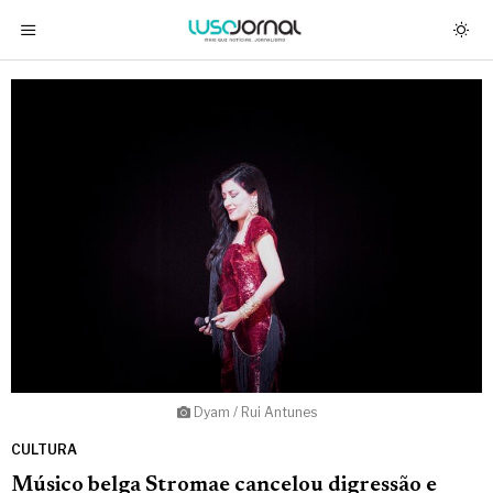
Dyam / Rui Antunes
CULTURA
Músico belga Stromae cancelou digressão e