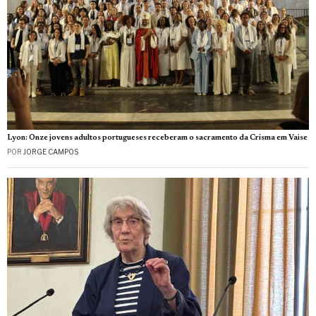
Lyon: Onze jovens adultos portugueses receberam o sacramento da Crisma em Vaise
POR
JORGE CAMPOS