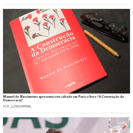
Manuel do Nascimento apresenta este sábado em Paris o livro “A Construção da
Democracia”
POR
_LUSOJORNAL