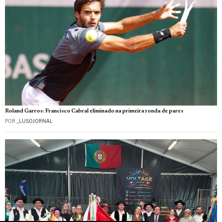
Roland Garros: Francisco Cabral eliminado na primeira ronda de pares
POR
_LUSOJORNAL