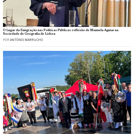
O Lugar da Emigração nas Políticas Públicas: reflexão de Manuela Aguiar na
Sociedade de Geografia de Lisboa
POR
ANTÓNIO MARRUCHO