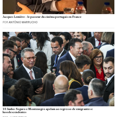
Jacques Lemière – le passeur du cinéma portugais en France
POR
ANTÓNIO MARRUCHO
10 Junho: Seguro e Montenegro apelam ao regresso de emigrantes e
lusodescendentes