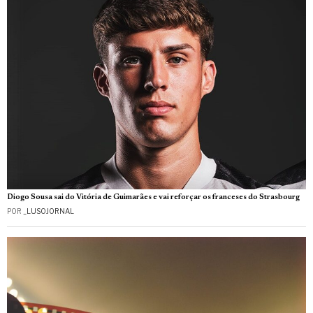
Diogo Sousa sai do Vitória de Guimarães e vai reforçar os franceses do Strasbourg
POR
_LUSOJORNAL