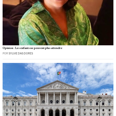
Opinion : Les enfants ne peuvent plus attendre
POR
SYLVIE DAS DORES