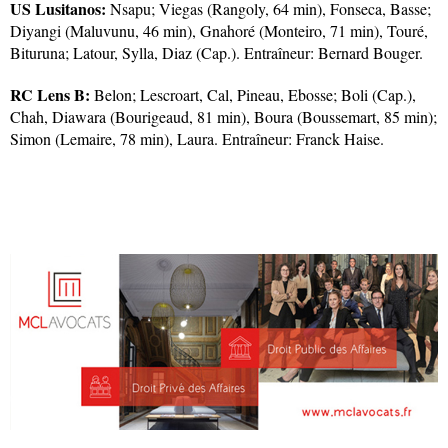
US Lusitanos:
Nsapu; Viegas (Rangoly, 64 min), Fonseca, Basse;
Diyangi (Maluvunu, 46 min), Gnahoré (Monteiro, 71 min), Touré,
Bituruna; Latour, Sylla, Diaz (Cap.). Entraîneur: Bernard Bouger.
RC Lens B:
Belon; Lescroart, Cal, Pineau, Ebosse; Boli (Cap.),
Chah, Diawara (Bourigeaud, 81 min), Boura (Boussemart, 85 min);
Simon (Lemaire, 78 min), Laura. Entraîneur: Franck Haise.