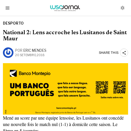
DESPORTO
National 2: Lens accroche les Lusitanos de Saint
Maur
POR
ERIC MENDES
SHARE THIS
20 SETEMBRO, 2018
Mené au score par une équipe lensoise, les Lusitanos ont concédé
une nouvelle fois le match nul (1-1) à domicile cette saison. Le
5ème en 5 journées…