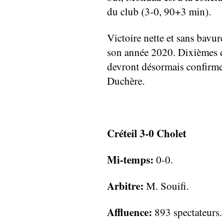
du club (3-0, 90+3 min).
Victoire nette et sans bavu
son année 2020. Dixièmes du
devront désormais confirmer
Duchère.
Créteil 3-0 Cholet
Mi-temps:
0-0.
Arbitre:
M. Souifi.
Affluence:
893 spectateurs.