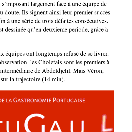
r, s’imposant largement face à une équipe de
au doute. Ils signent ainsi leur premier succès
in à une série de trois défaites consécutives.
st dessinée qu’en deuxième période, grâce à
ux équipes ont longtemps refusé de se livrer.
servation, les Choletais sont les premiers à
intermédiaire de Abdeldjelil. Mais Véron,
sur la trajectoire (14 min).