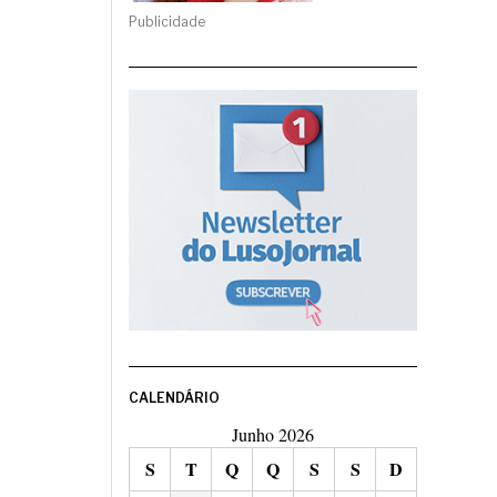
Publicidade
CALENDÁRIO
Junho 2026
S
T
Q
Q
S
S
D