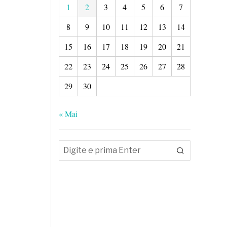
1
2
3
4
5
6
7
8
9
10
11
12
13
14
15
16
17
18
19
20
21
22
23
24
25
26
27
28
29
30
« Mai