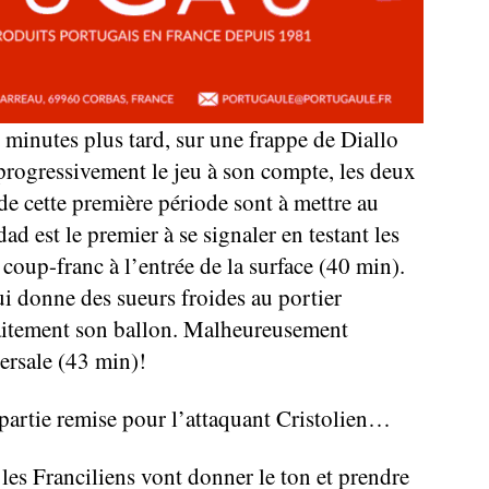
inutes plus tard, sur une frappe de Diallo
progressivement le jeu à son compte, les deux
de cette première période sont à mettre au
ad est le premier à se signaler en testant les
coup-franc à l’entrée de la surface (40 min).
ui donne des sueurs froides au portier
faitement son ballon. Malheureusement
versale (43 min)!
e partie remise pour l’attaquant Cristolien…
, les Franciliens vont donner le ton et prendre