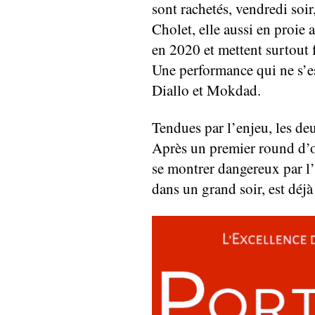
sont rachetés, vendredi soi
Cholet, elle aussi en proie 
en 2020 et mettent surtout f
Une performance qui ne s’e
Diallo et Mokdad.
Tendues par l’enjeu, les de
Après un premier round d’ob
se montrer dangereux par l’
dans un grand soir, est déjà 