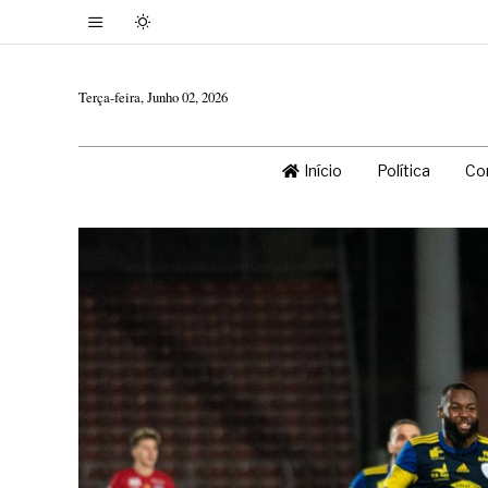
Terça-feira, Junho 02, 2026
Início
Política
Co