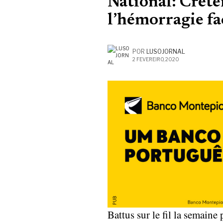
National: Créte
l’hémorragie fa
POR
LUSOJORNAL
2 FEVEREIRO, 2020
Battus sur le fil la semaine