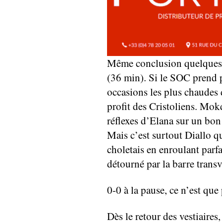
Même conclusion quelques m
(36 min). Si le SOC prend 
occasions les plus chaudes 
profit des Cristoliens. Mokd
réflexes d’Elana sur un bon 
Mais c’est surtout Diallo q
choletais en enroulant par
détourné par la barre trans
0-0 à la pause, ce n’est qu
Dès le retour des vestiaires