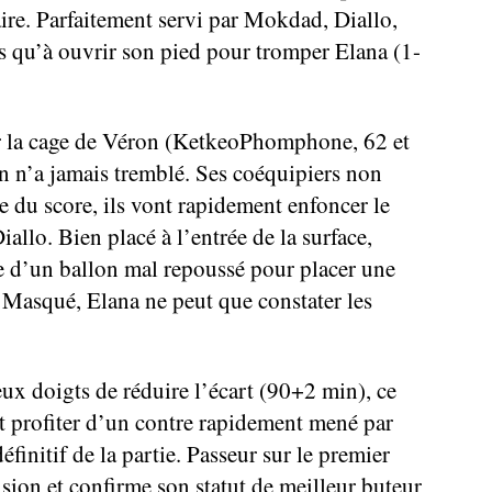
aire. Parfaitement servi par Mokdad, Diallo,
lus qu’à ouvrir son pied pour tromper Elana (1-
r la cage de Véron (KetkeoPhomphone, 62 et
en n’a jamais tremblé. Ses coéquipiers non
e du score, ils vont rapidement enfoncer le
allo. Bien placé à l’entrée de la surface,
ite d’un ballon mal repoussé pour placer une
. Masqué, Elana ne peut que constater les
eux doigts de réduire l’écart (90+2 min), ce
nt profiter d’un contre rapidement mené par
éfinitif de la partie. Passeur sur le premier
sion et confirme son statut de meilleur buteur