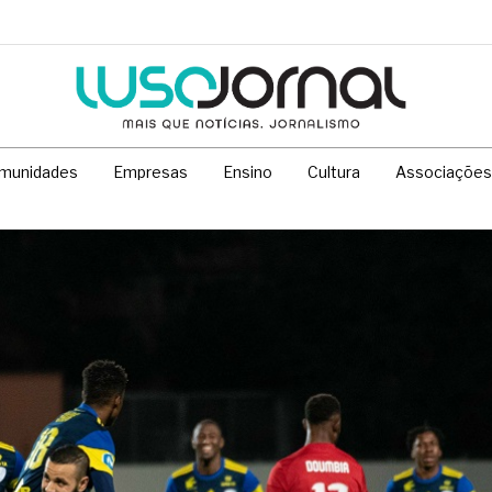
munidades
Empresas
Ensino
Cultura
Associações