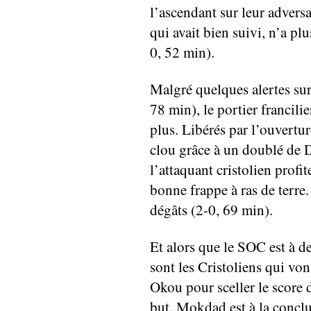
l’ascendant sur leur advers
qui avait bien suivi, n’a p
0, 52 min).
Malgré quelques alertes su
78 min), le portier francili
plus. Libérés par l’ouvertur
clou grâce à un doublé de Di
l’attaquant cristolien prof
bonne frappe à ras de terre
dégâts (2-0, 69 min).
Et alors que le SOC est à d
sont les Cristoliens qui vo
Okou pour sceller le score d
but, Mokdad est à la conclu