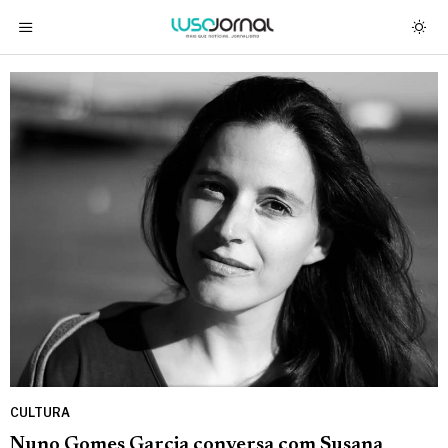
CULTURA
Nuno Gomes Garcia conversa com Susana