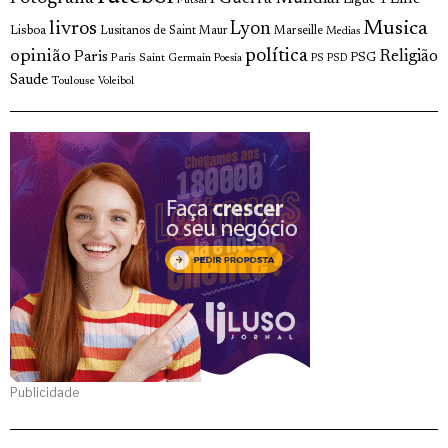
Musica
livros
Lyon
Lisboa
Lusitanos de Saint Maur
Marseille
Medias
política
opinião
Religião
Paris
Paris Saint Germain
PSG
Poesia
PS
PSD
Saude
Toulouse
Voleibol
Publicidade