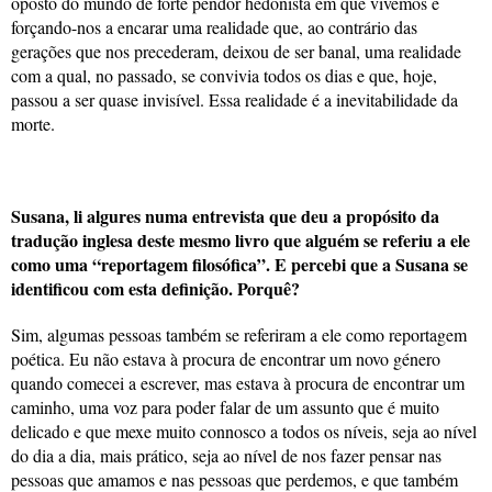
oposto do mundo de forte pendor hedonista em que vivemos e
forçando-nos a encarar uma realidade que, ao contrário das
gerações que nos precederam, deixou de ser banal, uma realidade
com a qual, no passado, se convivia todos os dias e que, hoje,
passou a ser quase invisível. Essa realidade é a inevitabilidade da
morte.
Susana, li algures numa entrevista que deu a propósito da
tradução inglesa deste mesmo livro que alguém se referiu a ele
como uma “reportagem filosófica”. E percebi que a Susana se
identificou com esta definição. Porquê?
Sim, algumas pessoas também se referiram a ele como reportagem
poética. Eu não estava à procura de encontrar um novo género
quando comecei a escrever, mas estava à procura de encontrar um
caminho, uma voz para poder falar de um assunto que é muito
delicado e que mexe muito connosco a todos os níveis, seja ao nível
do dia a dia, mais prático, seja ao nível de nos fazer pensar nas
pessoas que amamos e nas pessoas que perdemos, e que também