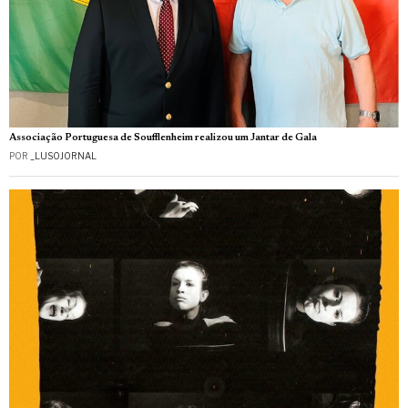
Associação Portuguesa de Soufflenheim realizou um Jantar de Gala
POR
_LUSOJORNAL