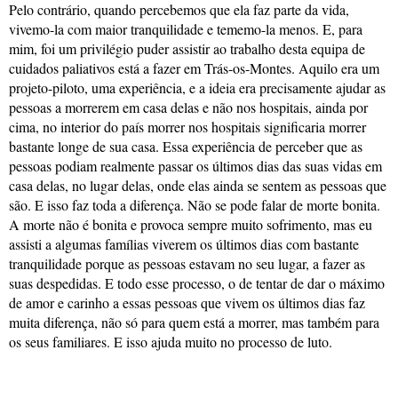
Pelo contrário, quando percebemos que ela faz parte da vida,
vivemo-la com maior tranquilidade e tememo-la menos. E, para
mim, foi um privilégio puder assistir ao trabalho desta equipa de
cuidados paliativos está a fazer em Trás-os-Montes. Aquilo era um
projeto-piloto, uma experiência, e a ideia era precisamente ajudar as
pessoas a morrerem em casa delas e não nos hospitais, ainda por
cima, no interior do país morrer nos hospitais significaria morrer
bastante longe de sua casa. Essa experiência de perceber que as
pessoas podiam realmente passar os últimos dias das suas vidas em
casa delas, no lugar delas, onde elas ainda se sentem as pessoas que
são. E isso faz toda a diferença. Não se pode falar de morte bonita.
A morte não é bonita e provoca sempre muito sofrimento, mas eu
assisti a algumas famílias viverem os últimos dias com bastante
tranquilidade porque as pessoas estavam no seu lugar, a fazer as
suas despedidas. E todo esse processo, o de tentar de dar o máximo
de amor e carinho a essas pessoas que vivem os últimos dias faz
muita diferença, não só para quem está a morrer, mas também para
os seus familiares. E isso ajuda muito no processo de luto.