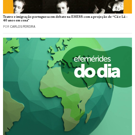
Teatro e imigração portuguesa em debate na EHESS com a projeção de “Cá e Lá –
40 anos em cena”
POR
CARLOS PEREIRA