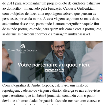
de 2011 para acompanhar um projeto-piloto de cuidados paliativos
ao domicílio – financiado pela Fundação Calouste Gulbenkian –
com o objetivo de fazer uma reportagem sobre o que pensam as
pessoas às portas da morte. A essa viagem seguiram-se mais duas
até outubro desse ano, permitindo à autora mergulhar naquele fim
de mundo português onde, para quem lida com a escala portuguesa,
as distâncias parecem enormes e a paisagem inultrapassável.
Com fotografias de André Cepeda, este livro, um misto de
reportagem, caderno de viagem e diário, alicerça-se nas entrevistas
que a escritora, que também é jornalista, conduziu com o pudor
devido e a humanidade obrigatória, fazendo-nos ver com clareza o