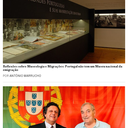
Reflexões sobre Museologia e Migrações: Portugal não tem um Museu nacional da
emigração
POR
ANTÓNIO MARRUCHO