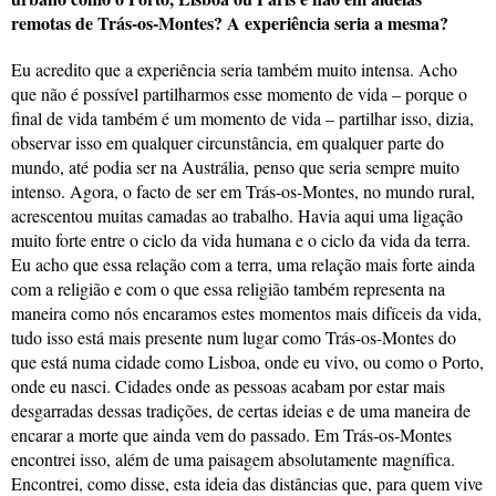
remotas de Trás-os-Montes? A experiência seria a mesma?
Eu acredito que a experiência seria também muito intensa. Acho
que não é possível partilharmos esse momento de vida – porque o
final de vida também é um momento de vida – partilhar isso, dizia,
observar isso em qualquer circunstância, em qualquer parte do
mundo, até podia ser na Austrália, penso que seria sempre muito
intenso. Agora, o facto de ser em Trás-os-Montes, no mundo rural,
acrescentou muitas camadas ao trabalho. Havia aqui uma ligação
muito forte entre o ciclo da vida humana e o ciclo da vida da terra.
Eu acho que essa relação com a terra, uma relação mais forte ainda
com a religião e com o que essa religião também representa na
maneira como nós encaramos estes momentos mais difíceis da vida,
tudo isso está mais presente num lugar como Trás-os-Montes do
que está numa cidade como Lisboa, onde eu vivo, ou como o Porto,
onde eu nasci. Cidades onde as pessoas acabam por estar mais
desgarradas dessas tradições, de certas ideias e de uma maneira de
encarar a morte que ainda vem do passado. Em Trás-os-Montes
encontrei isso, além de uma paisagem absolutamente magnífica.
Encontrei, como disse, esta ideia das distâncias que, para quem vive