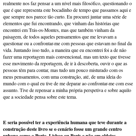
realmente nos faz pensar a um nível mais filosófico, questionando o
que é que representa este bocadinho de tempo que passamos aqui e
que sempre nos parece tão curto. Eu procurei juntar uma série de
elementos que fui encontrando, que vinham das histórias que
encontrei em Trás-os-Montes, mas que também vinham da
paisagem, de todos aqueles pensamentos que me levavam a
questionar ou a confrontar-me com pessoas que estavam no final da
vida. Juntando isso tudo, a maneira que eu encontrei foi a de não
fazer uma reportagem mais convencional, mas um texto que tivesse
esse movimento da reportagem, de ir à descoberta, ouvir o que as
pessoas têm para contar, mas tudo um pouco misturado com os
meus pensamentos, com uma construção, até, de uma ideia do
mundo com o qual eu tive de me deparar ao confrontar-me com esse
assunto. Tive de repensar a minha própria perspetiva e sobre aquilo
que a sociedade pensa sobre este tema.
E seria possível ter a experiência humana que teve durante a
construção deste livro se o cenário fosse um grande centro
urbano como o Porto, Lisboa ou Paris e não em aldeias