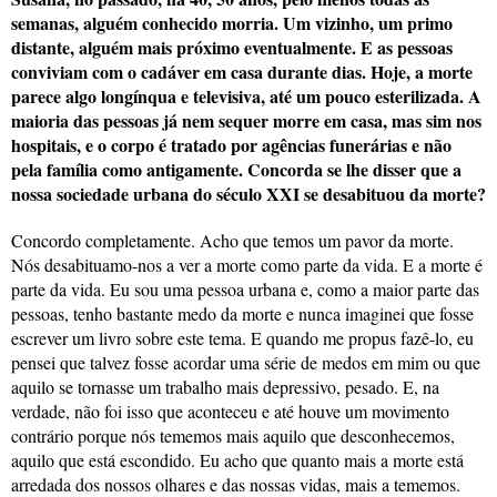
semanas, alguém conhecido morria. Um vizinho, um primo
distante, alguém mais próximo eventualmente. E as pessoas
conviviam com o cadáver em casa durante dias. Hoje, a morte
parece algo longínqua e televisiva, até um pouco esterilizada. A
maioria das pessoas já nem sequer morre em casa, mas sim nos
hospitais, e o corpo é tratado por agências funerárias e não
pela família como antigamente. Concorda se lhe disser que a
nossa sociedade urbana do século XXI se desabituou da morte?
Concordo completamente. Acho que temos um pavor da morte.
Nós desabituamo-nos a ver a morte como parte da vida. E a morte é
parte da vida. Eu sou uma pessoa urbana e, como a maior parte das
pessoas, tenho bastante medo da morte e nunca imaginei que fosse
escrever um livro sobre este tema. E quando me propus fazê-lo, eu
pensei que talvez fosse acordar uma série de medos em mim ou que
aquilo se tornasse um trabalho mais depressivo, pesado. E, na
verdade, não foi isso que aconteceu e até houve um movimento
contrário porque nós tememos mais aquilo que desconhecemos,
aquilo que está escondido. Eu acho que quanto mais a morte está
arredada dos nossos olhares e das nossas vidas, mais a tememos.