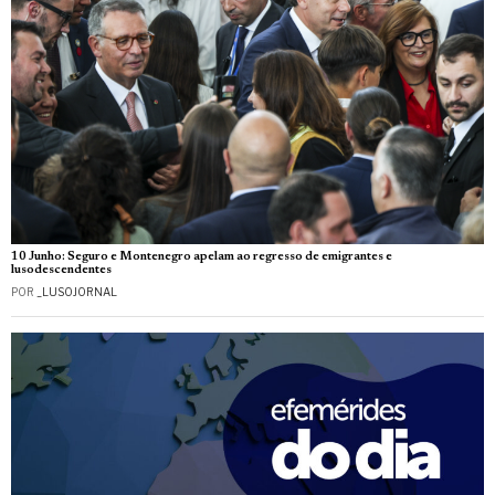
10 Junho: Seguro e Montenegro apelam ao regresso de emigrantes e
lusodescendentes
POR
_LUSOJORNAL