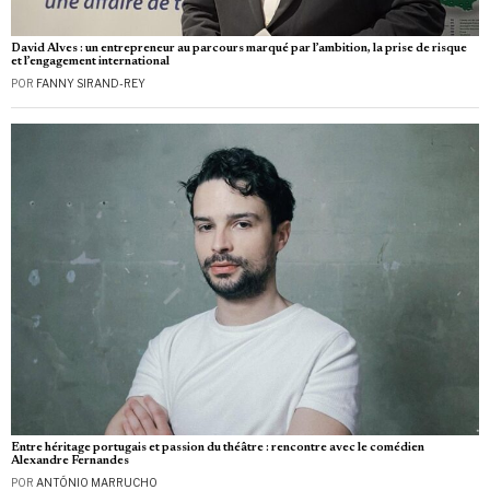
David Alves : un entrepreneur au parcours marqué par l’ambition, la prise de risque
et l’engagement international
POR
FANNY SIRAND-REY
Entre héritage portugais et passion du théâtre : rencontre avec le comédien
Alexandre Fernandes
POR
ANTÓNIO MARRUCHO