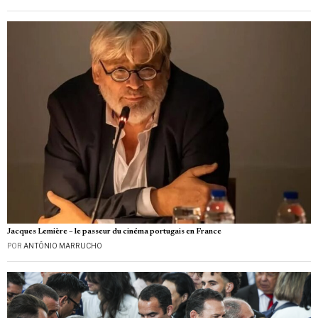
Jacques Lemière – le passeur du cinéma portugais en France
POR
ANTÓNIO MARRUCHO