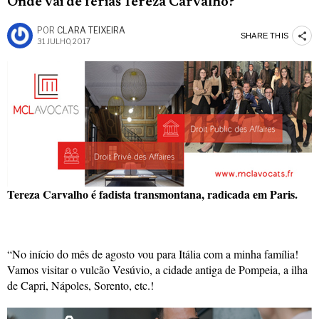
Onde vai de férias Tereza Carvalho?
POR
CLARA TEIXEIRA
SHARE THIS
31 JULHO, 2017
Tereza Carvalho é fadista transmontana, radicada em Paris.
“No início do mês de agosto vou para Itália com a minha família!
Vamos visitar o vulcão Vesúvio, a cidade antiga de Pompeia, a ilha
de Capri, Nápoles, Sorento, etc.!