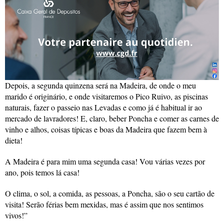
Depois, a segunda quinzena será na Madeira, de onde o meu
marido é originário, e onde visitaremos o Pico Ruivo, as piscinas
naturais, fazer o passeio nas Levadas e como já é habitual ir ao
mercado de lavradores! E, claro, beber Poncha e comer as carnes de
vinho e alhos, coisas típicas e boas da Madeira que fazem bem à
dieta!
A Madeira é para mim uma segunda casa! Vou várias vezes por
ano, pois temos lá casa!
O clima, o sol, a comida, as pessoas, a Poncha, são o seu cartão de
visita! Serão férias bem mexidas, mas é assim que nos sentimos
vivos!”