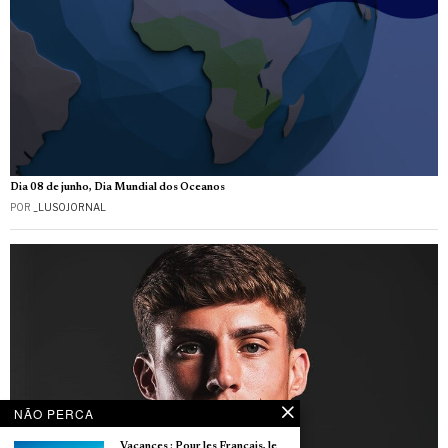
Dia 08 de junho, Dia Mundial dos Oceanos
POR
_LUSOJORNAL
NÃO PERCA
Vacances : Pour les Français, le