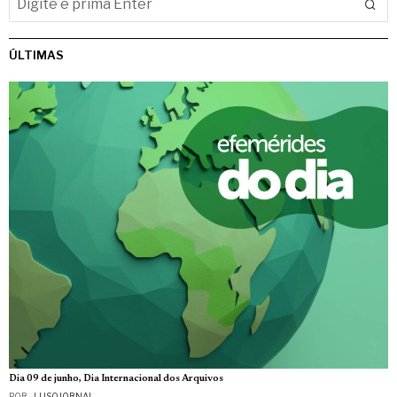
ÚLTIMAS
Dia 09 de junho, Dia Internacional dos Arquivos
POR
_LUSOJORNAL