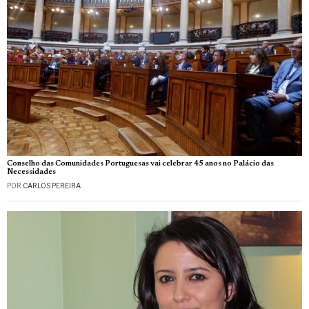
Conselho das Comunidades Portuguesas vai celebrar 45 anos no Palácio das
Necessidades
POR
CARLOS PEREIRA