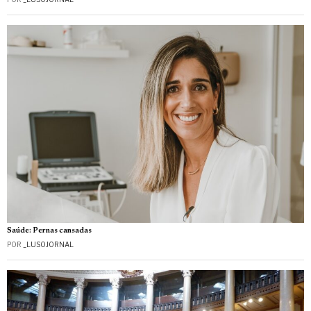
Saúde: Pernas cansadas
POR
_LUSOJORNAL