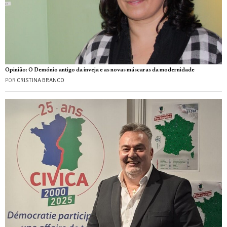
Opinião: O Demónio antigo da inveja e as novas máscaras da modernidade
POR
CRISTINA BRANCO