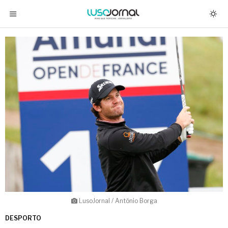
LusoJornal / António Borga
DESPORTO