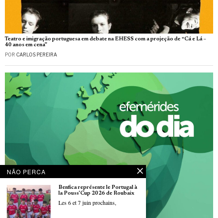
Teatro e imigração portuguesa em debate na EHESS com a projeção de “Cá e Lá –
40 anos em cena”
POR
CARLOS PEREIRA
NÃO PERCA
Benfica représente le Portugal à
la Pouss’Cup 2026 de Roubaix
Les 6 et 7 juin prochains,