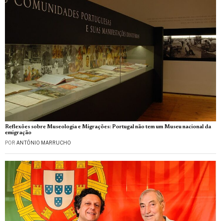
Reflexões sobre Museologia e Migrações: Portugal não tem um Museu nacional da
emigração
POR
ANTÓNIO MARRUCHO