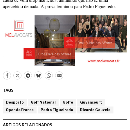
apercebido de nada. A prova terminou para Pedro Figueiredo.
TAGS
Desporto
Golf National
Golfe
Guyancourt
Open de France
Pedro Figueiredo
Ricardo Gouveia
ARTIGOS RELACIONADOS