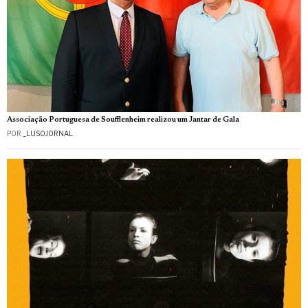
Associação Portuguesa de Soufflenheim realizou um Jantar de Gala
POR
_LUSOJORNAL