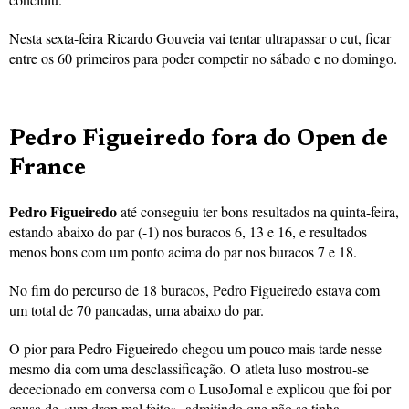
Nesta sexta-feira Ricardo Gouveia vai tentar ultrapassar o cut, ficar
entre os 60 primeiros para poder competir no sábado e no domingo.
Pedro Figueiredo fora do Open de
France
Pedro Figueiredo
até conseguiu ter bons resultados na quinta-feira,
estando abaixo do par (-1) nos buracos 6, 13 e 16, e resultados
menos bons com um ponto acima do par nos buracos 7 e 18.
No fim do percurso de 18 buracos, Pedro Figueiredo estava com
um total de 70 pancadas, uma abaixo do par.
O pior para Pedro Figueiredo chegou um pouco mais tarde nesse
mesmo dia com uma desclassificação. O atleta luso mostrou-se
dececionado em conversa com o LusoJornal e explicou que foi por
causa de «um drop mal feito», admitindo que não se tinha