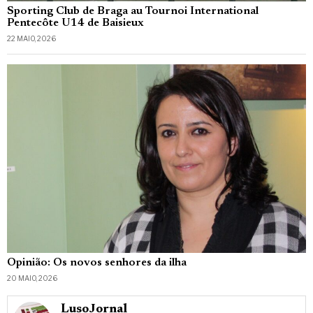
Sporting Club de Braga au Tournoi International
Pentecôte U14 de Baisieux
22 MAIO, 2026
Opinião: Os novos senhores da ilha
20 MAIO, 2026
_LusoJornal