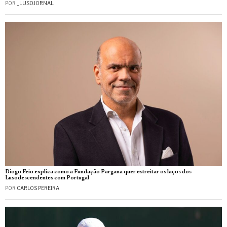
POR
_LUSOJORNAL
Diogo Feio explica como a Fundação Pargana quer estreitar os laços dos
Lusodescendentes com Portugal
POR
CARLOS PEREIRA