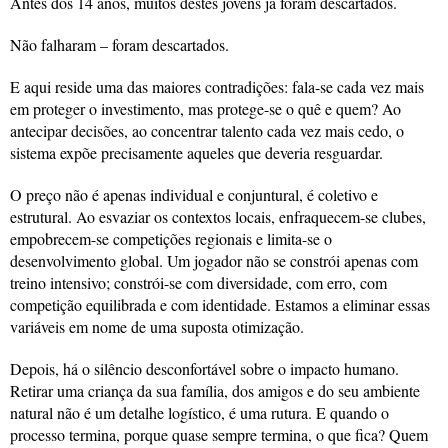
Antes dos 14 anos, muitos destes jovens já foram descartados.
Não falharam – foram descartados.
E aqui reside uma das maiores contradições: fala-se cada vez mais
em proteger o investimento, mas protege-se o quê e quem? Ao
antecipar decisões, ao concentrar talento cada vez mais cedo, o
sistema expõe precisamente aqueles que deveria resguardar.
O preço não é apenas individual e conjuntural, é coletivo e
estrutural. Ao esvaziar os contextos locais, enfraquecem-se clubes,
empobrecem-se competições regionais e limita-se o
desenvolvimento global. Um jogador não se constrói apenas com
treino intensivo; constrói-se com diversidade, com erro, com
competição equilibrada e com identidade. Estamos a eliminar essas
variáveis em nome de uma suposta otimização.
Depois, há o silêncio desconfortável sobre o impacto humano.
Retirar uma criança da sua família, dos amigos e do seu ambiente
natural não é um detalhe logístico, é uma rutura. E quando o
processo termina, porque quase sempre termina, o que fica? Quem