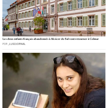
Les deux enfants français abandonnés à Alcácer do Sal vont retourner à Colmar
POR
_LUSOJORNAL