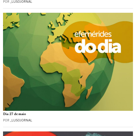
POR
_LUSOJORNAL
Dia 27 de maio
POR
_LUSOJORNAL