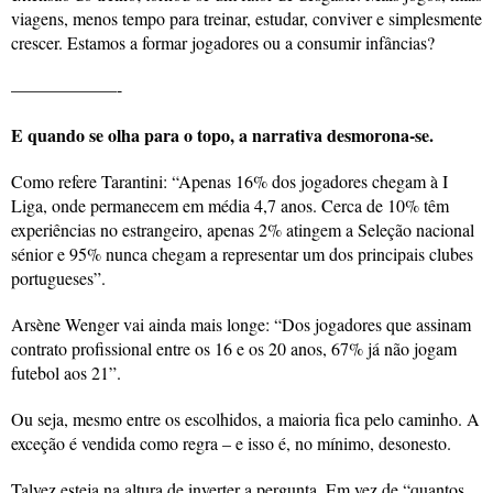
viagens, menos tempo para treinar, estudar, conviver e simplesmente
crescer. Estamos a formar jogadores ou a consumir infâncias?
——————-
E quando se olha para o topo, a narrativa desmorona-se.
Como refere Tarantini: “Apenas 16% dos jogadores chegam à I
Liga, onde permanecem em média 4,7 anos. Cerca de 10% têm
experiências no estrangeiro, apenas 2% atingem a Seleção nacional
sénior e 95% nunca chegam a representar um dos principais clubes
portugueses”.
Arsène Wenger vai ainda mais longe: “Dos jogadores que assinam
contrato profissional entre os 16 e os 20 anos, 67% já não jogam
futebol aos 21”.
Ou seja, mesmo entre os escolhidos, a maioria fica pelo caminho. A
exceção é vendida como regra – e isso é, no mínimo, desonesto.
Talvez esteja na altura de inverter a pergunta. Em vez de “quantos