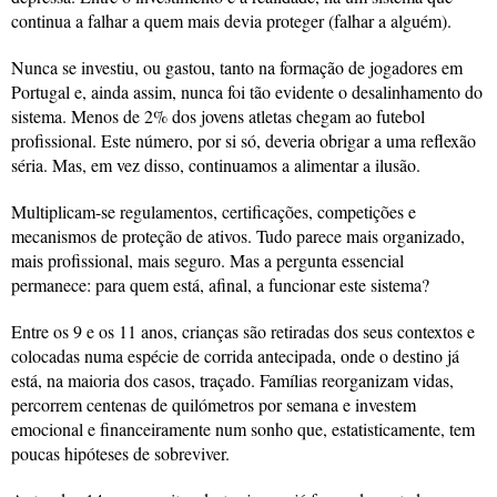
continua a falhar a quem mais devia proteger (falhar a alguém).
Nunca se investiu, ou gastou, tanto na formação de jogadores em
Portugal e, ainda assim, nunca foi tão evidente o desalinhamento do
sistema. Menos de 2% dos jovens atletas chegam ao futebol
profissional. Este número, por si só, deveria obrigar a uma reflexão
séria. Mas, em vez disso, continuamos a alimentar a ilusão.
Multiplicam-se regulamentos, certificações, competições e
mecanismos de proteção de ativos. Tudo parece mais organizado,
mais profissional, mais seguro. Mas a pergunta essencial
permanece: para quem está, afinal, a funcionar este sistema?
Entre os 9 e os 11 anos, crianças são retiradas dos seus contextos e
colocadas numa espécie de corrida antecipada, onde o destino já
está, na maioria dos casos, traçado. Famílias reorganizam vidas,
percorrem centenas de quilómetros por semana e investem
emocional e financeiramente num sonho que, estatisticamente, tem
poucas hipóteses de sobreviver.