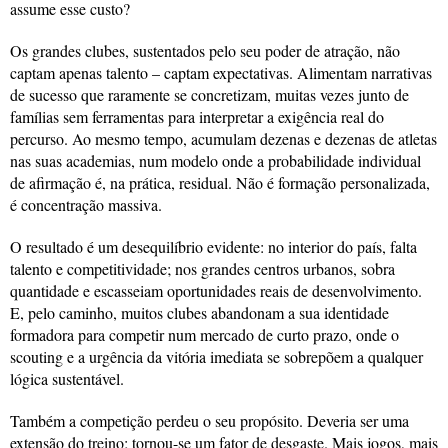
assume esse custo?
Os grandes clubes, sustentados pelo seu poder de atração, não
captam apenas talento – captam expectativas. Alimentam narrativas
de sucesso que raramente se concretizam, muitas vezes junto de
famílias sem ferramentas para interpretar a exigência real do
percurso. Ao mesmo tempo, acumulam dezenas e dezenas de atletas
nas suas academias, num modelo onde a probabilidade individual
de afirmação é, na prática, residual. Não é formação personalizada,
é concentração massiva.
O resultado é um desequilíbrio evidente: no interior do país, falta
talento e competitividade; nos grandes centros urbanos, sobra
quantidade e escasseiam oportunidades reais de desenvolvimento.
E, pelo caminho, muitos clubes abandonam a sua identidade
formadora para competir num mercado de curto prazo, onde o
scouting e a urgência da vitória imediata se sobrepõem a qualquer
lógica sustentável.
Também a competição perdeu o seu propósito. Deveria ser uma
extensão do treino; tornou-se um fator de desgaste. Mais jogos, mais