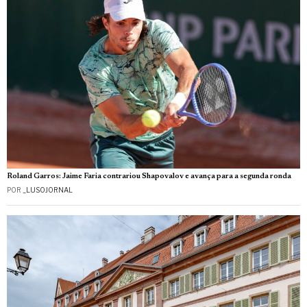
Roland Garros: Jaime Faria contrariou Shapovalov e avança para a segunda ronda
POR
_LUSOJORNAL