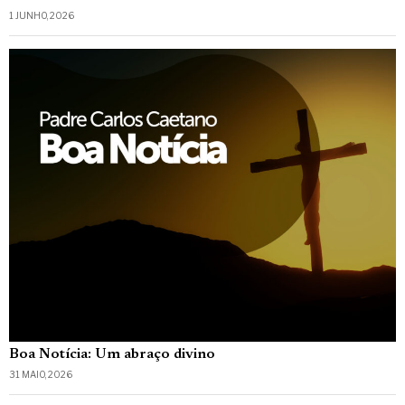
1 JUNHO, 2026
Boa Notícia: Um abraço divino
31 MAIO, 2026