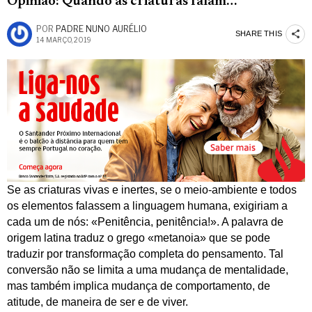
Opinião: Quando as criaturas falam…
POR
PADRE NUNO AURÉLIO
SHARE THIS
14 MARÇO, 2019
Se as criaturas vivas e inertes, se o meio-ambiente e todos
os elementos falassem a linguagem humana, exigiriam a
cada um de nós: «Penitência, penitência!». A palavra de
origem latina traduz o grego «metanoia» que se pode
traduzir por transformação completa do pensamento. Tal
conversão não se limita a uma mudança de mentalidade,
mas também implica mudança de comportamento, de
atitude, de maneira de ser e de viver.