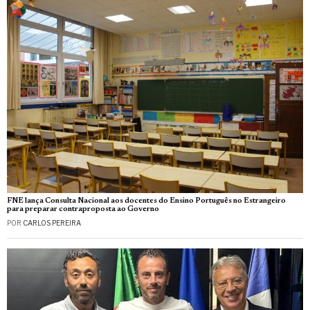
FNE lança Consulta Nacional aos docentes do Ensino Português no Estrangeiro
para preparar contraproposta ao Governo
POR
CARLOS PEREIRA