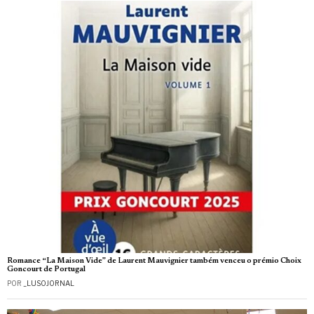
Romance “La Maison Vide” de Laurent Mauvignier também venceu o prémio Choix
Goncourt de Portugal
POR
_LUSOJORNAL