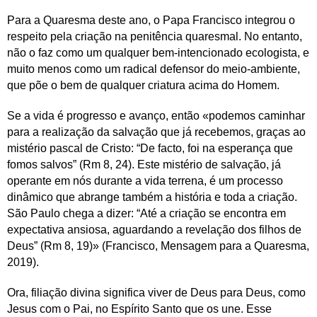
Para a Quaresma deste ano, o Papa Francisco integrou o
respeito pela criação na penitência quaresmal. No entanto,
não o faz como um qualquer bem-intencionado ecologista, e
muito menos como um radical defensor do meio-ambiente,
que põe o bem de qualquer criatura acima do Homem.
Se a vida é progresso e avanço, então «podemos caminhar
para a realização da salvação que já recebemos, graças ao
mistério pascal de Cristo: “De facto, foi na esperança que
fomos salvos” (Rm 8, 24). Este mistério de salvação, já
operante em nós durante a vida terrena, é um processo
dinâmico que abrange também a história e toda a criação.
São Paulo chega a dizer: “Até a criação se encontra em
expectativa ansiosa, aguardando a revelação dos filhos de
Deus” (Rm 8, 19)» (Francisco, Mensagem para a Quaresma,
2019).
Ora, filiação divina significa viver de Deus para Deus, como
Jesus com o Pai, no Espírito Santo que os une. Esse