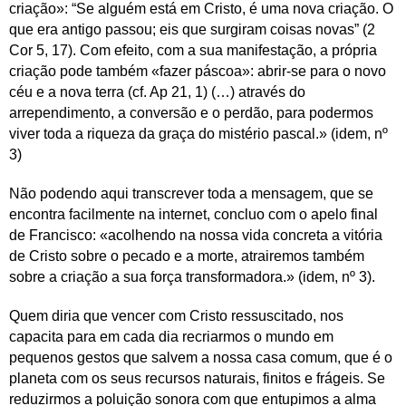
criação»: “Se alguém está em Cristo, é uma nova criação. O
que era antigo passou; eis que surgiram coisas novas” (2
Cor 5, 17). Com efeito, com a sua manifestação, a própria
criação pode também «fazer páscoa»: abrir-se para o novo
céu e a nova terra (cf. Ap 21, 1) (…) através do
arrependimento, a conversão e o perdão, para podermos
viver toda a riqueza da graça do mistério pascal.» (idem, nº
3)
Não podendo aqui transcrever toda a mensagem, que se
encontra facilmente na internet, concluo com o apelo final
de Francisco: «acolhendo na nossa vida concreta a vitória
de Cristo sobre o pecado e a morte, atrairemos também
sobre a criação a sua força transformadora.» (idem, nº 3).
Quem diria que vencer com Cristo ressuscitado, nos
capacita para em cada dia recriarmos o mundo em
pequenos gestos que salvem a nossa casa comum, que é o
planeta com os seus recursos naturais, finitos e frágeis. Se
reduzirmos a poluição sonora com que entupimos a alma