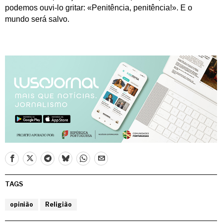
podemos ouvi-lo gritar: «Penitência, penitência!». E o
mundo será salvo.
TAGS
opinião
Religião