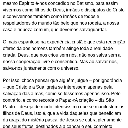
mesmo Espírito é-nos concedido no Batismo, para assim
vivermos como filhos de Deus, irmãos e discípulos de Cristo
e convivermos também como irmãos de todos e
respeitadores do mundo tão belo que nos rodeia, a nossa
casa e riqueza comum, que devemos salvaguardar.
O mais espantoso na experiência cristã é que esta redenção
oferecida aos homens também atinge toda a realidade
criada. Deus, que nos criou sem nós, não nos salva sem a
nossa cooperação livre e consentida. Mas ao salvar-nos,
salva-nos juntamente com o universo.
Por isso, choca pensar que alguém julgue – por ignorância
– que Cristo e a Sua Igreja se interessem apenas pela
salvação das almas, como se fossemos apenas isso. Pelo
contrário, e como recorda o Papa: «A criação – diz São
Paulo – deseja de modo intensíssimo que se manifestem os
filhos de Deus, isto é, que a vida daqueles que beneficiam
da graça do mistério pascal de Jesus se cubra plenamente
dos seus frutos, destinados a alcançar o seu completo