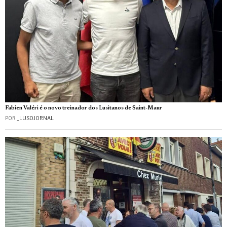
Fabien Valéri é o novo treinador dos Lusitanos de Saint-Maur
POR
_LUSOJORNAL