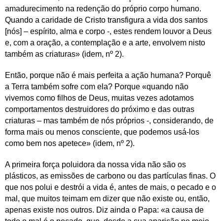
amadurecimento na redenção do próprio corpo humano.
Quando a caridade de Cristo transfigura a vida dos santos
[nós] – espírito, alma e corpo -, estes rendem louvor a Deus
e, com a oração, a contemplação e a arte, envolvem nisto
também as criaturas» (idem, nº 2).
Então, porque não é mais perfeita a ação humana? Porquê
a Terra também sofre com ela? Porque «quando não
vivemos como filhos de Deus, muitas vezes adotamos
comportamentos destruidores do próximo e das outras
criaturas – mas também de nós próprios -, considerando, de
forma mais ou menos consciente, que podemos usá-los
como bem nos apetece» (idem, nº 2).
A primeira força poluidora da nossa vida não são os
plásticos, as emissões de carbono ou das partículas finas. O
que nos polui e destrói a vida é, antes de mais, o pecado e o
mal, que muitos teimam em dizer que não existe ou, então,
apenas existe nos outros. Diz ainda o Papa: «a causa de