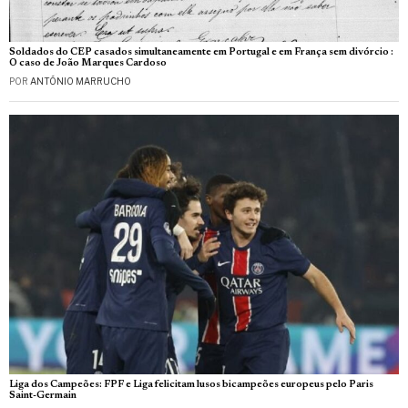
Soldados do CEP casados simultaneamente em Portugal e em França sem divórcio :
O caso de João Marques Cardoso
POR
ANTÓNIO MARRUCHO
Liga dos Campeões: FPF e Liga felicitam lusos bicampeões europeus pelo Paris
Saint-Germain