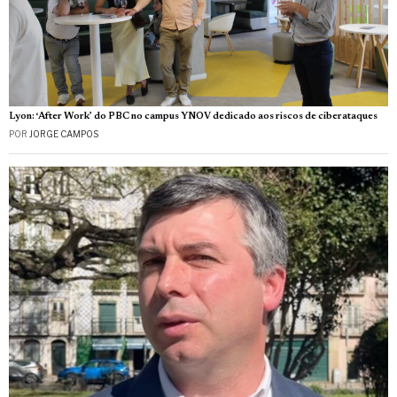
Lyon: ‘After Work’ do PBC no campus YNOV dedicado aos riscos de ciberataques
POR
JORGE CAMPOS