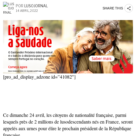
POR
LUSOJORNAL
SHARE THIS
14 ABRIL, 2022
[pro_ad_display_adzone id=”41082″]
Ce dimanche 24 avril, les citoyens de nationalité française, parmi
lesquels près de 2 millions de lusodescendants nés en France, seront
appelés aux urnes pour élire le prochain président de la République
française.