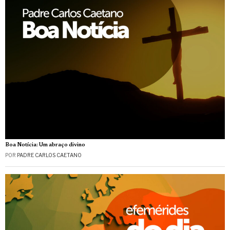
Boa Notícia: Um abraço divino
POR
PADRE CARLOS CAETANO