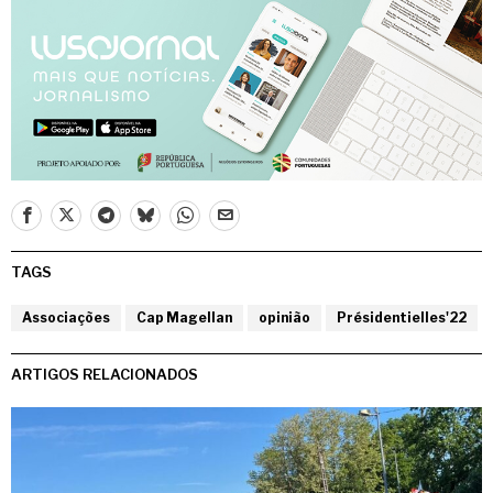
TAGS
Associações
Cap Magellan
opinião
Présidentielles'22
ARTIGOS RELACIONADOS