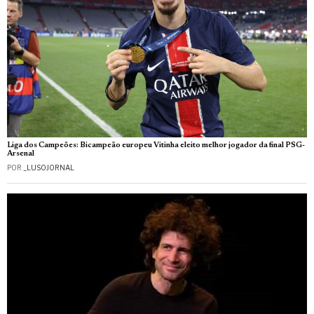
Liga dos Campeões: Bicampeão europeu Vitinha eleito melhor jogador da final PSG-
Arsenal
POR
_LUSOJORNAL