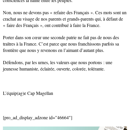
consciences la haine entre les peuples.
Non, nous ne devons pas « refaire des Français ». Ces mots sont un
crachat au visage de nos parents et grands-parents qui, à défaut de
« faire des Français », ont contribué à faire la France.
Porter dans son cœur une seconde patrie ne fait pas de nous des
traîtres à la France. C’est parce que nous franchissons parfois sa
frontière que nous y revenons en l’aimant d’autant plus.
Défendons, par les urnes, les valeurs que nous portons : une
jeunesse humaniste, éclairée, ouverte, colorée, tolérante.
L’équip(ag)e Cap Magellan
[pro_ad_display_adzone id=”46664″]