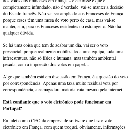
dos votos dos Franceses em França – e ele disse é que é
completamente infundado, não é verdade, vai-se manter a decisão
do Estado francês. Não vai ser ampliado aos Franceses de França
porque esses têm uma mesa de voto perto de casa, mas vai-se
manter, sim, para os Franceses residentes no estrangeiro. Não há
qualquer dúvida.
Se há uma coisa que tem de acabar um dia, vai ser o voto
presencial, porque realmente mobiliza toda uma equipa, toda uma
infraestrutura, não só física e humana, mas também ambiental
pesada, com a impressão dos votos em papel…
Algo que também está em discussão em França, é a questão do voto
por correspondência. Apenas uma taxa muito residual vota por
correspondência, a esmagadora maioria vota mesmo pela internet.
Está confiante que o voto eletrónico pode funcionar em
Portugal?
Eu falei com o CEO da empresa de software que faz o voto
eletrónico em França, com quem troquei, obviamente, informações