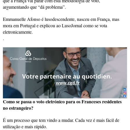
que a França vai parar com esta metodologia de voto,
argumentando que “dá problema”.
Emmanuelle Afonso é lusodescendente, nasceu em França, mas
mora em Portugal e explicou ao LusoJornal como se vota
eletronicamente.
.
Como se passa o voto eletrónico para os Franceses residentes
no estrangeiro?
É um processo que tem vindo a mudar. Cada vez é mais fácil de
utilização e mais rápido.