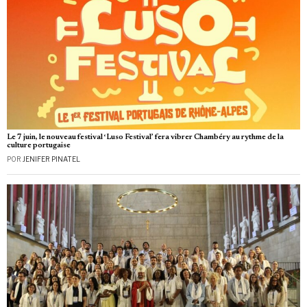
Le 7 juin, le nouveau festival ‘Luso Festival’ fera vibrer Chambéry au rythme de la
culture portugaise
POR
JENIFER PINATEL