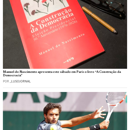
Manuel do Nascimento apresenta este sábado em Paris o livro “A Construção da
Democracia”
POR
_LUSOJORNAL