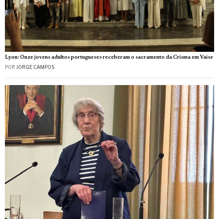
Lyon: Onze jovens adultos portugueses receberam o sacramento da Crisma em Vaise
POR
JORGE CAMPOS