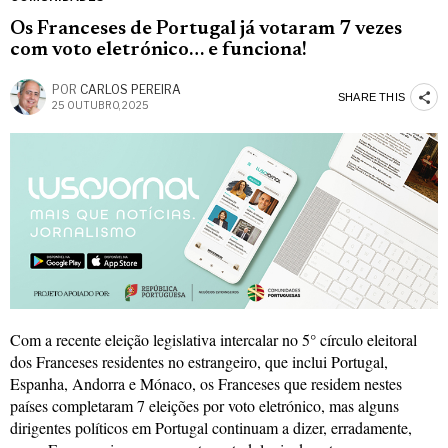
Os Franceses de Portugal já votaram 7 vezes
com voto eletrónico… e funciona!
POR
CARLOS PEREIRA
SHARE THIS
25 OUTUBRO, 2025
Com a recente eleição legislativa intercalar no 5° círculo eleitoral
dos Franceses residentes no estrangeiro, que inclui Portugal,
Espanha, Andorra e Mónaco, os Franceses que residem nestes
países completaram 7 eleições por voto eletrónico, mas alguns
dirigentes políticos em Portugal continuam a dizer, erradamente,