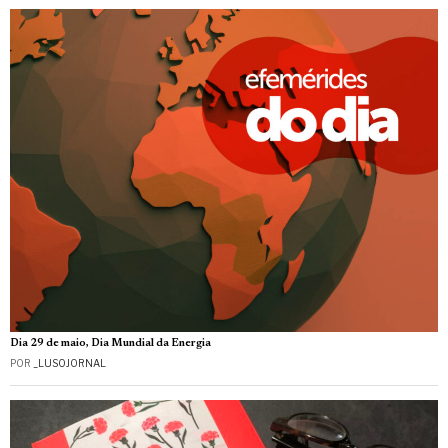
Dia 29 de maio, Dia Mundial da Energia
POR
_LUSOJORNAL