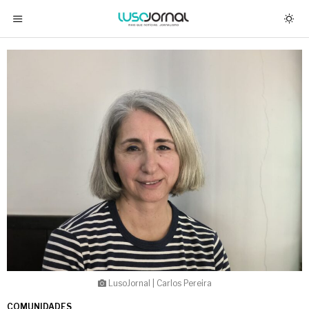
LusoJornal | Carlos Pereira
COMUNIDADES