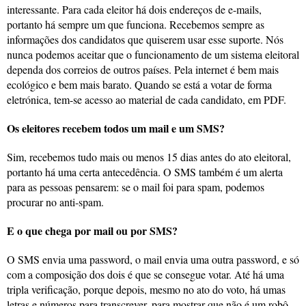
interessante. Para cada eleitor há dois endereços de e-mails,
portanto há sempre um que funciona. Recebemos sempre as
informações dos candidatos que quiserem usar esse suporte. Nós
nunca podemos aceitar que o funcionamento de um sistema eleitoral
dependa dos correios de outros países. Pela internet é bem mais
ecológico e bem mais barato. Quando se está a votar de forma
eletrónica, tem-se acesso ao material de cada candidato, em PDF.
Os eleitores recebem todos um mail e um SMS?
Sim, recebemos tudo mais ou menos 15 dias antes do ato eleitoral,
portanto há uma certa antecedência. O SMS também é um alerta
para as pessoas pensarem: se o mail foi para spam, podemos
procurar no anti-spam.
E o que chega por mail ou por SMS?
O SMS envia uma password, o mail envia uma outra password, e só
com a composição dos dois é que se consegue votar. Até há uma
tripla verificação, porque depois, mesmo no ato do voto, há umas
letras e números para transcrever, para mostrar que não é um robô.