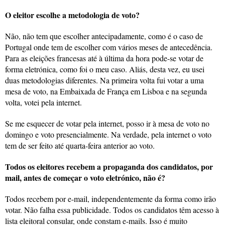
O eleitor escolhe a metodologia de voto?
Não, não tem que escolher antecipadamente, como é o caso de
Portugal onde tem de escolher com vários meses de antecedência.
Para as eleições francesas até à última da hora pode-se votar de
forma eletrónica, como foi o meu caso. Aliás, desta vez, eu usei
duas metodologias diferentes. Na primeira volta fui votar a uma
mesa de voto, na Embaixada de França em Lisboa e na segunda
volta, votei pela internet.
Se me esquecer de votar pela internet, posso ir à mesa de voto no
domingo e voto presencialmente. Na verdade, pela internet o voto
tem de ser feito até quarta-feira anterior ao voto.
Todos os eleitores recebem a propaganda dos candidatos, por
mail, antes de começar o voto eletrónico, não é?
Todos recebem por e-mail, independentemente da forma como irão
votar. Não falha essa publicidade. Todos os candidatos têm acesso à
lista eleitoral consular, onde constam e-mails. Isso é muito