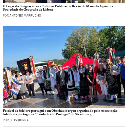
O Lugar da Emigração nas Políticas Públicas: reflexão de Manuela Aguiar na
Sociedade de Geografia de Lisboa
POR
ANTÓNIO MARRUCHO
Festival de folclore português em Oberhausbergen organizado pela Associação
folclórica portuguesa “Saudades de Portugal” de Strasbourg
POR
_LUSOJORNAL