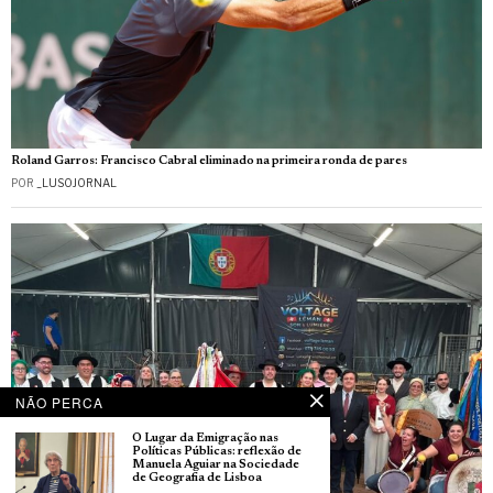
Roland Garros: Francisco Cabral eliminado na primeira ronda de pares
POR
_LUSOJORNAL
NÃO PERCA
O Lugar da Emigração nas
Políticas Públicas: reflexão de
Manuela Aguiar na Sociedade
de Geografia de Lisboa