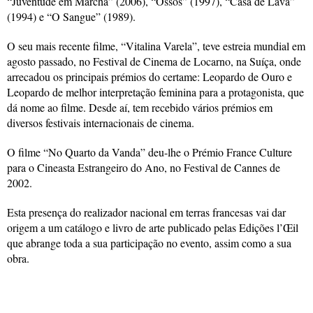
“Juventude em Marcha” (2006), “Ossos” (1997), “Casa de Lava”
(1994) e “O Sangue” (1989).
O seu mais recente filme, “Vitalina Varela”, teve estreia mundial em
agosto passado, no Festival de Cinema de Locarno, na Suíça, onde
arrecadou os principais prémios do certame: Leopardo de Ouro e
Leopardo de melhor interpretação feminina para a protagonista, que
dá nome ao filme. Desde aí, tem recebido vários prémios em
diversos festivais internacionais de cinema.
O filme “No Quarto da Vanda” deu-lhe o Prémio France Culture
para o Cineasta Estrangeiro do Ano, no Festival de Cannes de
2002.
Esta presença do realizador nacional em terras francesas vai dar
origem a um catálogo e livro de arte publicado pelas Edições l’Œil
que abrange toda a sua participação no evento, assim como a sua
obra.