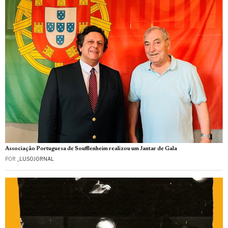
Associação Portuguesa de Soufflenheim realizou um Jantar de Gala
POR
_LUSOJORNAL