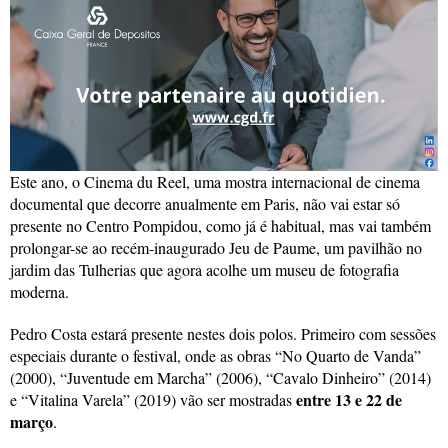
Este ano, o Cinema du Reel, uma mostra internacional de cinema
documental que decorre anualmente em Paris, não vai estar só
presente no Centro Pompidou, como já é habitual, mas vai também
prolongar-se ao recém-inaugurado Jeu de Paume, um pavilhão no
jardim das Tulherias que agora acolhe um museu de fotografia
moderna.
Pedro Costa estará presente nestes dois polos. Primeiro com sessões
especiais durante o festival, onde as obras “No Quarto de Vanda”
(2000), “Juventude em Marcha” (2006), “Cavalo Dinheiro” (2014)
entre 13 e 22 de
e “Vitalina Varela” (2019) vão ser mostradas
março
.