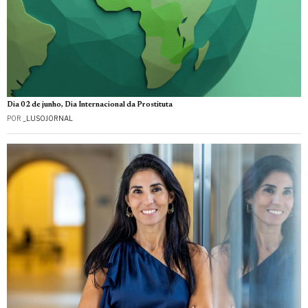
Dia 02 de junho, Dia Internacional da Prostituta
POR
_LUSOJORNAL