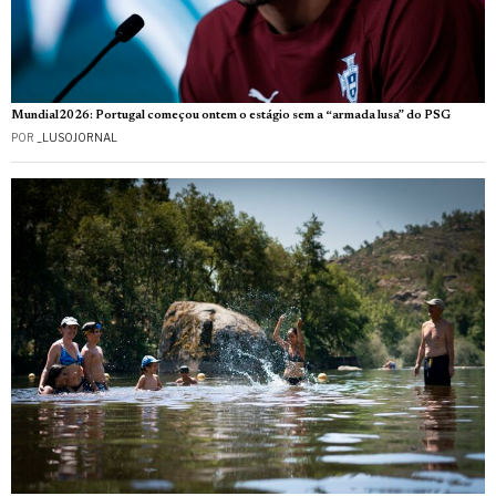
Mundial2026: Portugal começou ontem o estágio sem a “armada lusa” do PSG
POR
_LUSOJORNAL