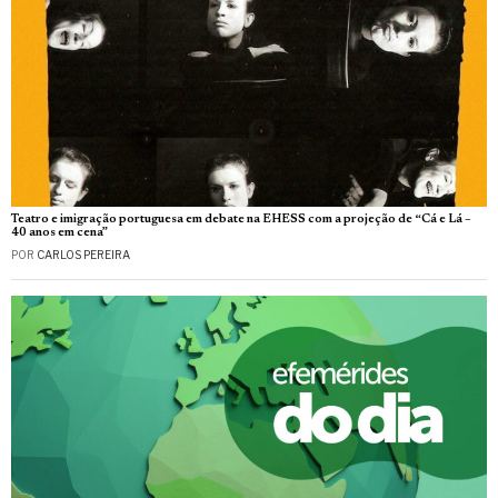
Teatro e imigração portuguesa em debate na EHESS com a projeção de “Cá e Lá –
40 anos em cena”
POR
CARLOS PEREIRA