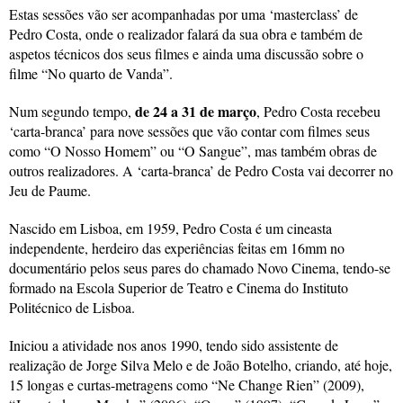
Estas sessões vão ser acompanhadas por uma ‘masterclass’ de
Pedro Costa, onde o realizador falará da sua obra e também de
aspetos técnicos dos seus filmes e ainda uma discussão sobre o
filme “No quarto de Vanda”.
de 24 a 31 de março
Num segundo tempo,
, Pedro Costa recebeu
‘carta-branca’ para nove sessões que vão contar com filmes seus
como “O Nosso Homem” ou “O Sangue”, mas também obras de
outros realizadores. A ‘carta-branca’ de Pedro Costa vai decorrer no
Jeu de Paume.
Nascido em Lisboa, em 1959, Pedro Costa é um cineasta
independente, herdeiro das experiências feitas em 16mm no
documentário pelos seus pares do chamado Novo Cinema, tendo-se
formado na Escola Superior de Teatro e Cinema do Instituto
Politécnico de Lisboa.
Iniciou a atividade nos anos 1990, tendo sido assistente de
realização de Jorge Silva Melo e de João Botelho, criando, até hoje,
15 longas e curtas-metragens como “Ne Change Rien” (2009),