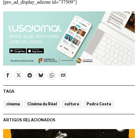
[pro_ad_display_adzone id=”37509″]
TAGS
cinema
Cinéma du Réel
cultura
Pedro Costa
ARTIGOS RELACIONADOS