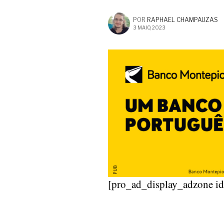
POR
RAPHAEL CHAMPAUZAS
3 MAIO, 2023
[pro_ad_display_adzone i