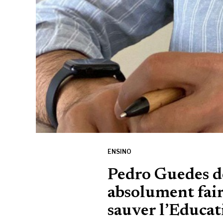
ENSINO
Pedro Guedes de
absolument fai
sauver l’Educat