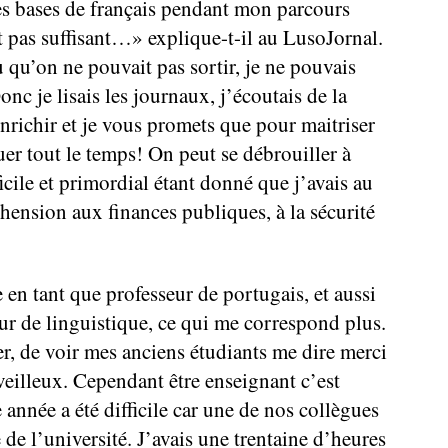
es bases de français pendant mon parcours
it pas suffisant…» explique-t-il au LusoJornal.
qu’on ne pouvait pas sortir, je ne pouvais
c je lisais les journaux, j’écoutais de la
richir et je vous promets que pour maitriser
quer tout le temps! On peut se débrouiller à
fficile et primordial étant donné que j’avais au
ension aux finances publiques, à la sécurité
e en tant que professeur de portugais, et aussi
ur de linguistique, ce qui me correspond plus.
, de voir mes anciens étudiants me dire merci
eilleux. Cependant être enseignant c’est
année a été difficile car une de nos collègues
 de l’université. J’avais une trentaine d’heures