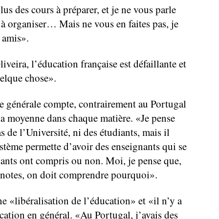
us des cours à préparer, et je ne vous parle
s à organiser… Mais ne vous en faites pas, je
 amis».
eira, l’éducation française est défaillante et
uelque chose».
e générale compte, contrairement au Portugal
 la moyenne dans chaque matière. «Je pense
 de l’Université, ni des étudiants, mais il
stème permette d’avoir des enseignants qui se
diants ont compris ou non. Moi, je pense que,
s notes, on doit comprendre pourquoi».
ne «libéralisation de l’éducation» et «il n’y a
cation en général. «Au Portugal, j’avais des