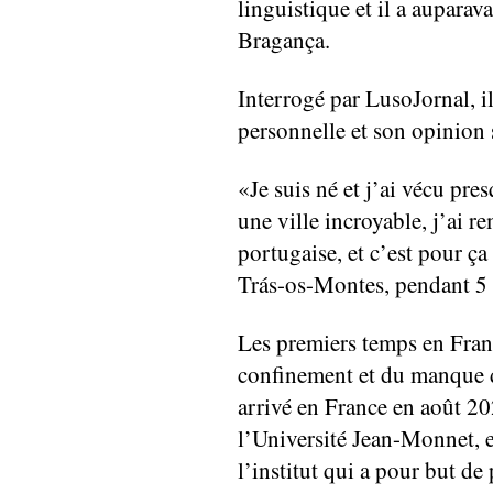
linguistique et il a auparav
Bragança.
Interrogé par LusoJornal, i
personnelle et son opinion 
«Je suis né et j’ai vécu pre
une ville incroyable, j’ai 
portugaise, et c’est pour ça
Trás-os-Montes, pendant 5 
Les premiers temps en Fran
confinement et du manque de
arrivé en France en août 20
l’Université Jean-Monnet, e
l’institut qui a pour but de