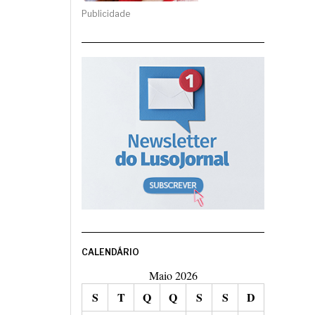
Publicidade
CALENDÁRIO
Maio 2026
S
T
Q
Q
S
S
D