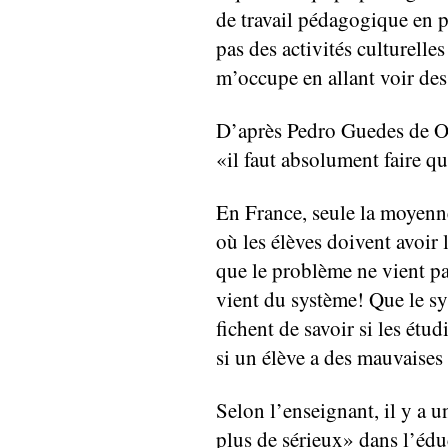
de travail pédagogique en pl
pas des activités culturelle
m’occupe en allant voir des
D’après Pedro Guedes de Oliv
«il faut absolument faire q
En France, seule la moyenn
où les élèves doivent avoir
que le problème ne vient pas
vient du système! Que le sy
fichent de savoir si les étu
si un élève a des mauvaise
Selon l’enseignant, il y a u
plus de sérieux» dans l’édu