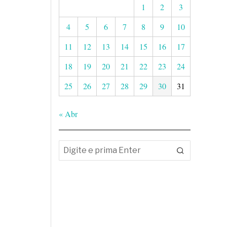
1
2
3
4
5
6
7
8
9
10
11
12
13
14
15
16
17
18
19
20
21
22
23
24
25
26
27
28
29
30
31
« Abr