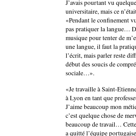
J’avais pourtant vu quelqu
universitaire, mais ce n’éta
«Pendant le confinement vu 
pas pratiquer la langue… Don
musique pour tenter de m’en
une langue, il faut la prati
l’écrit, mais parler reste di
début des soucis de compréh
sociale…».
«Je travaille à Saint-Etienn
à Lyon en tant que professe
J’aime beaucoup mon métier
c’est quelque chose de merv
beaucoup de travail… Cette 
a quitté l’équipe portugaise