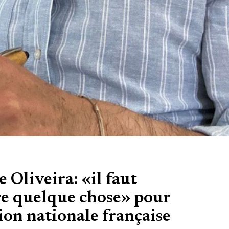
 Oliveira: «il faut
re quelque chose» pour
ion nationale française