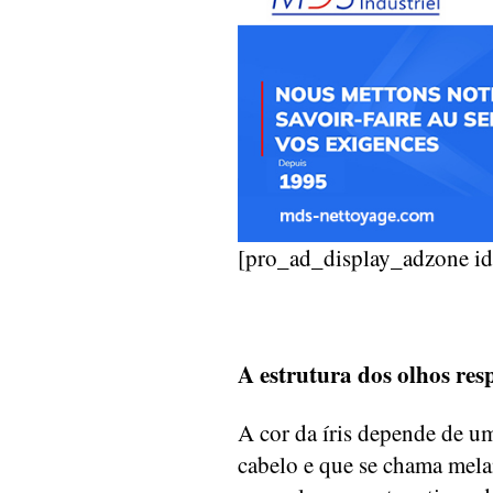
[pro_ad_display_adzone i
A estrutura dos olhos resp
A cor da íris depende de u
cabelo e que se chama melan