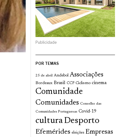
Publicidade
POR TEMAS
Associações
Andebol
25 de abril
cinema
Brasil
Bordeaux
Ciclismo
CCP
Comunidade
Comunidades
Conselho das
Covid-19
Comunidades Portuguesas
cultura
Desporto
Efemérides
Empresas
eleições