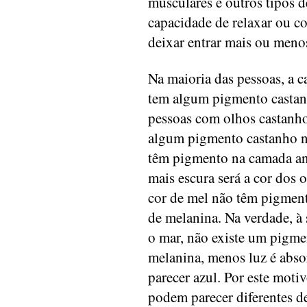
musculares e outros tipos 
capacidade de relaxar ou co
deixar entrar mais ou menos
Na maioria das pessoas, a ca
tem algum pigmento castan
pessoas com olhos castanho
algum pigmento castanho na
têm pigmento na camada ant
mais escura será a cor dos o
cor de mel não têm pigment
de melanina. Na verdade, à
o mar, não existe um pigm
melanina, menos luz é absor
parecer azul. Por este moti
podem parecer diferentes 