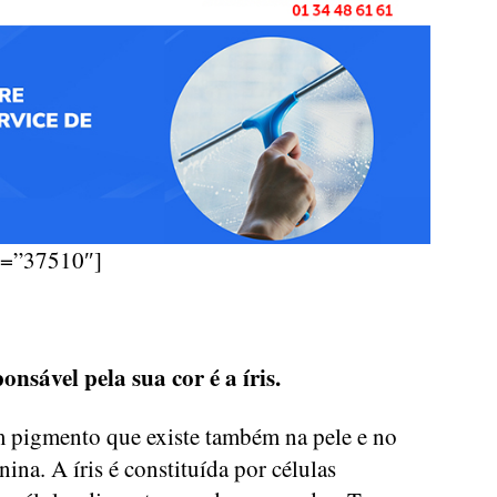
d=”37510″]
onsável pela sua cor é a íris.
m pigmento que existe também na pele e no
ina. A íris é constituída por células