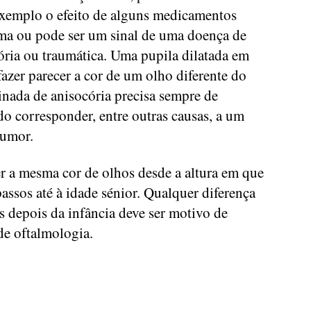
exemplo o efeito de alguns medicamentos
oma ou pode ser um sinal de uma doença de
tória ou traumática. Uma pupila dilatada em
azer parecer a cor de um olho diferente do
inada de anisocória precisa sempre de
o corresponder, entre outras causas, a um
tumor.
er a mesma cor de olhos desde a altura em que
assos até à idade sénior. Qualquer diferença
s depois da infância deve ser motivo de
de oftalmologia.