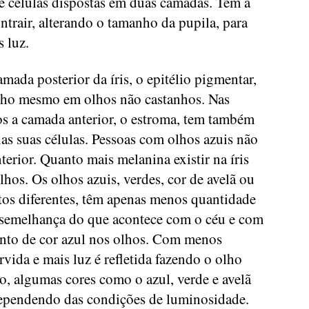
de células dispostas em duas camadas. Tem a
ntrair, alterando o tamanho da pupila, para
 luz.
mada posterior da íris, o epitélio pigmentar,
ho mesmo em olhos não castanhos. Nas
s a camada anterior, o estroma, tem também
s suas células. Pessoas com olhos azuis não
erior. Quanto mais melanina existir na íris
lhos. Os olhos azuis, verdes, cor de avelã ou
os diferentes, têm apenas menos quantidade
 semelhança do que acontece com o céu e com
ento de cor azul nos olhos. Com menos
vida e mais luz é refletida fazendo o olho
vo, algumas cores como o azul, verde e avelã
dependendo das condições de luminosidade.