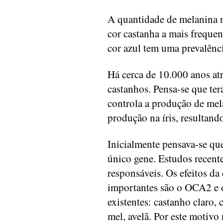
A quantidade de melanina n
cor castanha a mais freque
cor azul tem uma prevalênc
Há cerca de 10.000 anos at
castanhos. Pensa-se que te
controla a produção de mel
produção na íris, resultand
Inicialmente pensava-se qu
único gene. Estudos recent
responsáveis. Os efeitos da
importantes são o OCA2 e 
existentes: castanho claro, 
mel, avelã. Por este motivo