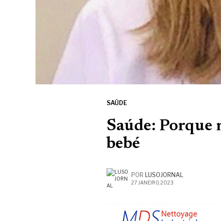
SAÚDE
Saúde: Porque 
bebé
POR
LUSOJORNAL
27 JANEIRO, 2023