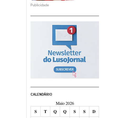
Publicidade
CALENDÁRIO
Maio 2026
S
T
Q
Q
S
S
D