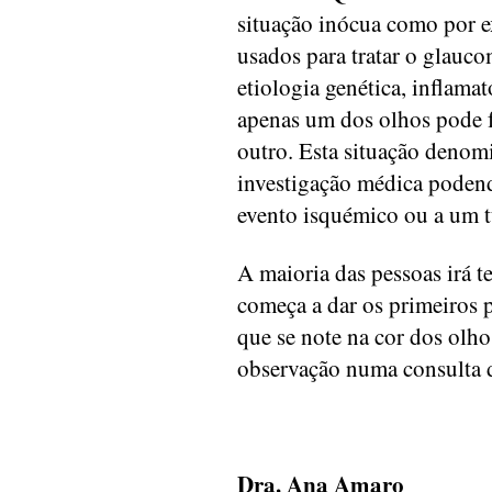
situação inócua como por 
usados para tratar o glauc
etiologia genética, inflama
apenas um dos olhos pode f
outro. Esta situação denom
investigação médica podend
evento isquémico ou a um 
A maioria das pessoas irá t
começa a dar os primeiros p
que se note na cor dos olho
observação numa consulta 
Dra. Ana Amaro