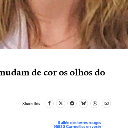
mudam de cor os olhos do
Share this