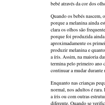
bebé através da cor dos olh
Quando os bebés nascem, os
porque a melanina ainda es
clara os olhos são frequen
porque foi produzida aind
aproximadamente os primei
produzir melanina e quanto
a íris. Assim, na maioria d
termina pelo primeiro ano d
continuar a mudar durante 
Enquanto nas crianças pequ
normal, nos adultos é rara.
a íris ou com outras estrutu
diferente. Quando se verifi