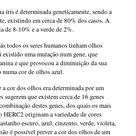
a íris é determinada geneticamente, sendo a
nte, existindo em cerca de 80% dos casos. A
ia de 8-10% e a verde de 2%.
rás todos os seres humanos tinham olhos
rá existido uma mutação num gene, que
anina e que provocou a diminuição da sua
o numa cor de olhos azul.
e a cor dos olhos era determinada por um
es sugerem que existem cerca de 16 genes
 combinação destes genes, dos quais os mais
o HERC2 originam a variedade de cores
castanho escuro, azul, cinzento, verde, violeta,
 não é possível prever a cor dos olhos de um