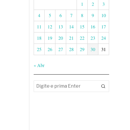
1
2
3
4
5
6
7
8
9
10
11
12
13
14
15
16
17
18
19
20
21
22
23
24
25
26
27
28
29
30
31
« Abr