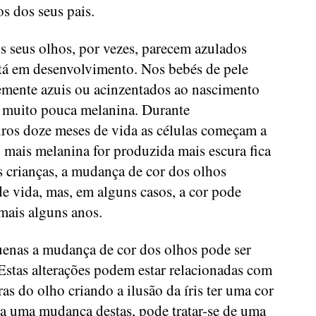
os dos seus pais.
 seus olhos, por vezes, parecem azulados
tá em desenvolvimento. Nos bebés de pele
temente azuis ou acinzentados ao nascimento
a muito pouca melanina. Durante
ros doze meses de vida as células começam a
 mais melanina for produzida mais escura fica
as crianças, a mudança de cor dos olhos
e vida, mas, em alguns casos, a cor pode
mais alguns anos.
enas a mudança de cor dos olhos pode ser
 Estas alterações podem estar relacionadas com
ras do olho criando a ilusão da íris ter uma cor
ca uma mudança destas, pode tratar-se de uma