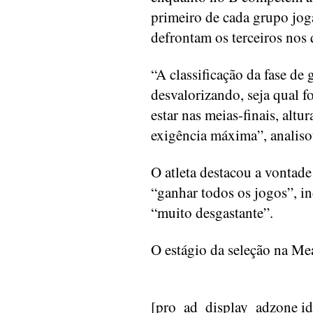
primeiro de cada grupo jo
defrontam os terceiros nos 
“A classificação da fase de
desvalorizando, seja qual 
estar nas meias-finais, alt
exigência máxima”, analiso
O atleta destacou a vontad
“ganhar todos os jogos”, i
“muito desgastante”.
O estágio da seleção na Me
[pro_ad_display_adzone i