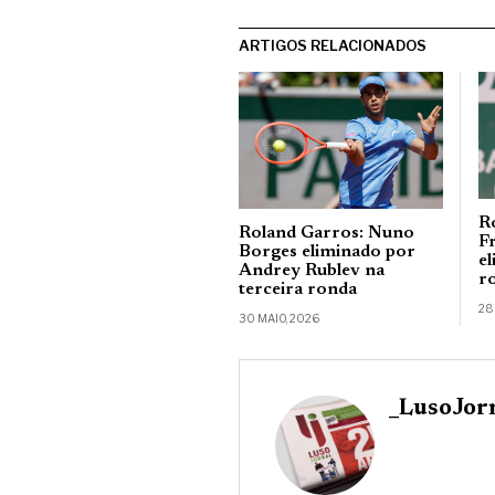
ARTIGOS RELACIONADOS
R
Roland Garros: Nuno
F
Borges eliminado por
e
Andrey Rublev na
r
terceira ronda
28
30 MAIO, 2026
_LusoJor