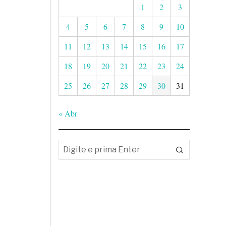
1
2
3
4
5
6
7
8
9
10
11
12
13
14
15
16
17
18
19
20
21
22
23
24
25
26
27
28
29
30
31
« Abr