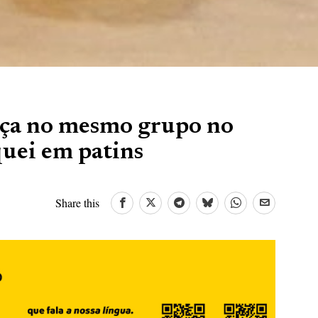
nça no mesmo grupo no
uei em patins
Share this