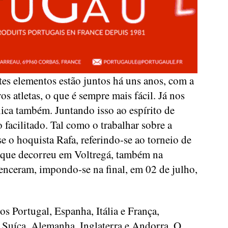
tes elementos estão juntos há uns anos, com a
s atletas, o que é sempre mais fácil. Já nos
ica também. Juntando isso ao espírito de
 facilitado. Tal como o trabalhar sobre a
se o hoquista Rafa, referindo-se ao torneio de
 que decorreu em Voltregá, também na
venceram, impondo-se na final, em 02 de julho,
os Portugal, Espanha, Itália e França,
Suíça, Alemanha, Inglaterra e Andorra. O