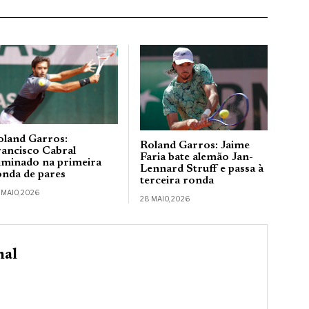
oland Garros:
Roland Garros: Jaime
rancisco Cabral
Faria bate alemão Jan-
liminado na primeira
Lennard Struff e passa à
onda de pares
terceira ronda
 MAIO, 2026
28 MAIO, 2026
nal