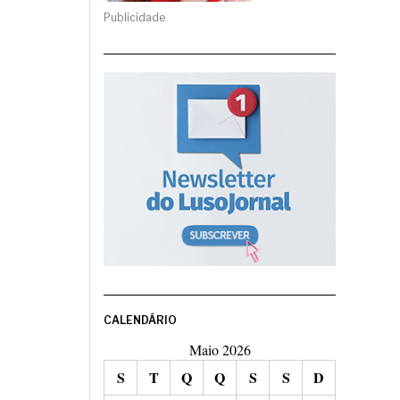
Publicidade
CALENDÁRIO
Maio 2026
S
T
Q
Q
S
S
D