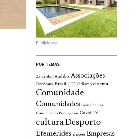
Publicidade
POR TEMAS
Associações
Andebol
25 de abril
cinema
Brasil
Bordeaux
Ciclismo
CCP
Comunidade
Comunidades
Conselho das
Covid-19
Comunidades Portuguesas
cultura
Desporto
Efemérides
Empresas
eleições