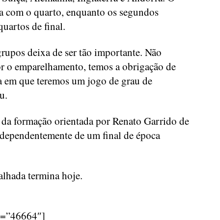
ga com o quarto, enquanto os segundos
quartos de final.
 grupos deixa de ser tão importante. Não
for o emparelhamento, temos a obrigação de
ura em que teremos um jogo de grau de
u.
e da formação orientada por Renato Garrido de
ndependentemente de um final de época
alhada termina hoje.
d=”46664″]