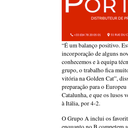
“É um balanço positivo. Es
incorporação de alguns novo
conhecemos e à equipa técn
grupo, o trabalho fica muito
vitória na Golden Cat”, dis
preparação para o Europeu
Catalunha, e que os lusos 
à Itália, por 4-2.
O Grupo A inclui os favorit
enquanto no B competem a 