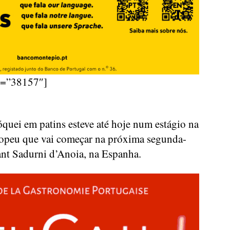
d=”38157″]
quei em patins esteve até hoje num estágio na
ropeu que vai começar na próxima segunda-
Sant Sadurni d’Anoia, na Espanha.