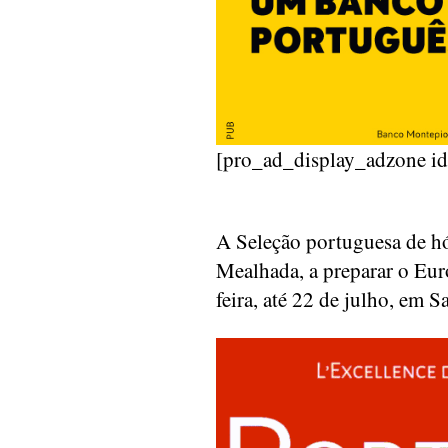
[pro_ad_display_adzone i
A Seleção portuguesa de hó
Mealhada, a preparar o Eu
feira, até 22 de julho, em 