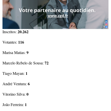
20.262
Inscritos:
116
Votantes:
9
Marisa Matias:
72
Marcelo Rebelo de Sousa:
1
Tiago Mayan:
6
André Ventura:
0
Vitorino Silva:
1
João Ferreira: