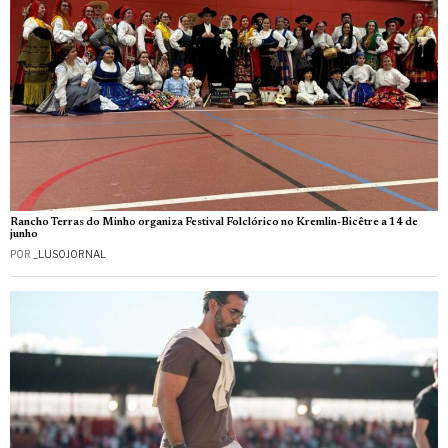
Rancho Terras do Minho organiza Festival Folclórico no Kremlin-Bicêtre a 14 de
junho
POR
_LUSOJORNAL