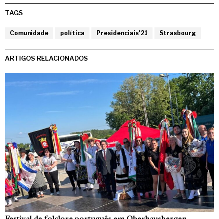
TAGS
Comunidade
política
Presidenciais'21
Strasbourg
ARTIGOS RELACIONADOS
Festival de folclore português em Oberhausbergen