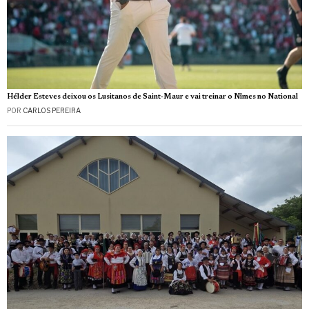
Hélder Esteves deixou os Lusitanos de Saint‑Maur e vai treinar o Nîmes no National
POR
CARLOS PEREIRA