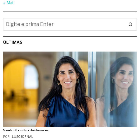
« Mai
ÚLTIMAS
Saúde: Os ciclos dos homens
POR
_LUSOJORNAL