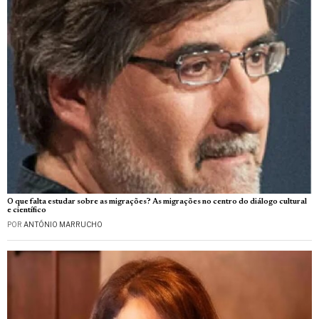
O que falta estudar sobre as migrações? As migrações no centro do diálogo cultural
e científico
POR
ANTÓNIO MARRUCHO