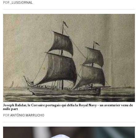
POR
_LUSOJORNAL
Joseph Balidar, le Corsaire portugais qui défia la Royal Navy – un aventurier venu de
nulle part
POR
ANTÓNIO MARRUCHO