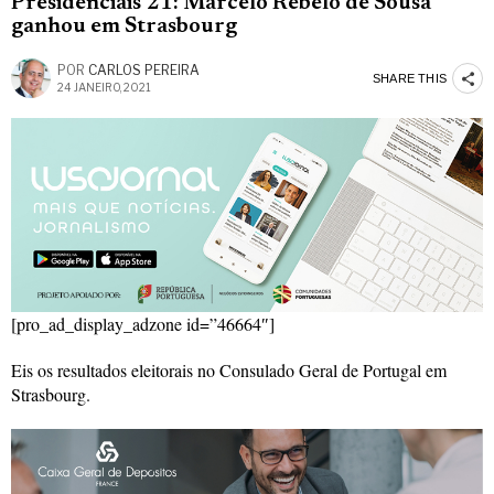
Presidenciais’21: Marcelo Rebelo de Sousa
ganhou em Strasbourg
POR
CARLOS PEREIRA
SHARE THIS
24 JANEIRO, 2021
[pro_ad_display_adzone id=”46664″]
Eis os resultados eleitorais no Consulado Geral de Portugal em
Strasbourg.