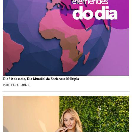
Dia 30 de maio, Dia Mundial da Esclerose Múltipla
POR
_LUSOJORNAL