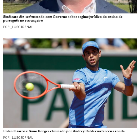
Sindicato diz-se frustrado com Governo sobre regime jurídico do ensino de
português no estrangeiro
POR
_LUSOJORNAL
Roland Garros: Nuno Borges eliminado por Andrey Rublev na terceira ronda
POR
_LUSOJORNAL