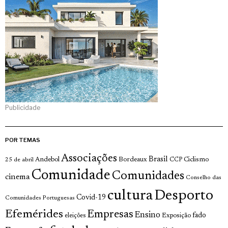
Publicidade
POR TEMAS
Associações
Brasil
Andebol
Bordeaux
Ciclismo
25 de abril
CCP
Comunidade
Comunidades
cinema
Conselho das
cultura
Desporto
Covid-19
Comunidades Portuguesas
Efemérides
Empresas
Ensino
fado
Exposição
eleições