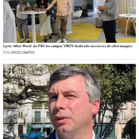
Lyon: ‘After Work’ do PBC no campus YNOV dedicado aos riscos de ciberataques
POR
JORGE CAMPOS