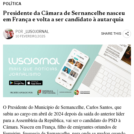
POLÍTICA
Presidente da Câmara de Sernancelhe nasceu
em França e volta a ser candidato à autarquia
POR
_LUSOJORNAL
SHARE THIS
10 FEVEREIRO, 2025
O Presidente do Município de Sernancelhe, Carlos Santos, que
subiu ao cargo em abril de 2024 depois da saída do anterior líder
para a Assembleia da República, vai ser o candidato do PSD à
Câmara. Nasceu em França, filho de emigrantes oriundos de
Ferreirim, freguesia de Sernancelhe, para onde se mudou quando