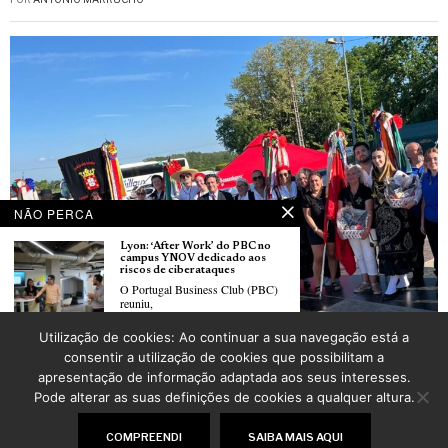
NÃO PERCA
Lyon: ‘After Work’ do PBC no
campus YNOV dedicado aos
riscos de ciberataques
O Portugal Business Club (PBC)
reuniu,
Festival de folclore português em Oberhausbergen organizado pela Associação
Utilização de cookies: Ao continuar a sua navegação está a
folclórica portuguesa “Saudades de Portugal” de Strasbourg
Trois talents d’origine portugaise
consentir a utilização de cookies que possibilitam a
POR
_LUSOJORNAL
distingués dans le classement
apresentação de informação adaptada aos seus interesses.
Choiseul Hauts-de-France
Le classement Institut Choiseul
Pode alterar as suas definições de cookies a qualquer altura.
met chaque
©
2026
LusoJornal | Todos os direitos reservados
COMPREENDI
SAIBA MAIS AQUI