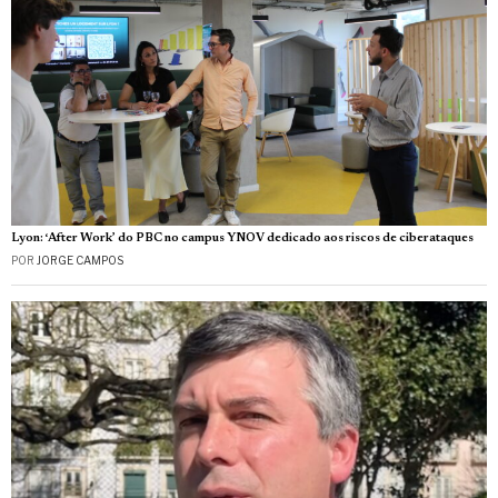
Lyon: ‘After Work’ do PBC no campus YNOV dedicado aos riscos de ciberataques
POR
JORGE CAMPOS