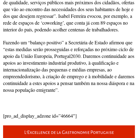
de qualidade, serviços públicos mais próximos dos cidadãos, ofertas
que vão ao encontro das necessidades dos seus habitantes de hoje e
dos que desejem regressar”. Isabel Ferreira evocou, por exemplo, a
rede de espaços de ‘coworking’, que conta já com 89 espaços no
interior do país, podendo acolher centenas de trabalhadores.
Fazendo um “balanço positivo” a Secretária de Estado afirmou que
“estas medidas serão prosseguidas e reforçadas no próximo ciclo de
apoio da União Europeia, Portugal2030. Daremos continuidade aos
apoios ao investimento industrial produtivo, à qualificação e
internacionalização das pequenas e médias empresas, ao
empreendedorismo, à criação de emprego e à mobilidade e daremos
continuidade a estes apoios a pensar também na nossa diáspora e na
nossa população emigrante”.
[pro_ad_display_adzone id=”46664″]