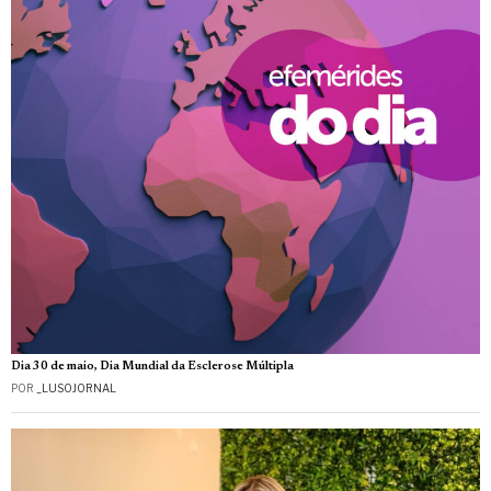
Dia 30 de maio, Dia Mundial da Esclerose Múltipla
POR
_LUSOJORNAL