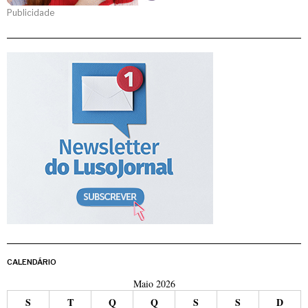
Publicidade
CALENDÁRIO
Maio 2026
S
T
Q
Q
S
S
D