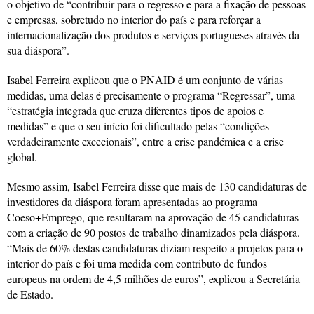
o objetivo de “contribuir para o regresso e para a fixação de pessoas
e empresas, sobretudo no interior do país e para reforçar a
internacionalização dos produtos e serviços portugueses através da
sua diáspora”.
Isabel Ferreira explicou que o PNAID é um conjunto de várias
medidas, uma delas é precisamente o programa “Regressar”, uma
“estratégia integrada que cruza diferentes tipos de apoios e
medidas” e que o seu início foi dificultado pelas “condições
verdadeiramente excecionais”, entre a crise pandémica e a crise
global.
Mesmo assim, Isabel Ferreira disse que mais de 130 candidaturas de
investidores da diáspora foram apresentadas ao programa
Coeso+Emprego, que resultaram na aprovação de 45 candidaturas
com a criação de 90 postos de trabalho dinamizados pela diáspora.
“Mais de 60% destas candidaturas diziam respeito a projetos para o
interior do país e foi uma medida com contributo de fundos
europeus na ordem de 4,5 milhões de euros”, explicou a Secretária
de Estado.