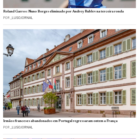
Roland Garros: Nuno Borges eliminado por Andrey Rublev na terceira ronda
POR
_LUSOJORNAL
Irmãos franceses abandonados em Portugal regressaram ontem a França
POR
_LUSOJORNAL