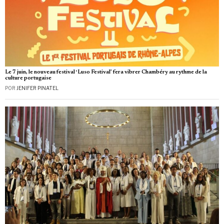
Le 7 juin, le nouveau festival ‘Luso Festival’ fera vibrer Chambéry au rythme de la
culture portugaise
POR
JENIFER PINATEL