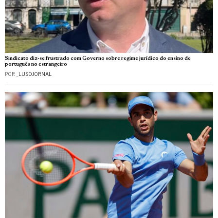
Sindicato diz-se frustrado com Governo sobre regime jurídico do ensino de
português no estrangeiro
POR
_LUSOJORNAL