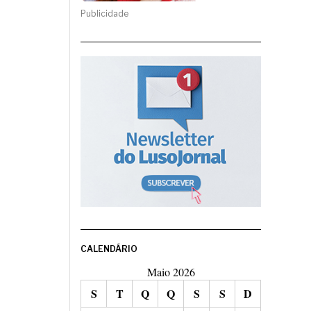
Publicidade
CALENDÁRIO
Maio 2026
S
T
Q
Q
S
S
D