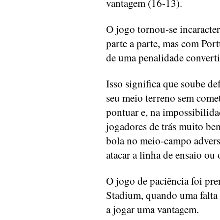
vantagem (16-13).
O jogo tornou-se incaracter
parte a parte, mas com Port
de uma penalidade convert
Isso significa que soube de
seu meio terreno sem comet
pontuar e, na impossibilida
jogadores de trás muito bem
bola no meio-campo adversá
atacar a linha de ensaio ou 
O jogo de paciência foi pr
Stadium, quando uma falta
a jogar uma vantagem.