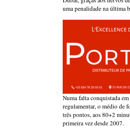
Dubai, graças aos nervos d
uma penalidade na última b
Numa falta conquistada em 
regulamentar, o médio de f
três pontos, aos 80+2 minu
primeira vez desde 2007.