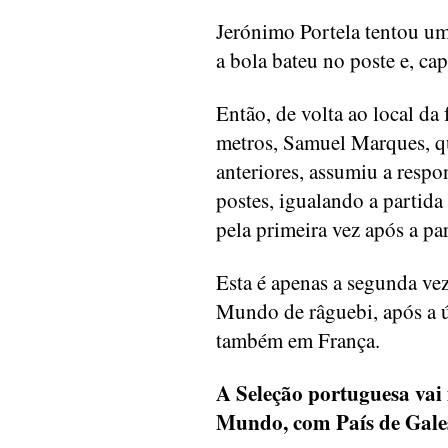
Jerónimo Portela tentou um
a bola bateu no poste e, ca
Então, de volta ao local da 
metros, Samuel Marques, qu
anteriores, assumiu a respo
postes, igualando a partid
pela primeira vez após a pa
Esta é apenas a segunda ve
Mundo de râguebi, após a ú
também em França.
A Seleção portuguesa va
Mundo, com País de Gales,