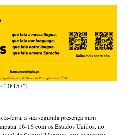
d=”38157″]
exta-feira, a sua segunda presença num
empatar 16-16 com os Estados Unidos, no