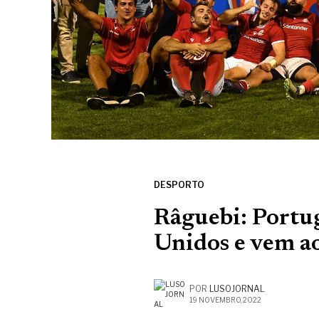
DESPORTO
Râguebi: Portu
Unidos e vem a
POR
LUSOJORNAL
19 NOVEMBRO, 2022