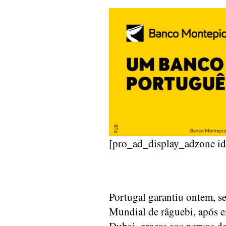
[pro_ad_display_adzone i
Portugal garantiu ontem, s
Mundial de râguebi, após 