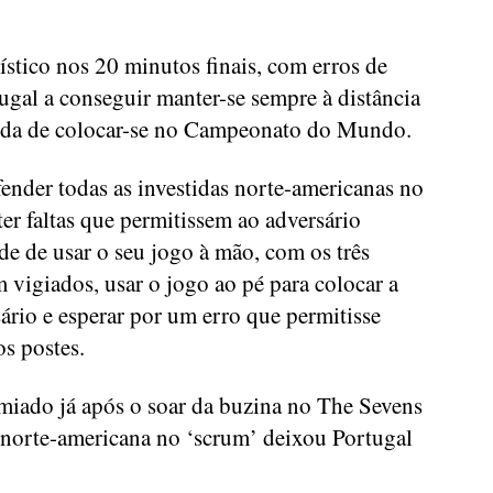
ístico nos 20 minutos finais, com erros de
ugal a conseguir manter-se sempre à distância
ida de colocar-se no Campeonato do Mundo.
fender todas as investidas norte-americanas no
er faltas que permitissem ao adversário
de de usar o seu jogo à mão, com os três
 vigiados, usar o jogo ao pé para colocar a
rio e esperar por um erro que permitisse
os postes.
emiado já após o soar da buzina no The Sevens
 norte-americana no ‘scrum’ deixou Portugal