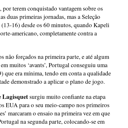
’, por terem conquistado vantagem sobre os
 nas duas primeiras jornadas, mas a Seleção
 (13-16) desde os 60 minutos, quando Kapeli
 norte-americano, completamente contra a
os não forçados na primeira parte, e até algum
 em muitos ‘avants’, Portugal conseguiu uma
9) que era mínima, tendo em conta a qualidade
tade demonstrado a aplicar o plano de jogo.
e Lagisquet
surgiu muito confiante na etapa
os EUA para o seu meio-campo nos primeiros
les’ marcaram o ensaio na primeira vez em que
Portugal na segunda parte, colocando-se em