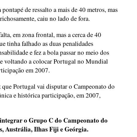
 pontapé de ressalto a mais de 40 metros, mas
prichosamente, caiu no lado de fora.
falta, em zona frontal, mas a cerca de 40
e tinha falhado as duas penalidades
nsabilidade e fez a bola passar no meio dos
a e voltando a colocar Portugal no Mundial
rticipação em 2007.
z que Portugal vai disputar o Campeonato do
nica e histórica participação, em 2007,
i integrar o Grupo C do Campeonato do
 Austrália, Ilhas Fiji e Geórgia.