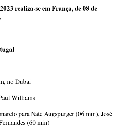
2023 realiza-se em França, de 08 de
.
tugal
m, no Dubai
Paul Williams
marelo para Nate Augspurger (06 min), José
 Fernandes (60 min)