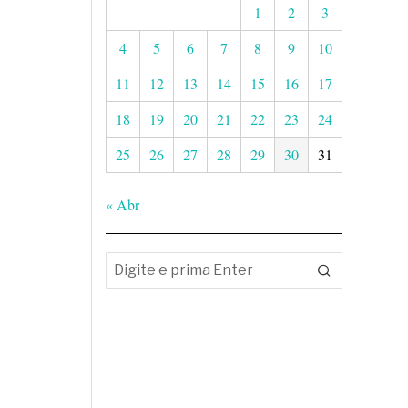
1
2
3
4
5
6
7
8
9
10
11
12
13
14
15
16
17
18
19
20
21
22
23
24
25
26
27
28
29
30
31
« Abr