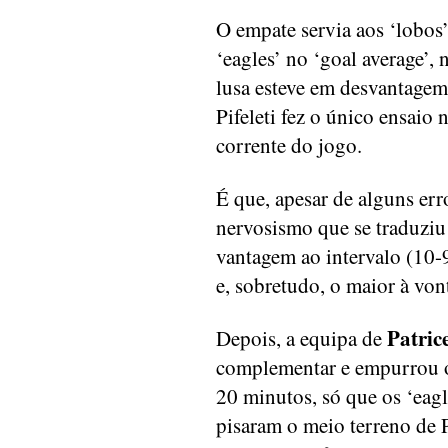
O empate servia aos ‘lobos
‘eagles’ no ‘goal average’,
lusa esteve em desvantagem
Pifeleti fez o único ensaio
corrente do jogo.
É que, apesar de alguns err
nervosismo que se traduziu
vantagem ao intervalo (10-
e, sobretudo, o maior à von
Patric
Depois, a equipa de
complementar e empurrou 
20 minutos, só que os ‘eag
pisaram o meio terreno de 