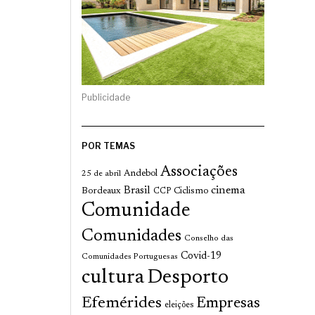
Publicidade
POR TEMAS
Associações
Andebol
25 de abril
cinema
Brasil
Bordeaux
Ciclismo
CCP
Comunidade
Comunidades
Conselho das
Covid-19
Comunidades Portuguesas
cultura
Desporto
Efemérides
Empresas
eleições