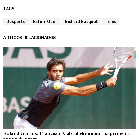
TAGS
Desporto
Estoril Open
Richard Gasquet
Ténis
ARTIGOS RELACIONADOS
Roland Garros: Francisco Cabral eliminado na primeira
ronda de pares