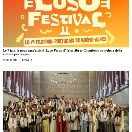
Le 7 juin, le nouveau festival ‘Luso Festival’ fera vibrer Chambéry au rythme de la
culture portugaise
POR
JENIFER PINATEL