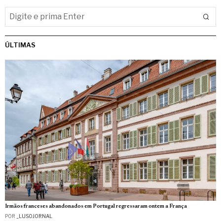
ÚLTIMAS
Irmãos franceses abandonados em Portugal regressaram ontem a França
POR
_LUSOJORNAL