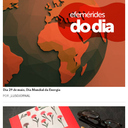
Dia 29 de maio, Dia Mundial da Energia
POR
_LUSOJORNAL