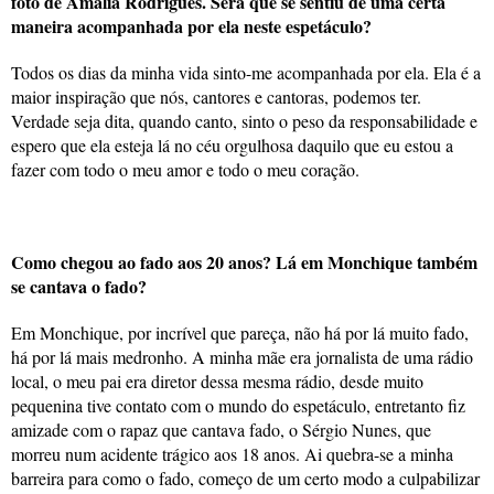
foto de Amália Rodrigues. Será que se sentiu de uma certa
maneira acompanhada por ela neste espetáculo?
Todos os dias da minha vida sinto-me acompanhada por ela. Ela é a
maior inspiração que nós, cantores e cantoras, podemos ter.
Verdade seja dita, quando canto, sinto o peso da responsabilidade e
espero que ela esteja lá no céu orgulhosa daquilo que eu estou a
fazer com todo o meu amor e todo o meu coração.
Como chegou ao fado aos 20 anos? Lá em Monchique também
se cantava o fado?
Em Monchique, por incrível que pareça, não há por lá muito fado,
há por lá mais medronho. A minha mãe era jornalista de uma rádio
local, o meu pai era diretor dessa mesma rádio, desde muito
pequenina tive contato com o mundo do espetáculo, entretanto fiz
amizade com o rapaz que cantava fado, o Sérgio Nunes, que
morreu num acidente trágico aos 18 anos. Ai quebra-se a minha
barreira para como o fado, começo de um certo modo a culpabilizar