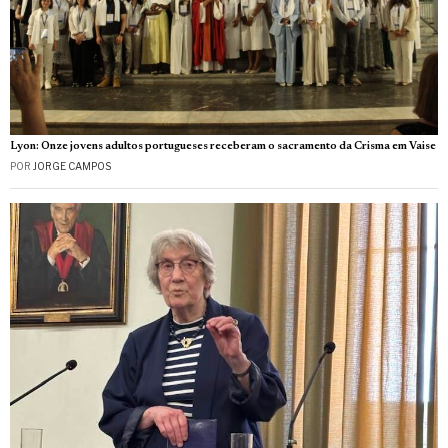
Lyon: Onze jovens adultos portugueses receberam o sacramento da Crisma em Vaise
POR
JORGE CAMPOS