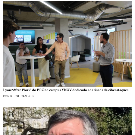
Lyon: ‘After Work’ do PBC no campus YNOV dedicado aos riscos de ciberataques
POR
JORGE CAMPOS