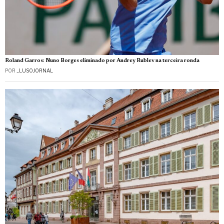
Roland Garros: Nuno Borges eliminado por Andrey Rublev na terceira ronda
POR
_LUSOJORNAL