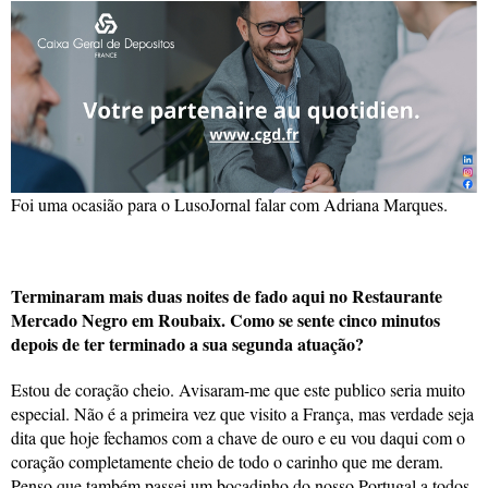
Foi uma ocasião para o LusoJornal falar com Adriana Marques.
Terminaram mais duas noites de fado aqui no Restaurante
Mercado Negro em Roubaix. Como se sente cinco minutos
depois de ter terminado a sua segunda atuação?
Estou de coração cheio. Avisaram-me que este publico seria muito
especial. Não é a primeira vez que visito a França, mas verdade seja
dita que hoje fechamos com a chave de ouro e eu vou daqui com o
coração completamente cheio de todo o carinho que me deram.
Penso que também passei um bocadinho do nosso Portugal a todos