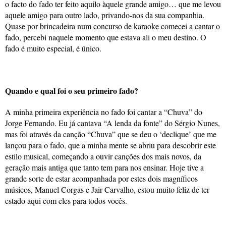
o facto do fado ter feito aquilo àquele grande amigo… que me levou
aquele amigo para outro lado, privando-nos da sua companhia.
Quase por brincadeira num concurso de karaoke comecei a cantar o
fado, percebi naquele momento que estava ali o meu destino. O
fado é muito especial, é único.
Quando e qual foi o seu primeiro fado?
A minha primeira experiência no fado foi cantar a “Chuva” do
Jorge Fernando. Eu já cantava “A lenda da fonte” do Sérgio Nunes,
mas foi através da canção “Chuva” que se deu o ‘declique’ que me
lançou para o fado, que a minha mente se abriu para descobrir este
estilo musical, começando a ouvir canções dos mais novos, da
geração mais antiga que tanto tem para nos ensinar. Hoje tive a
grande sorte de estar acompanhada por estes dois magníficos
músicos, Manuel Corgas e Jair Carvalho, estou muito feliz de ter
estado aqui com eles para todos vocês.