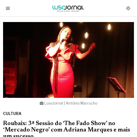
LusoJornal | António Marrucho
CULTURA
Roubaix: 3ª Sessão do ‘The Fado Show’ no
‘Mercado Negro’ com Adriana Marques e mais
um sucesso