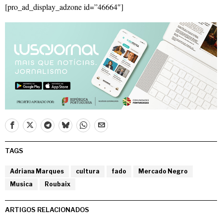
[pro_ad_display_adzone id=”46664″]
TAGS
Adriana Marques
cultura
fado
Mercado Negro
Musica
Roubaix
ARTIGOS RELACIONADOS