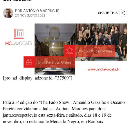
POR
ANTÓNIO MARRUCHO
SHARE THIS
20 NOVEMBRO, 2022
[pro_ad_display_adzone id=”37509″]
Para a 3ª edição do ‘The Fado Show’, Amândio Gasalho e Oceano
Pereira convidaram a fadista Adriana Marques para dois
jantares/espetáculo esta sexta-feira e sábado, dias 18 e 19 de
novembro, no restaurante Mercado Negro, em Roubaix.