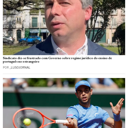
Sindicato diz-se frustrado com Governo sobre regime jurídico do ensino de
português no estrangeiro
POR
_LUSOJORNAL