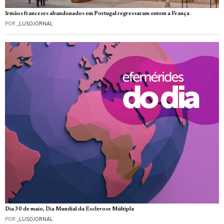
Irmãos franceses abandonados em Portugal regressaram ontem a França
POR
_LUSOJORNAL
Dia 30 de maio, Dia Mundial da Esclerose Múltipla
POR
_LUSOJORNAL