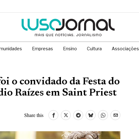
munidades
Empresas
Ensino
Cultura
Associações
i o convidado da Festa do
io Raízes em Saint Priest
Share this