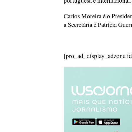
portuguesa e internacional.
Carlos Moreira é o Preside
a Secretária é Patrícia Guer
[pro_ad_display_adzone i