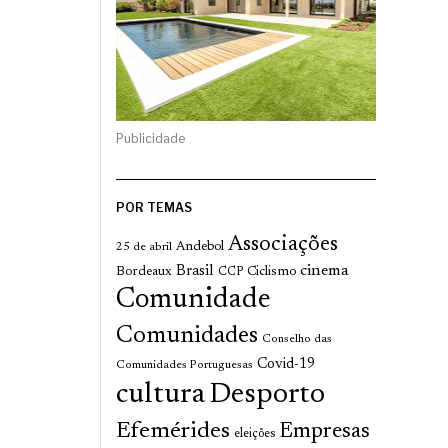
Publicidade
POR TEMAS
Associações
Andebol
25 de abril
cinema
Brasil
Bordeaux
Ciclismo
CCP
Comunidade
Comunidades
Conselho das
Covid-19
Comunidades Portuguesas
cultura
Desporto
Efemérides
Empresas
eleições