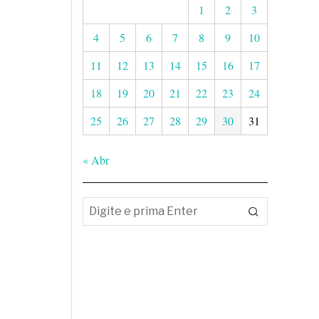
1
2
3
4
5
6
7
8
9
10
11
12
13
14
15
16
17
18
19
20
21
22
23
24
25
26
27
28
29
30
31
« Abr