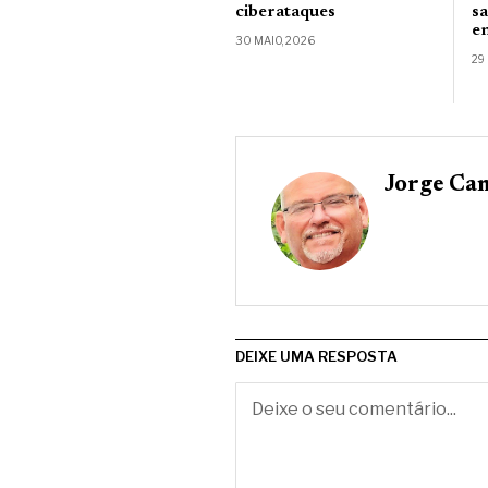
ciberataques
s
e
30 MAIO, 2026
29
Jorge Ca
DEIXE UMA RESPOSTA