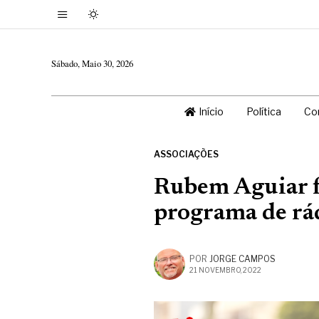
Sábado, Maio 30, 2026
Início
Política
Co
ASSOCIAÇÕES
Rubem Aguiar fo
programa de rád
POR
JORGE CAMPOS
21 NOVEMBRO, 2022