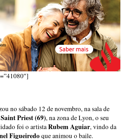
d=”41080″]
zou no sábado 12 de novembro, na sala de
Saint Priest (69)
e
, na zona de Lyon, o seu
Rubem Aguiar
idado foi o artista
, vindo da
nel Figueiredo
que animou o baile.