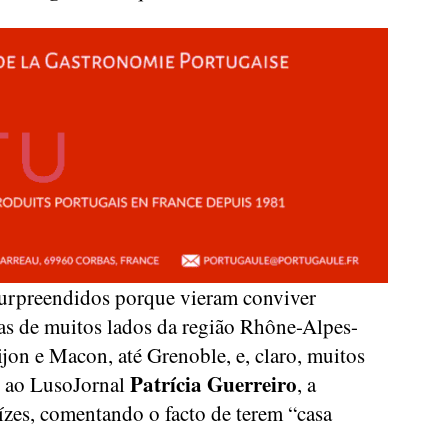
urpreendidos porque vieram conviver
as de muitos lados da região Rhône-Alpes-
jon e Macon, até Grenoble, e, claro, muitos
Patrícia Guerreiro
e ao LusoJornal
, a
ízes, comentando o facto de terem “casa