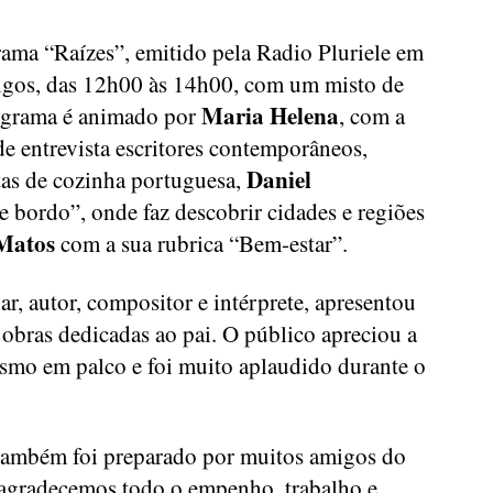
ama “Raízes”, emitido pela Radio Pluriele em
gos, das 12h00 às 14h00, com um misto de
Maria Helena
rograma é animado por
, com a
nde entrevista escritores contemporâneos,
Daniel
as de cozinha portuguesa,
 bordo”, onde faz descobrir cidades e regiões
Matos
com a sua rubrica “Bem-estar”.
, autor, compositor e intérprete, apresentou
 obras dedicadas ao pai. O público apreciou a
lismo em palco e foi muito aplaudido durante o
 também foi preparado por muitos amigos do
 agradecemos todo o empenho, trabalho e