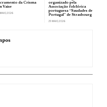
acramento da Crisma
organizado pela
m Vaise
Associação folclórica
portuguesa “Saudades de
 MAIO, 2026
Portugal” de Strasbourg
29 MAIO, 2026
mpos