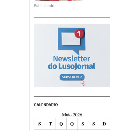
Publicidade
CALENDÁRIO
Maio 2026
S
T
Q
Q
S
S
D