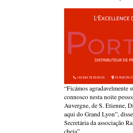
“Ficámos agradavelmente s
connosco nesta noite pesso
Auvergne, de S. Etienne, Di
aqui do Grand Lyon”, diss
Secretária da associação Ra
cheia”.