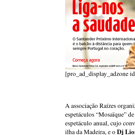
[pro_ad_display_adzone i
A associação Raízes organi
espetáculos “Mosaïque” d
espetáculo anual, cujo conv
Dj Lio
ilha da Madeira, e o