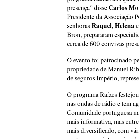
Carlos Mo
presença” disse
Presidente da Associação P
Raquel
Helena
senhoras
,
Bron, prepararam especiali
cerca de 600 convivas prese
O evento foi patrocinado 
propriedade de Manuel Rib
de seguros Império, represe
O programa Raízes festejou
nas ondas de rádio e tem a
Comunidade portuguesa na r
mais informativa, mas entr
mais diversificado, com vá