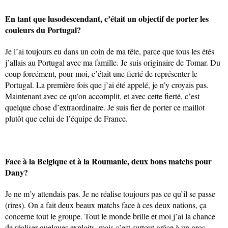
En tant que lusodescendant, c’était un objectif de porter les
couleurs du Portugal?
Je l’ai toujours eu dans un coin de ma tête, parce que tous les étés
j’allais au Portugal avec ma famille. Je suis originaire de Tomar. Du
coup forcément, pour moi, c’était une fierté de représenter le
Portugal. La première fois que j’ai été appelé, je n’y croyais pas.
Maintenant avec ce qu’on accomplit, et avec cette fierté, c’est
quelque chose d’extraordinaire. Je suis fier de porter ce maillot
plutôt que celui de l’équipe de France.
Face à la Belgique et à la Roumanie, deux bons matchs pour
Dany?
Je ne m’y attendais pas. Je ne réalise toujours pas ce qu’il se passe
(rires). On a fait deux beaux matchs face à ces deux nations, ça
concerne tout le groupe. Tout le monde brille et moi j’ai la chance
de réaliser quelques exploits, mais c’est surtout grâce à un gros