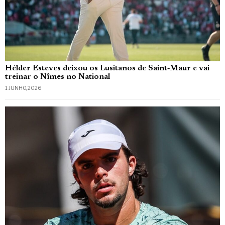
Hélder Esteves deixou os Lusitanos de Saint‑Maur e vai
treinar o Nîmes no National
1 JUNHO, 2026