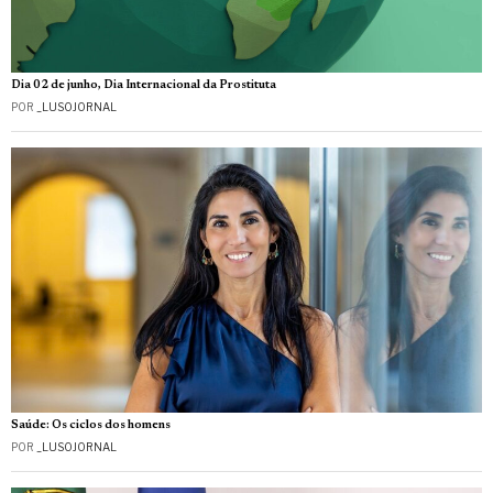
Dia 02 de junho, Dia Internacional da Prostituta
POR
_LUSOJORNAL
Saúde: Os ciclos dos homens
POR
_LUSOJORNAL