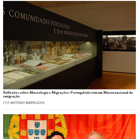
Reflexões sobre Museologia e Migrações: Portugal não tem um Museu nacional da
emigração
POR
ANTÓNIO MARRUCHO