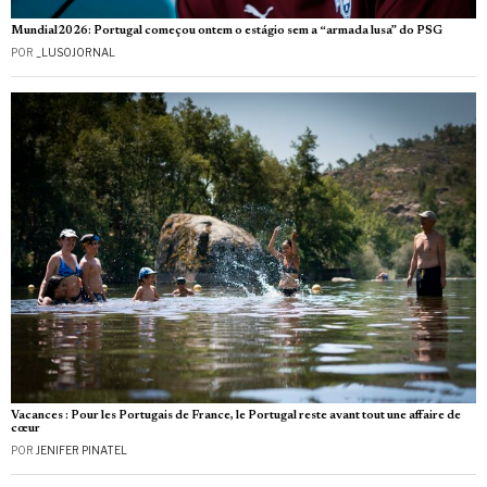
Mundial2026: Portugal começou ontem o estágio sem a “armada lusa” do PSG
POR
_LUSOJORNAL
Vacances : Pour les Portugais de France, le Portugal reste avant tout une affaire de
cœur
POR
JENIFER PINATEL