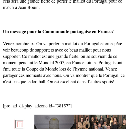
cela sera une grande fierté de porter le maillot du Portugal pour ce
match à Jean Bouin.
Un message pour la Communauté portugaise en France?
Venez nombreux. On va porter le maillot du Portugal et on espère
voir beaucoup de supporters avec ce beau maillot pour nous
supporter. Ce maillot est une grande fierté, on se souvient de ce
moment pendant le Mondial 2007, en France, où les Portugais ont
ému toute la Coupe du Monde lors de l’hymne national. Venez
partager ces moments avec nous. On va montrer que le Portugal, ce
n’est pas que le football. On est excellent dans d’autres sports!
[pro_ad_display_adzone id=”38157″]