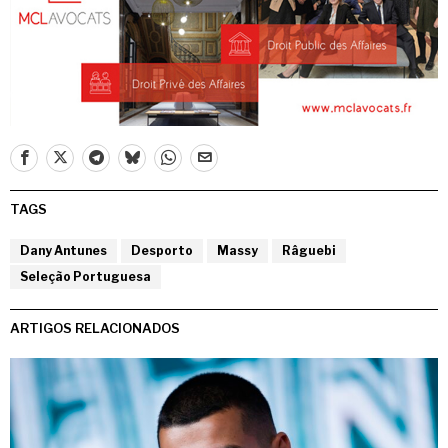
TAGS
Dany Antunes
Desporto
Massy
Râguebi
Seleção Portuguesa
ARTIGOS RELACIONADOS