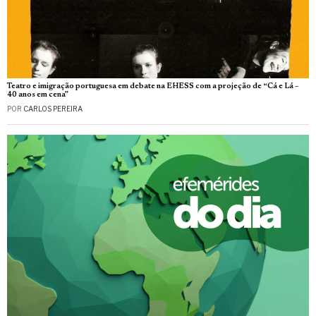
Teatro e imigração portuguesa em debate na EHESS com a projeção de “Cá e Lá –
40 anos em cena”
POR
CARLOS PEREIRA