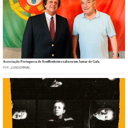
Associação Portuguesa de Soufflenheim realizou um Jantar de Gala
POR
_LUSOJORNAL