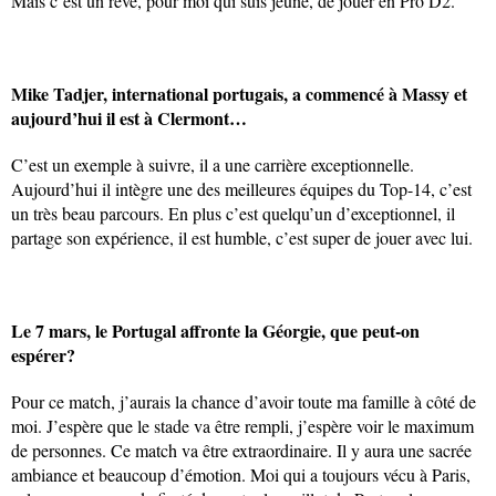
Mais c’est un rêve, pour moi qui suis jeune, de jouer en Pro D2.
Mike Tadjer, international portugais, a commencé à Massy et
aujourd’hui il est à Clermont…
C’est un exemple à suivre, il a une carrière exceptionnelle.
Aujourd’hui il intègre une des meilleures équipes du Top-14, c’est
un très beau parcours. En plus c’est quelqu’un d’exceptionnel, il
partage son expérience, il est humble, c’est super de jouer avec lui.
Le 7 mars, le Portugal affronte la Géorgie, que peut-on
espérer?
Pour ce match, j’aurais la chance d’avoir toute ma famille à côté de
moi. J’espère que le stade va être rempli, j’espère voir le maximum
de personnes. Ce match va être extraordinaire. Il y aura une sacrée
ambiance et beaucoup d’émotion. Moi qui a toujours vécu à Paris,