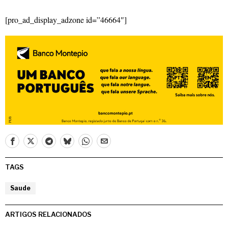
[pro_ad_display_adzone id=”46664″]
TAGS
Saude
ARTIGOS RELACIONADOS