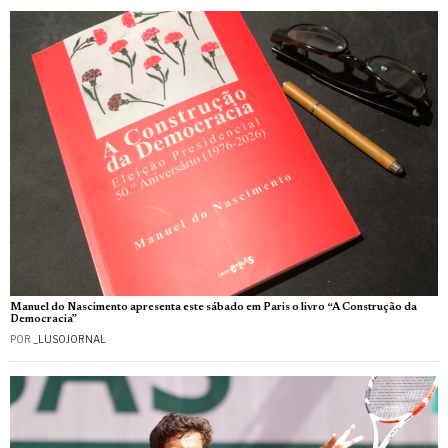
Manuel do Nascimento apresenta este sábado em Paris o livro “A Construção da
Democracia”
POR
_LUSOJORNAL