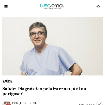
SAÚDE
Saúde: Diagnóstico pela internet, útil ou
perigoso?
POR
_LUSOJORNAL
SHARE THIS