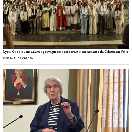
Lyon: Onze jovens adultos portugueses receberam o sacramento da Crisma em Vaise
POR
JORGE CAMPOS