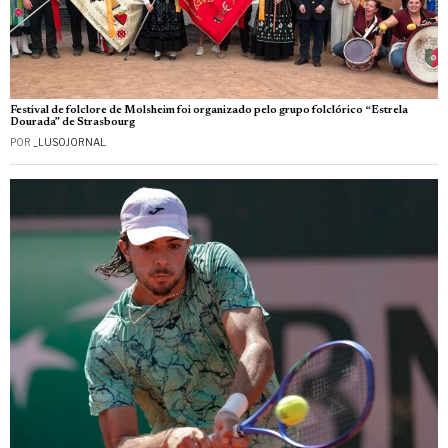
Festival de folclore de Molsheim foi organizado pelo grupo folclórico “Estrela
Dourada” de Strasbourg
POR
_LUSOJORNAL