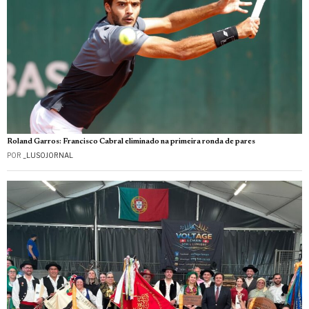
Roland Garros: Francisco Cabral eliminado na primeira ronda de pares
POR
_LUSOJORNAL