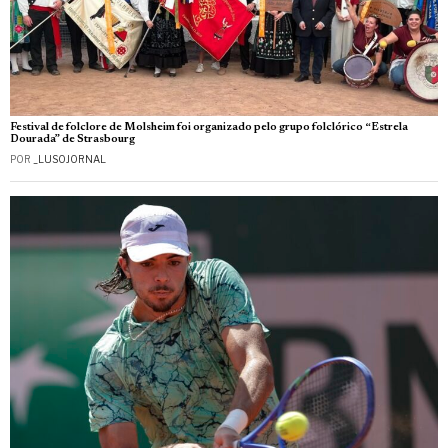
Festival de folclore de Molsheim foi organizado pelo grupo folclórico “Estrela
Dourada” de Strasbourg
POR
_LUSOJORNAL