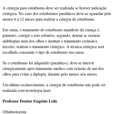
A cirurgia para estrabismo deve ser realizada se houver indicação
cirúrgica. No caso dos estrabismos paralíticos deve-se aguardar pelo
menos 6 a 12 meses para realizar a cirurgia de estrabismo.
Em suma, o tratamento do estrabismo manifesto da criança é,
primeiro, corrigir o erro refrativo, segundo, detetar se existem
ambliopias num dos olhos e instituir o tratamento (oclusão),
terceiro, realizar o tratamento cirúrgico. A técnica cirúrgica será
escolhida consoante o tipo de estrabismo em causa.
Se o estrabismo for adquirido (paralítico), deve-se intervir
cirurgicamente após tratamento médico com oclusão de um dos
olhos para evitar a diplopia, durante pelo menos seis meses.
Um último esclarecimento, a cirurgia de estrabismo não pode ser
realizada com tecnologia laser.
Professor Doutor Eugénio Leite
Oftalmologista