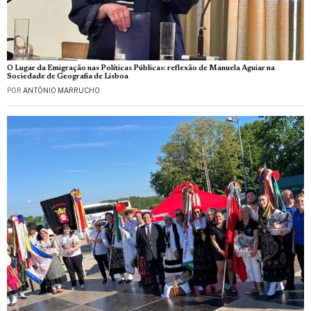
O Lugar da Emigração nas Políticas Públicas: reflexão de Manuela Aguiar na
Sociedade de Geografia de Lisboa
POR
ANTÓNIO MARRUCHO