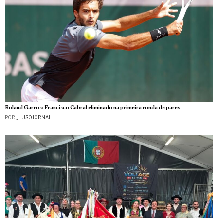
Roland Garros: Francisco Cabral eliminado na primeira ronda de pares
POR
_LUSOJORNAL