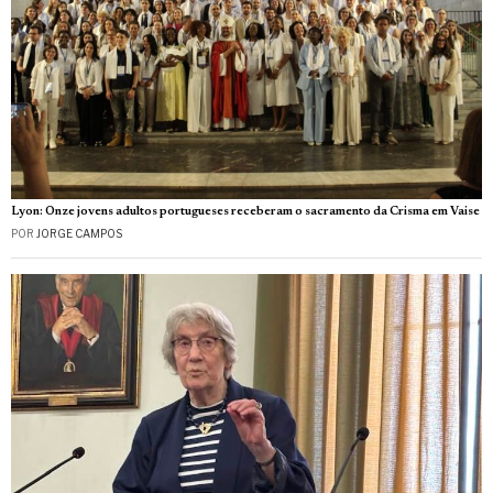
Lyon: Onze jovens adultos portugueses receberam o sacramento da Crisma em Vaise
POR
JORGE CAMPOS