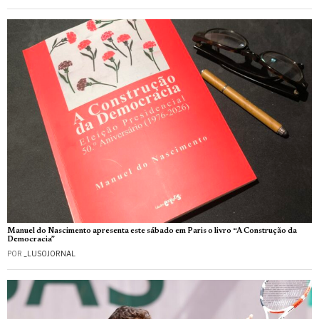
Manuel do Nascimento apresenta este sábado em Paris o livro “A Construção da
Democracia”
POR
_LUSOJORNAL