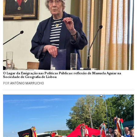
O Lugar da Emigração nas Políticas Públicas: reflexão de Manuela Aguiar na
Sociedade de Geografia de Lisboa
POR
ANTÓNIO MARRUCHO