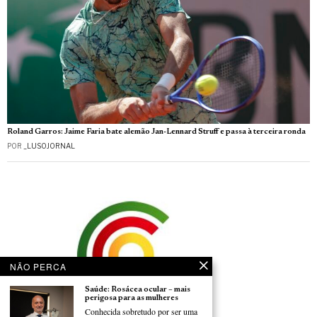
Roland Garros: Jaime Faria bate alemão Jan-Lennard Struff e passa à terceira ronda
POR
_LUSOJORNAL
NÃO PERCA
Saúde: Rosácea ocular – mais
perigosa para as mulheres
Conhecida sobretudo por ser uma