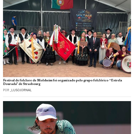
Festival de folclore de Molsheim foi organizado pelo grupo folclórico “Estrela
Dourada” de Strasbourg
POR
_LUSOJORNAL