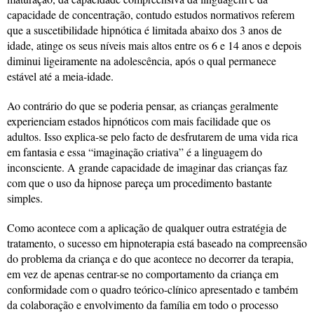
capacidade de concentração, contudo estudos normativos referem
que a suscetibilidade hipnótica é limitada abaixo dos 3 anos de
idade, atinge os seus níveis mais altos entre os 6 e 14 anos e depois
diminui ligeiramente na adolescência, após o qual permanece
estável até a meia-idade.
Ao contrário do que se poderia pensar, as crianças geralmente
experienciam estados hipnóticos com mais facilidade que os
adultos. Isso explica-se pelo facto de desfrutarem de uma vida rica
em fantasia e essa “imaginação criativa” é a linguagem do
inconsciente. A grande capacidade de imaginar das crianças faz
com que o uso da hipnose pareça um procedimento bastante
simples.
Como acontece com a aplicação de qualquer outra estratégia de
tratamento, o sucesso em hipnoterapia está baseado na compreensão
do problema da criança e do que acontece no decorrer da terapia,
em vez de apenas centrar-se no comportamento da criança em
conformidade com o quadro teórico-clínico apresentado e também
da colaboração e envolvimento da família em todo o processo