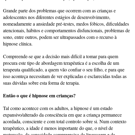
Grande parte dos problemas que ocorrem com as crianças e
adolescentes nos diferentes estágios de desenvolvimento,
nomeadamente a ansiedade pré-testes, medos fóbicos, dificuldades
atencionais, hábitos e comportamentos disfuncionais, problemas de
sono, entre outros, podem ser ultrapassados com o recurso à
hipnose clínica.
Compreende-se que a decisão mais difícil a tomar para quem
procura este tipo de abordagem terapêutica é a escolha de um
terapeuta qualificado, a quem vão confiar o seu filho, e para que
isso aconteça necessitam de ver explicadas e esclarecidas todas as
suas dúvidas sobre esta forma de terapia.
Então o que é hipnose em crianças?
Tal como acontece com os adultos, a hipnose é um estado
expansivo/alterado da consciência em que a criança permanece
acordada, consciente e com total controlo sobre si. Num contexto
terapêutico, a idade é menos importante do que, o nível de
maturação, da capacidade compreensiva da linguagem e da