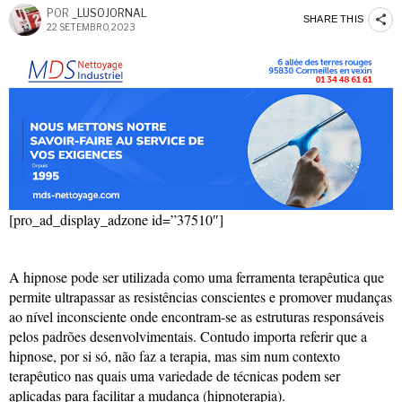
POR
_LUSOJORNAL
SHARE THIS
22 SETEMBRO, 2023
[pro_ad_display_adzone id=”37510″]
A hipnose pode ser utilizada como uma ferramenta terapêutica que
permite ultrapassar as resistências conscientes e promover mudanças
ao nível inconsciente onde encontram-se as estruturas responsáveis
pelos padrões desenvolvimentais. Contudo importa referir que a
hipnose, por si só, não faz a terapia, mas sim num contexto
terapêutico nas quais uma variedade de técnicas podem ser
aplicadas para facilitar a mudança (hipnoterapia).