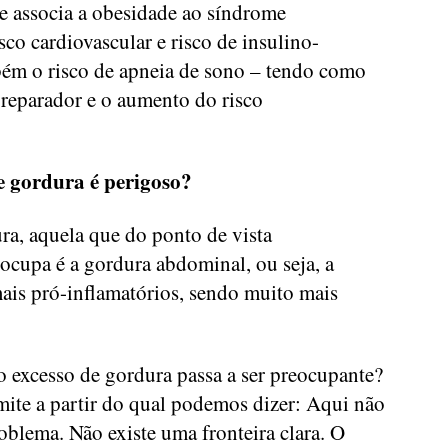
se associa a obesidade ao síndrome
sco cardiovascular e risco de insulino-
ém o risco de apneia de sono – tendo como
reparador e o aumento do risco
e gordura é perigoso?
ra, aquela que do ponto de vista
ocupa é a gordura abdominal, ou seja, a
mais pró-inflamatórios, sendo muito mais
o excesso de gordura passa a ser preocupante?
ite a partir do qual podemos dizer: Aqui não
oblema. Não existe uma fronteira clara. O