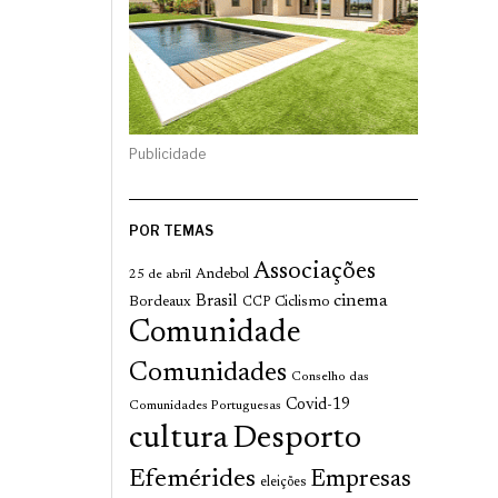
Publicidade
POR TEMAS
Associações
Andebol
25 de abril
cinema
Brasil
Bordeaux
Ciclismo
CCP
Comunidade
Comunidades
Conselho das
Covid-19
Comunidades Portuguesas
cultura
Desporto
Efemérides
Empresas
eleições