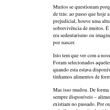
Muitos se questionam porqu
de trás: ao passo que hoje
prejudicial, houve uma altur
sobrevivência de muitos. É
era sedentarismo ou imagina
por nascer.
Isto tem que ver com a nos
Foram selecionados aqueles
quando esta estava disponív
tínhamos alimentos de forma
Mas isso mudou. De forma m
sempre disponíveis – alime
existiam no passado. Por ou