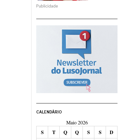
Publicidade
CALENDÁRIO
Maio 2026
S
T
Q
Q
S
S
D