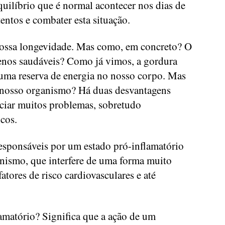
uilíbrio que é normal acontecer nos dias de
entos e combater esta situação.
nossa longevidade. Mas como, em concreto? O
enos saudáveis? Como já vimos, a gordura
ma reserva de energia no nosso corpo. Mas
o nosso organismo? Há duas desvantagens
nciar muitos problemas, sobretudo
cos.
responsáveis por um estado pró-inflamatório
nismo, que interfere de uma forma muito
atores de risco cardiovasculares e até
lamatório? Significa que a ação de um