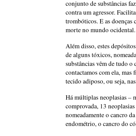
conjunto de substâncias fa
contra um agressor. Facilit
trombóticos. E as doenças c
morte no mundo ocidental.
Além disso, estes depósito
de alguns tóxicos, nomeada
substâncias vêm de tudo o 
contactamos com ela, mas 
tecido adiposo, ou seja, nas
Há múltiplas neoplasias – 
comprovada, 13 neoplasias 
nomeadamente o cancro da 
endométrio, o cancro do có