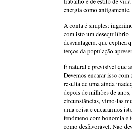
trabalho e de estilo de vid
energia como antigamente.
A conta é simples: ingerim
com isto um desequilíbrio 
desvantagem, que explica q
terços da população apresen
É natural e previsível que 
Devemos encarar isso com a
resulta de uma ainda inad
depois de milhões de anos,
circunstâncias, vimo-las mu
uma coisa é encararmos ist
fenómeno com bonomia e to
como desfavorável. Não dev