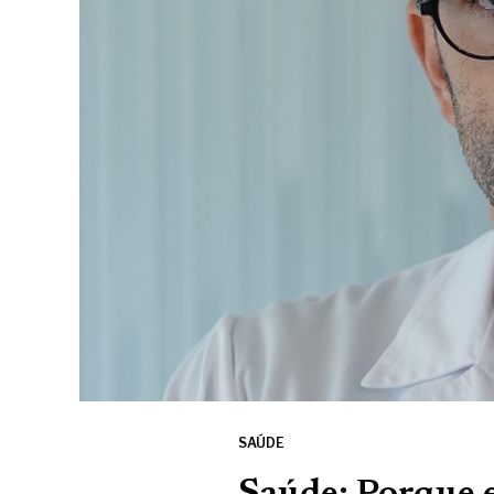
SAÚDE