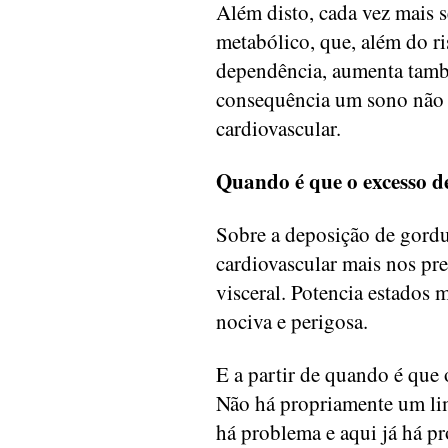
Além disto, cada vez mais 
metabólico, que, além do ri
dependência, aumenta tamb
consequência um sono não 
cardiovascular.
Quando é que o excesso d
Sobre a deposição de gordu
cardiovascular mais nos pre
visceral. Potencia estados 
nociva e perigosa.
E a partir de quando é que 
Não há propriamente um lim
há problema e aqui já há pr