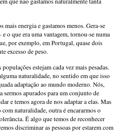
a em que não gastamos naturalmente tanta
os mais energia e gastamos menos. Gera-se
– e o que era uma vantagem, tornou-se numa
ue, por exemplo, em Portugal, quase dois
te excesso de peso.
as populações estejam cada vez mais pesadas.
lguma naturalidade, no sentido em que isso
equada adaptação ao mundo moderno. Nós,
 a sermos apurados para um conjunto de
dar e temos agora de nos adaptar a elas. Mas
o com naturalidade, outra é encararmos o
lerância. É algo que temos de reconhecer
emos discriminar as pessoas por estarem com