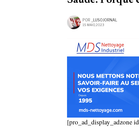
Saúde: Porque e
POR
_LUSOJORNAL
15 MAIO, 2023
[pro_ad_display_adzone i