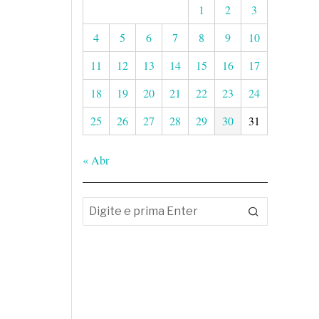
1
2
3
4
5
6
7
8
9
10
11
12
13
14
15
16
17
18
19
20
21
22
23
24
25
26
27
28
29
30
31
« Abr