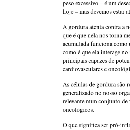
peso excessivo – é um deseq
hoje – mas devemos estar at
A gordura atenta contra a 
que é que nela nos torna m
acumulada funciona como u
como é que ela interage n
principais capazes de pote
cardiovasculares e oncológi
As células de gordura são 
generalizado no nosso orga
relevante num conjunto de f
oncológicos.
O que significa ser pró-inf