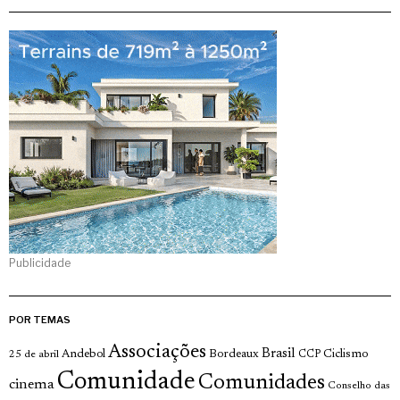
Publicidade
POR TEMAS
Associações
Brasil
Andebol
Bordeaux
Ciclismo
25 de abril
CCP
Comunidade
Comunidades
cinema
Conselho das