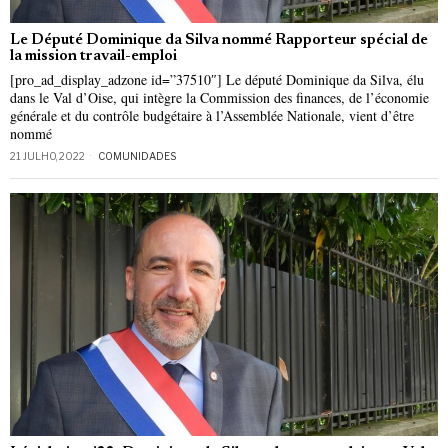
Le Député Dominique da Silva nommé Rapporteur spécial de
la mission travail-emploi
[pro_ad_display_adzone id=”37510″] Le député Dominique da Silva, élu
dans le Val d’Oise, qui intègre la Commission des finances, de l’économie
générale et du contrôle budgétaire à l’Assemblée Nationale, vient d’être
nommé
21 JULHO, 2022
COMUNIDADES