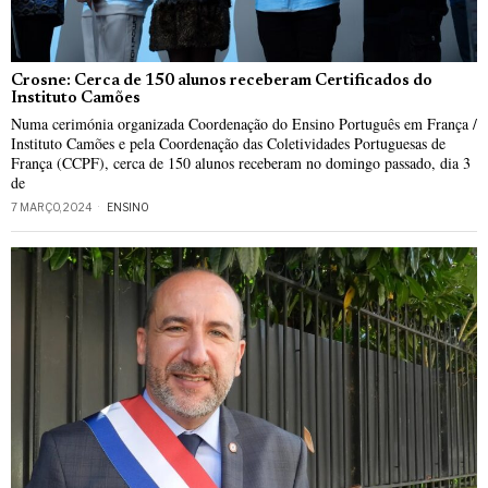
Crosne: Cerca de 150 alunos receberam Certificados do
Instituto Camões
Numa cerimónia organizada Coordenação do Ensino Português em França /
Instituto Camões e pela Coordenação das Coletividades Portuguesas de
França (CCPF), cerca de 150 alunos receberam no domingo passado, dia 3
de
7 MARÇO, 2024
ENSINO