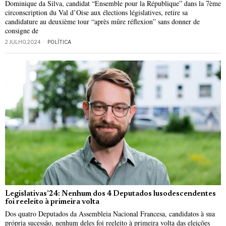
Dominique da Silva, candidat “Ensemble pour la République” dans la 7ème
circonscription du Val d’Oise aux élections législatives, retire sa
candidature au deuxième tour “après mûre réflexion” sans donner de
consigne de
2 JULHO, 2024
POLÍTICA
Legislativas’24: Nenhum dos 4 Deputados lusodescendentes
foi reeleito à primeira volta
Dos quatro Deputados da Assembleia Nacional Francesa, candidatos à sua
própria sucessão, nenhum deles foi reeleito à primeira volta das eleições