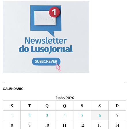
CALENDÁRIO
Junho 2026
S
T
Q
Q
S
S
D
1
2
3
4
5
6
7
8
9
10
11
12
13
14