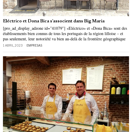
Eléctrico et Dona Bica s’associent dans Big Maria
[pro_ad_display_adzone id=”41079″] «Eléctrico» et «Dona Bica» sont des
établissements bien connus de tous les portugais de la région lilloise – et
pas seulement, leur notoriété va bien au-delà de la frontière géographique
1 ABRIL, 2023
EMPRESAS