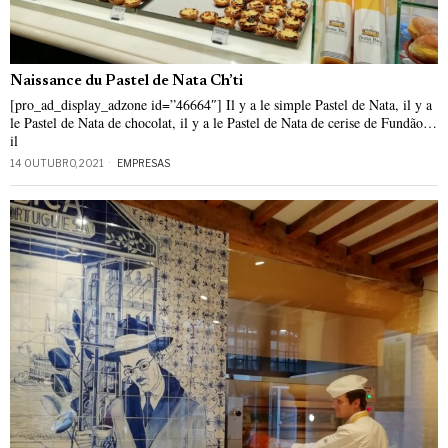
Naissance du Pastel de Nata Ch’ti
[pro_ad_display_adzone id=”46664″] Il y a le simple Pastel de Nata, il y a
le Pastel de Nata de chocolat, il y a le Pastel de Nata de cerise de Fundão…
il
14 OUTUBRO, 2021
EMPRESAS