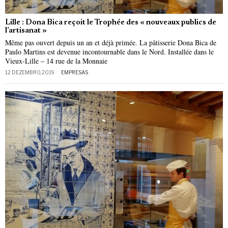
Lille : Dona Bica reçoit le Trophée des « nouveaux publics de
l’artisanat »
Même pas ouvert depuis un an et déjà primée. La pâtisserie Dona Bica de
Paulo Martins est devenue incontournable dans le Nord. Installée dans le
Vieux-Lille – 14 rue de la Monnaie
12 DEZEMBRO, 2019
EMPRESAS