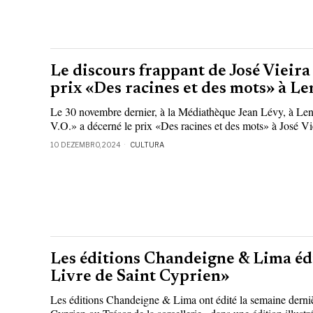
Le discours frappant de José Vieira 
prix «Des racines et des mots» à Le
Le 30 novembre dernier, à la Médiathèque Jean Lévy, à Lens
V.O.» a décerné le prix «Des racines et des mots» à José Vi
10 DEZEMBRO, 2024
CULTURA
Les éditions Chandeigne & Lima éd
Livre de Saint Cyprien»
Les éditions Chandeigne & Lima ont édité la semaine derni