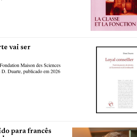
te vai ser
 na Fondation Maison des Sciences
e D. Duarte, publicado em 2026
ido para francês