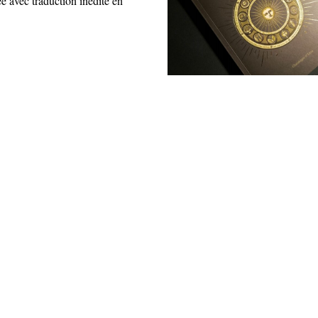
ée avec traduction inédite en