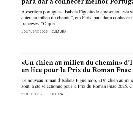
para dar a conhecer melhor Portug
A escritora portuguesa Isabela Figueiredo apresentou esta s
chien au milieu du chemin”, em Paris, para dar a conhecer 
franceses. “O que
1 OUTUBRO, 2025
CULTURA
«Un chien au milieu du chemin» d’
en lice pour le Prix du Roman Fnac
Le nouveau roman d’Isabela Figueiredo, «Un chien au milie
août, a été sélectionné pour le Prix du Roman Fnac 2025. Ce
23 JULHO, 2025
CULTURA