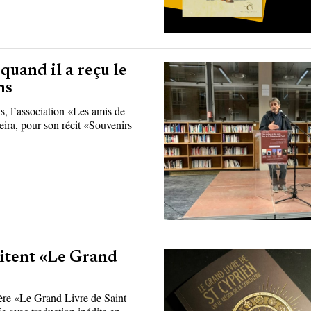
quand il a reçu le
ns
, l’association «Les amis de
eira, pour son récit «Souvenirs
itent «Le Grand
ère «Le Grand Livre de Saint