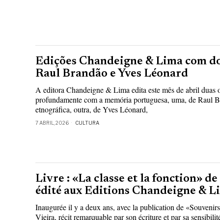
Edições Chandeigne & Lima com doi
Raul Brandão e Yves Léonard
A editora Chandeigne & Lima edita este mês de abril duas 
profundamente com a memória portuguesa, uma, de Raul Bran
etnográfica, outra, de Yves Léonard,
7 ABRIL, 2026
CULTURA
Livre : «La classe et la fonction» d
édité aux Editions Chandeigne & L
Inaugurée il y a deux ans, avec la publication de «Souvenirs
Vieira, récit remarquable par son écriture et par sa sensibil