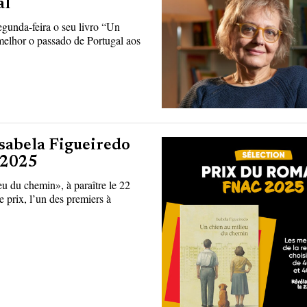
al
egunda-feira o seu livro “Un
melhor o passado de Portugal aos
Isabela Figueiredo
 2025
u du chemin», à paraître le 22
 prix, l’un des premiers à