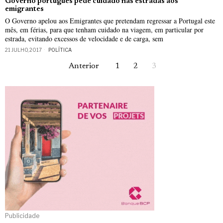
Governo português pede cuidado nas estradas aos
emigrantes
O Governo apelou aos Emigrantes que pretendam regressar a Portugal este
mês, em férias, para que tenham cuidado na viagem, em particular por
estrada, evitando excessos de velocidade e de carga, sem
21 JULHO, 2017
POLÍTICA
Anterior
1
2
3
Publicidade