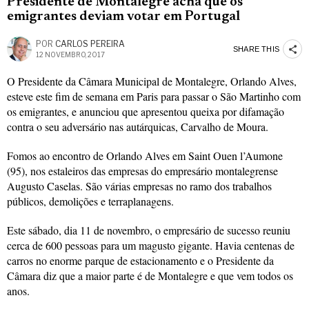
Presidente de Montalegre acha que os
emigrantes deviam votar em Portugal
POR
CARLOS PEREIRA
SHARE THIS
12 NOVEMBRO, 2017
O Presidente da Câmara Municipal de Montalegre, Orlando Alves,
esteve este fim de semana em Paris para passar o São Martinho com
os emigrantes, e anunciou que apresentou queixa por difamação
contra o seu adversário nas autárquicas, Carvalho de Moura.
Fomos ao encontro de Orlando Alves em Saint Ouen l’Aumone
(95), nos estaleiros das empresas do empresário montalegrense
Augusto Caselas. São várias empresas no ramo dos trabalhos
públicos, demolições e terraplanagens.
Este sábado, dia 11 de novembro, o empresário de sucesso reuniu
cerca de 600 pessoas para um magusto gigante. Havia centenas de
carros no enorme parque de estacionamento e o Presidente da
Câmara diz que a maior parte é de Montalegre e que vem todos os
anos.