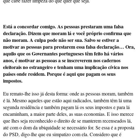
que cabe fazer limpeza do que quer que seja.
Está a concordar comigo. As pessoas prestaram uma falsa
declaração. Dizem que moram lá e você próprio confirma que
não moram. A culpa pode não ser sua. Salvo se estiver a
motivar as pessoas para prestarem essa falsa declaração… Ora,
aquilo que os Governantes portugueses têm feito há vários
anos, é motivar as pessoas a se inscreverem nos cadernos
eleitorais no estrangeiro e tenham uma implicação cívica nos
países onde residem. Porque é aqui que pagam os seus
impostos.
Eu remato-lhe isso já desta forma: onde as pessoas moram, também
é lá. Mesmo aqueles que estão aqui radicados, também têm lá uma
segunda residência e também pagam lá os seus impostos e para lá
encaminham, a maior parte deles, as suas economias. E isso merece
que lhes seja reconhecido o direito de se manterem recenseados lá,
até com o dom da ubiquidade se necessário for. Se essa é a proposta
do PSD, digo-lhe que eu simpatizo com ela. Considero que é