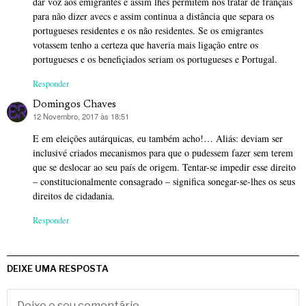
dar voz aos emigrantes e assim lhes permitem nos tratar de français
para não dizer avecs e assim continua a distância que separa os
portugueses residentes e os não residentes. Se os emigrantes
votassem tenho a certeza que haveria mais ligação entre os
portugueses e os benefiçiados seriam os portugueses e Portugal.
Responder
Domingos Chaves
12 Novembro, 2017 às 18:51
diz:
E em eleições autárquicas, eu também acho!… Aliás: deviam ser
inclusivé criados mecanismos para que o pudessem fazer sem terem
que se deslocar ao seu país de origem. Tentar-se impedir esse direito
– constitucionalmente consagrado – significa sonegar-se-lhes os seus
direitos de cidadania.
Responder
DEIXE UMA RESPOSTA