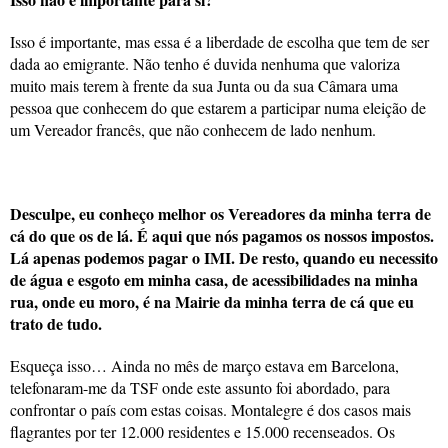
Isso é importante, mas essa é a liberdade de escolha que tem de ser
dada ao emigrante. Não tenho é duvida nenhuma que valoriza
muito mais terem à frente da sua Junta ou da sua Câmara uma
pessoa que conhecem do que estarem a participar numa eleição de
um Vereador francês, que não conhecem de lado nenhum.
Desculpe, eu conheço melhor os Vereadores da minha terra de
cá do que os de lá. É aqui que nós pagamos os nossos impostos.
Lá apenas podemos pagar o IMI. De resto, quando eu necessito
de água e esgoto em minha casa, de acessibilidades na minha
rua, onde eu moro, é na Mairie da minha terra de cá que eu
trato de tudo.
Esqueça isso… Ainda no mês de março estava em Barcelona,
telefonaram-me da TSF onde este assunto foi abordado, para
confrontar o país com estas coisas. Montalegre é dos casos mais
flagrantes por ter 12.000 residentes e 15.000 recenseados. Os