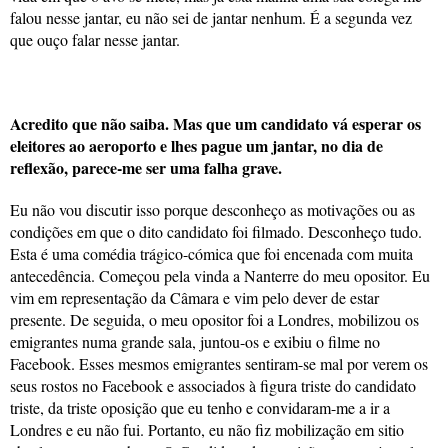
falou nesse jantar, eu não sei de jantar nenhum. É a segunda vez
que ouço falar nesse jantar.
Acredito que não saiba. Mas que um candidato vá esperar os
eleitores ao aeroporto e lhes pague um jantar, no dia de
reflexão, parece-me ser uma falha grave.
Eu não vou discutir isso porque desconheço as motivações ou as
condições em que o dito candidato foi filmado. Desconheço tudo.
Esta é uma comédia trágico-cómica que foi encenada com muita
antecedência. Começou pela vinda a Nanterre do meu opositor. Eu
vim em representação da Câmara e vim pelo dever de estar
presente. De seguida, o meu opositor foi a Londres, mobilizou os
emigrantes numa grande sala, juntou-os e exibiu o filme no
Facebook. Esses mesmos emigrantes sentiram-se mal por verem os
seus rostos no Facebook e associados à figura triste do candidato
triste, da triste oposição que eu tenho e convidaram-me a ir a
Londres e eu não fui. Portanto, eu não fiz mobilização em sitio