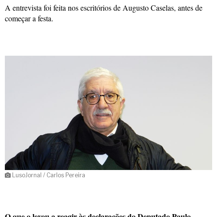
A entrevista foi feita nos escritórios de Augusto Caselas, antes de
começar a festa.
LusoJornal / Carlos Pereira
O que o levou a reagir às declarações do Deputado Paulo