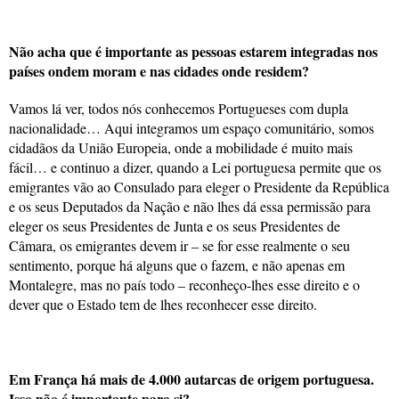
Não acha que é importante as pessoas estarem integradas nos
países ondem moram e nas cidades onde residem?
Vamos lá ver, todos nós conhecemos Portugueses com dupla
nacionalidade… Aqui integramos um espaço comunitário, somos
cidadãos da União Europeia, onde a mobilidade é muito mais
fácil… e continuo a dizer, quando a Lei portuguesa permite que os
emigrantes vão ao Consulado para eleger o Presidente da República
e os seus Deputados da Nação e não lhes dá essa permissão para
eleger os seus Presidentes de Junta e os seus Presidentes de
Câmara, os emigrantes devem ir – se for esse realmente o seu
sentimento, porque há alguns que o fazem, e não apenas em
Montalegre, mas no país todo – reconheço-lhes esse direito e o
dever que o Estado tem de lhes reconhecer esse direito.
Em França há mais de 4.000 autarcas de origem portuguesa.
Isso não é importante para si?