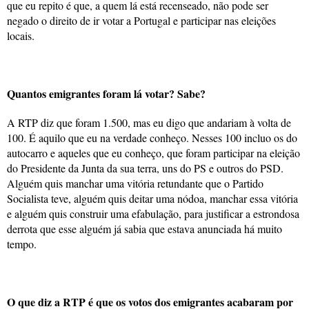
que eu repito é que, a quem lá está recenseado, não pode ser
negado o direito de ir votar a Portugal e participar nas eleições
locais.
Quantos emigrantes foram lá votar? Sabe?
A RTP diz que foram 1.500, mas eu digo que andariam à volta de
100. É aquilo que eu na verdade conheço. Nesses 100 incluo os do
autocarro e aqueles que eu conheço, que foram participar na eleição
do Presidente da Junta da sua terra, uns do PS e outros do PSD.
Alguém quis manchar uma vitória retundante que o Partido
Socialista teve, alguém quis deitar uma nódoa, manchar essa vitória
e alguém quis construir uma efabulação, para justificar a estrondosa
derrota que esse alguém já sabia que estava anunciada há muito
tempo.
O que diz a RTP é que os votos dos emigrantes acabaram por