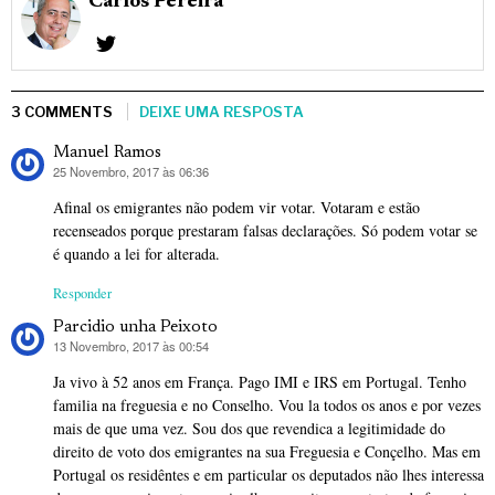
Carlos Pereira
3 COMMENTS
DEIXE UMA RESPOSTA
Manuel Ramos
25 Novembro, 2017 às 06:36
diz:
Afinal os emigrantes não podem vir votar. Votaram e estão
recenseados porque prestaram falsas declarações. Só podem votar se
é quando a lei for alterada.
Responder
Parcidio unha Peixoto
13 Novembro, 2017 às 00:54
diz:
Ja vivo à 52 anos em França. Pago IMI e IRS em Portugal. Tenho
familia na freguesia e no Conselho. Vou la todos os anos e por vezes
mais de que uma vez. Sou dos que revendica a legitimidade do
direito de voto dos emigrantes na sua Freguesia e Conçelho. Mas em
Portugal os residêntes e em particular os deputados não lhes interessa