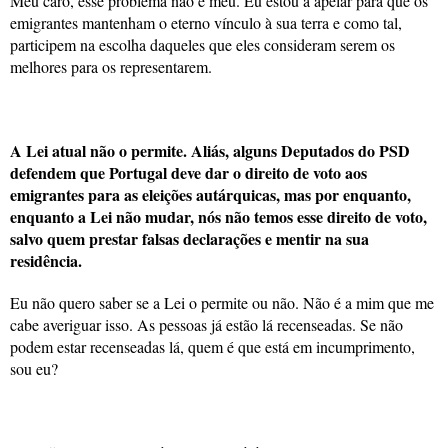
Meu caro, esse problema não é meu. Eu estou a apelar para que os
emigrantes mantenham o eterno vínculo à sua terra e como tal,
participem na escolha daqueles que eles consideram serem os
melhores para os representarem.
A Lei atual não o permite. Aliás, alguns Deputados do PSD
defendem que Portugal deve dar o direito de voto aos
emigrantes para as eleições autárquicas, mas por enquanto,
enquanto a Lei não mudar, nós não temos esse direito de voto,
salvo quem prestar falsas declarações e mentir na sua
residência.
Eu não quero saber se a Lei o permite ou não. Não é a mim que me
cabe averiguar isso. As pessoas já estão lá recenseadas. Se não
podem estar recenseadas lá, quem é que está em incumprimento,
sou eu?