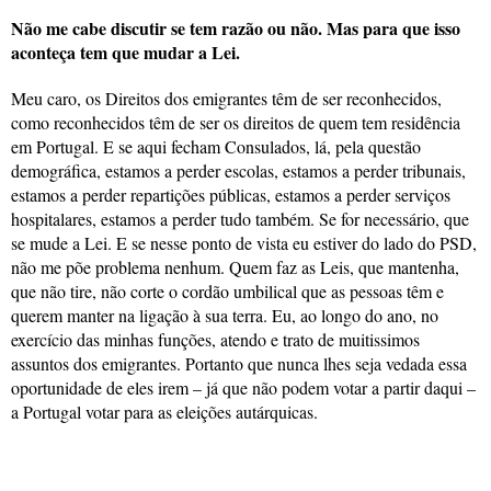
Não me cabe discutir se tem razão ou não. Mas para que isso
aconteça tem que mudar a Lei.
Meu caro, os Direitos dos emigrantes têm de ser reconhecidos,
como reconhecidos têm de ser os direitos de quem tem residência
em Portugal. E se aqui fecham Consulados, lá, pela questão
demográfica, estamos a perder escolas, estamos a perder tribunais,
estamos a perder repartições públicas, estamos a perder serviços
hospitalares, estamos a perder tudo também. Se for necessário, que
se mude a Lei. E se nesse ponto de vista eu estiver do lado do PSD,
não me põe problema nenhum. Quem faz as Leis, que mantenha,
que não tire, não corte o cordão umbilical que as pessoas têm e
querem manter na ligação à sua terra. Eu, ao longo do ano, no
exercício das minhas funções, atendo e trato de muitissimos
assuntos dos emigrantes. Portanto que nunca lhes seja vedada essa
oportunidade de eles irem – já que não podem votar a partir daqui –
a Portugal votar para as eleições autárquicas.