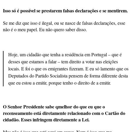
Isso só é possível se prestarem falsas declarações e se mentirem.
Se me diz que isso é ilegal, ou se nasce de falsas declarações, esse
não é o meu papel. Eu não quero saber disso.
Hoje, um cidadão que tenha a residência em Portugal – que é
desses que estamos a falar – tem direito a votar nas eleições
locais. E foi o que os emigrantes fizeram. E eu só lamento que os
Deputados do Partido Socialista pensem de forma diferente desta
que eu estou a emitir, porque tenho o direito de a emitir.
O Senhor Presidente sabe qmelhor do que eu que o
recenseamento está diretamente relacionado com o Cartão do
cidadão. Esses infringem diretamente a Lei.
Mas não é isso que está aqui em causa. Nem é isso que me