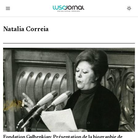
Natalia Correia
Fondation Gulbenkian: Présentation de la biographie de