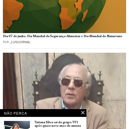
Dia 07 de junho, Dia Mundial da Segurança Alimentar e Dia Mundial do Naturismo
POR
_LUSOJORNAL
NÃO PERCA
Tatiana Silva sai do grupo TF1
após quase nove anos de antena