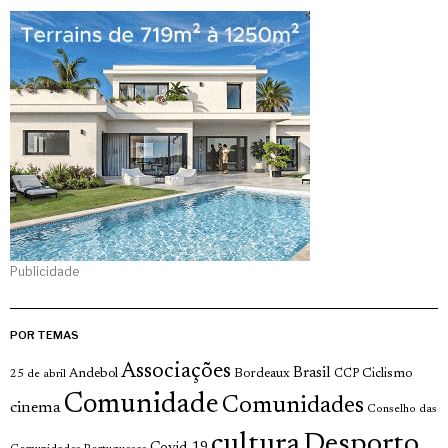
Publicidade
POR TEMAS
Associações
Brasil
Andebol
Bordeaux
Ciclismo
25 de abril
CCP
Comunidade
Comunidades
cinema
Conselho das
cultura
Desporto