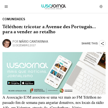
COMUNIDADES
Téléthon: tricotar a Avenue des Portugais…
para a vender ao retalho
POR
MÁRIO CANTARINHA
SHARE THIS
11 DEZEMBRO, 2017
A Assocação E3M associou-se uma vez mais ao FM Téléthon no
passado fim de semana para angariar donativos, nos locais da rádio
Alfa, em Valenton, através do «Crochethon». Várias