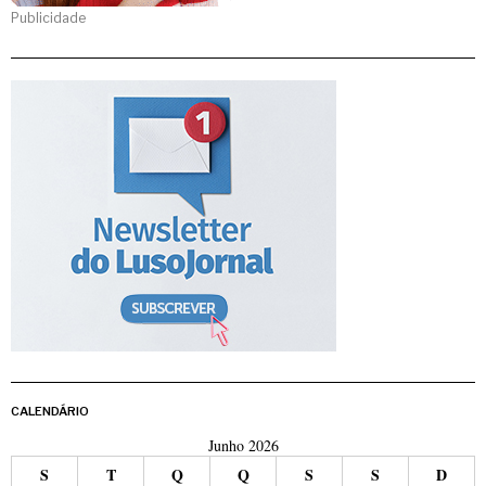
Publicidade
CALENDÁRIO
Junho 2026
S
T
Q
Q
S
S
D