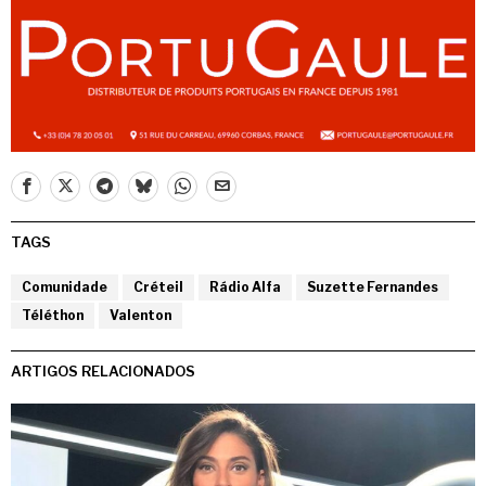
TAGS
Comunidade
Créteil
Rádio Alfa
Suzette Fernandes
Téléthon
Valenton
ARTIGOS RELACIONADOS