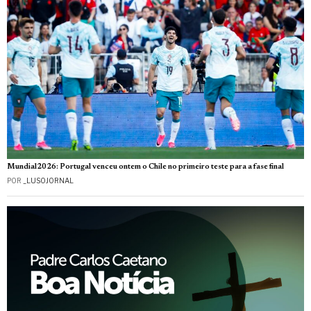
Mundial2026: Portugal venceu ontem o Chile no primeiro teste para a fase final
POR
_LUSOJORNAL