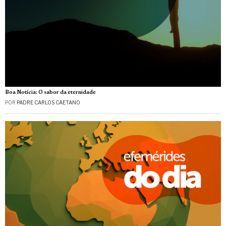
Boa Notícia: O sabor da eternidade
POR
PADRE CARLOS CAETANO