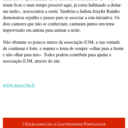
tentar ficar o mais tempo possível aqui, já estou habituado a deitar-
me tarde», acrescentou a sorrir. Também a fadista Jenyfer Rainho
demonstrou orgulho e prazer para se associar a esta iniciativa. Os
dois cantores que não se conheciam, cantaram juntos um tema
improvisado em antena para animar a noite.
Não obstante os poucos meios da associação E3M, a sua vontade
de continuar é forte, e manter o lema de sempre «olhar para a frente
e não olhar para trás». Todos podem contribuir para ajudar a
associação E3M, através do site.
www.asso-e3m.fr