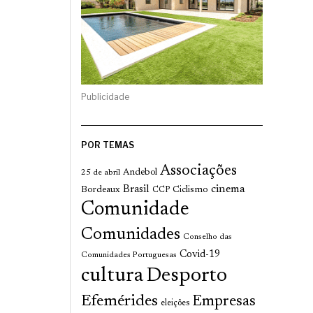
Publicidade
POR TEMAS
Associações
Andebol
25 de abril
cinema
Brasil
Bordeaux
Ciclismo
CCP
Comunidade
Comunidades
Conselho das
Covid-19
Comunidades Portuguesas
cultura
Desporto
Efemérides
Empresas
eleições