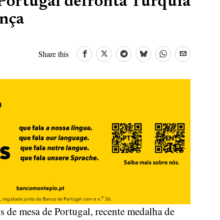
 Portugal defronta Turquia
ança
Share this
is de mesa de Portugal, recente medalha de