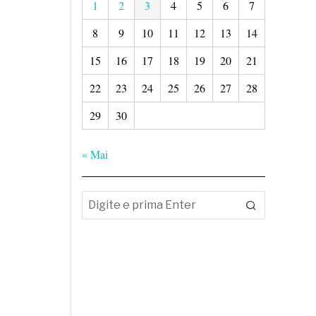
1
2
3
4
5
6
7
8
9
10
11
12
13
14
15
16
17
18
19
20
21
22
23
24
25
26
27
28
29
30
« Mai