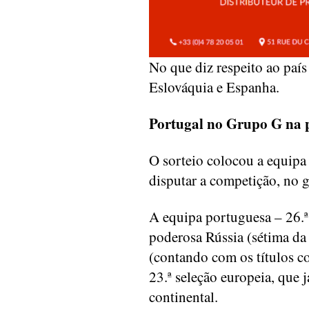
No que diz respeito ao país
Eslováquia e Espanha.
Portugal no Grupo G na 
O sorteio colocou a equipa
disputar a competição, no 
A equipa portuguesa – 26.ª
poderosa Rússia (sétima da
(contando com os títulos co
23.ª seleção europeia, que 
continental.