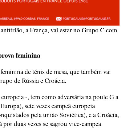
 anfitrião, a França, vai estar no Grupo C com
prova feminina
 feminina de ténis de mesa, que também vai
grupo de Rússia e Croácia.
 europeia -, tem como adversária na poule G a
 Europa), sete vezes campeã europeia
nquistados pela união Soviética), e a Croácia,
já por duas vezes se sagrou vice-campeã