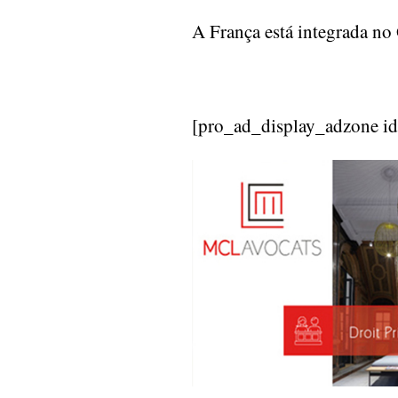
A França está integrada n
[pro_ad_display_adzone i