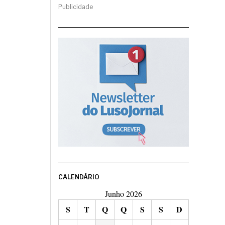
Publicidade
CALENDÁRIO
Junho 2026
S
T
Q
Q
S
S
D