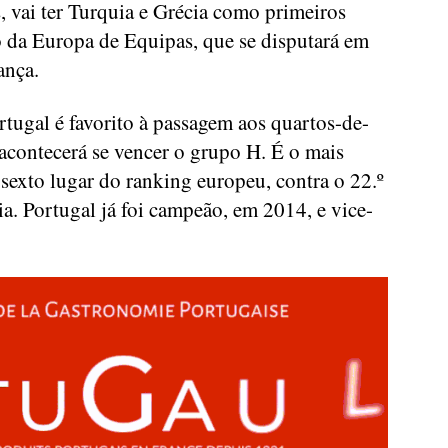
 vai ter Turquia e Grécia como primeiros
 da Europa de Equipas, que se disputará em
ança.
tugal é favorito à passagem aos quartos-de-
 acontecerá se vencer o grupo H. É o mais
sexto lugar do ranking europeu, contra o 22.º
ia. Portugal já foi campeão, em 2014, e vice-