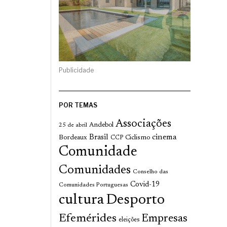
Publicidade
POR TEMAS
Associações
Andebol
25 de abril
cinema
Brasil
Bordeaux
Ciclismo
CCP
Comunidade
Comunidades
Conselho das
Covid-19
Comunidades Portuguesas
cultura
Desporto
Efemérides
Empresas
eleições