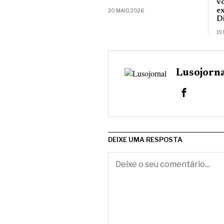
v
ex
20 MAIO, 2026
D
19
Lusojorn
DEIXE UMA RESPOSTA