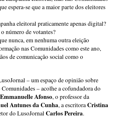
que espera-se que a maior parte dos eleitores
panha eleitoral praticamente apenas digital?
r o número de votantes?
é que nunca, em nenhuma outra eleição
nformação nas Comunidades como este ano,
gãos de comunicação social como o
 LusoJornal – um espaço de opinião sobre
e Comunidades – acolhe a cofundadora do
Emmanuelle Afonso
, o professor da
uel Antunes da Cunha
Cristina
, a escritora
Carlos Pereira
retor do LusoJornal
.