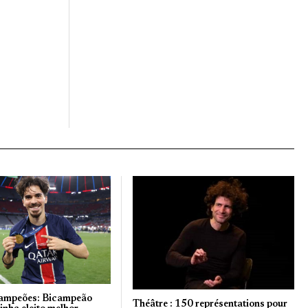
ampeões: Bicampeão
Théâtre : 150 représentations pour