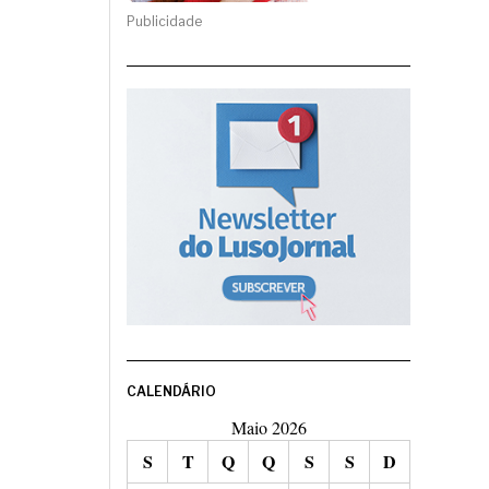
Publicidade
CALENDÁRIO
Maio 2026
S
T
Q
Q
S
S
D