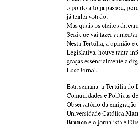
o ponto alto já passou, por
já tenha votado.
Mas quais os efeitos da cam
Será que vai fazer aumenta
Nesta Tertúlia, a opinião 
Legislativa, houve tanta i
graças essencialmente a ór
LusoJornal.
Esta semana, a Tertúlia do
Comunidades e Políticas d
Observatório da emigração
Man
Universidade Católica
Branco
e o jornalista e Di