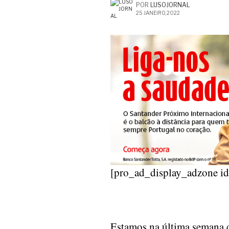
POR
LUSOJORNAL
25 JANEIRO, 2022
[pro_ad_display_adzone i
Estamos na última semana 