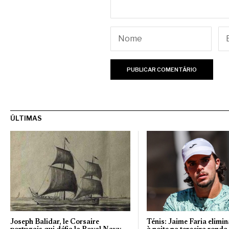
ÚLTIMAS
Joseph Balidar, le Corsaire
Ténis: Jaime Faria elimi