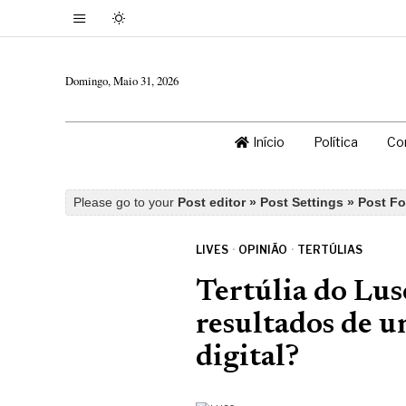
Domingo, Maio 31, 2026
Início
Política
Co
Please go to your
Post editor » Post Settings » Post F
LIVES
·
OPINIÃO
·
TERTÚLIAS
Tertúlia do Lus
resultados de 
digital?