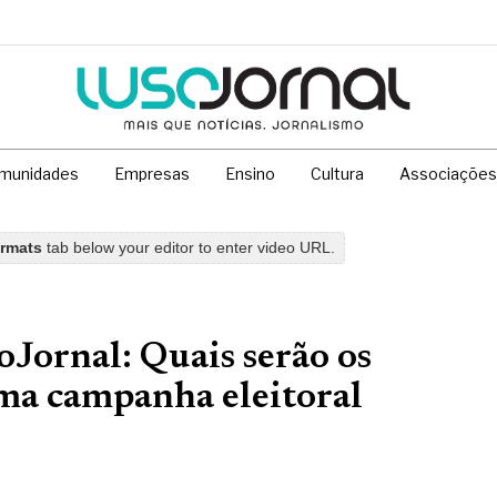
munidades
Empresas
Ensino
Cultura
Associações
ormats
tab below your editor to enter video URL.
oJornal: Quais serão os
uma campanha eleitoral