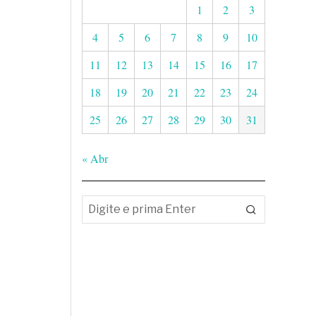
1
2
3
4
5
6
7
8
9
10
11
12
13
14
15
16
17
18
19
20
21
22
23
24
25
26
27
28
29
30
31
« Abr