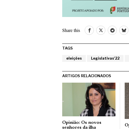
Share this
TAGS
eleições
Legislativas'22
ARTIGOS RELACIONADOS
Opinião: Os novos
O
senhores da ilha