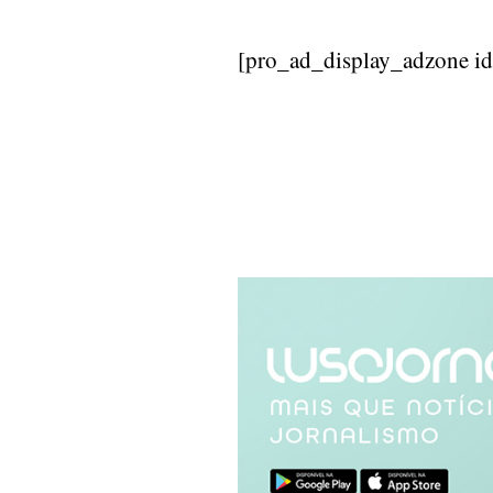
[pro_ad_display_adzone i