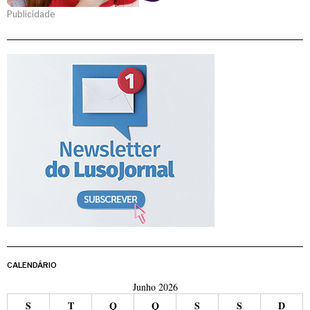
Publicidade
CALENDÁRIO
Junho 2026
S
T
Q
Q
S
S
D