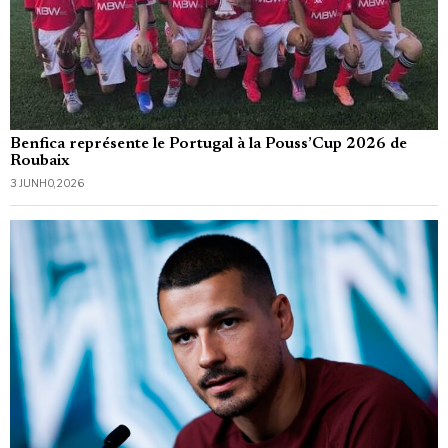
Benfica représente le Portugal à la Pouss’Cup 2026 de
Roubaix
3 JUNHO, 2026