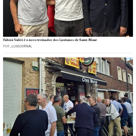
Fabien Valéri é o novo treinador dos Lusitanos de Saint-Maur
POR
_LUSOJORNAL