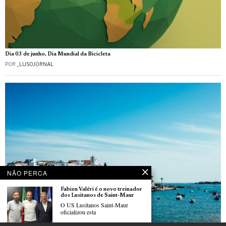
Dia 03 de junho, Dia Mundial da Bicicleta
POR
_LUSOJORNAL
NÃO PERCA
Fabien Valéri é o novo treinador
dos Lusitanos de Saint-Maur
O US Lusitanos Saint-Maur
oficializou esta