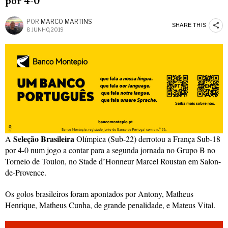
por 4-0
POR
MARCO MARTINS
SHARE THIS
8 JUNHO, 2019
Seleção Brasileira
A
Olímpica (Sub-22) derrotou a França Sub-18
por 4-0 num jogo a contar para a segunda jornada no Grupo B no
Torneio de Toulon, no Stade d’Honneur Marcel Roustan em Salon-
de-Provence.
Os golos brasileiros foram apontados por Antony, Matheus
Henrique, Matheus Cunha, de grande penalidade, e Mateus Vital.