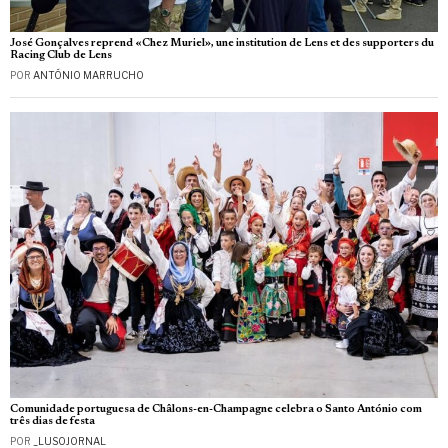
José Gonçalves reprend «Chez Muriel», une institution de Lens et des supporters du
Racing Club de Lens
POR
ANTÓNIO MARRUCHO
Comunidade portuguesa de Châlons-en-Champagne celebra o Santo António com
três dias de festa
POR
_LUSOJORNAL