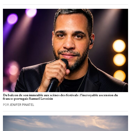
Du balcon de son immeuble aux scènes des festivals : l’incroyable ascension du
franco-portugais Samuel Levoisin
POR
JENIFER PINATEL