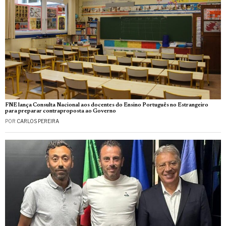
FNE lança Consulta Nacional aos docentes do Ensino Português no Estrangeiro
para preparar contraproposta ao Governo
POR
CARLOS PEREIRA