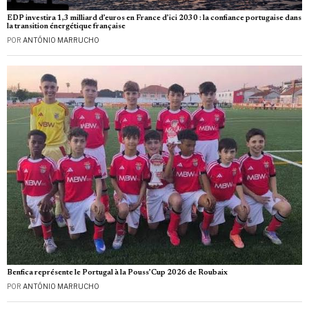
EDP investira 1,3 milliard d’euros en France d’ici 2030 : la confiance portugaise dans
la transition énergétique française
POR
ANTÓNIO MARRUCHO
Benfica représente le Portugal à la Pouss’Cup 2026 de Roubaix
POR
ANTÓNIO MARRUCHO