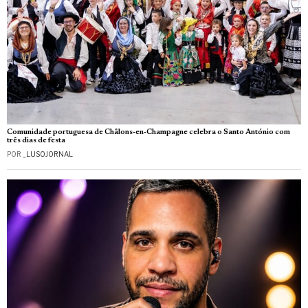
Comunidade portuguesa de Châlons-en-Champagne celebra o Santo António com
três dias de festa
POR
_LUSOJORNAL