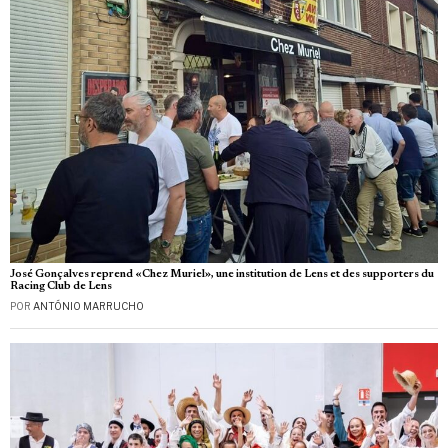
José Gonçalves reprend «Chez Muriel», une institution de Lens et des supporters du
Racing Club de Lens
POR
ANTÓNIO MARRUCHO