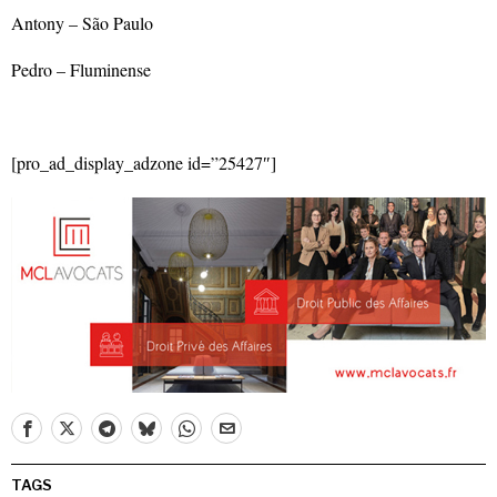
Antony – São Paulo
Pedro – Fluminense​
[pro_ad_display_adzone id=”25427″]
TAGS