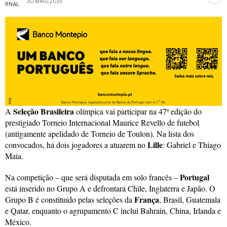
30 MAIO, 2019
Seleção Brasileira
A
olímpica vai participar na 47ª edição do
prestigiado Torneio Internacional Maurice Revello de futebol
(antigamente apelidado de Torneio de Toulon). Na lista dos
Lille
convocados, há dois jogadores a atuarem no
: Gabriel e Thiago
Maia.
Portugal
Na competição – que será disputada em solo francês –
está inserido no Grupo A e defrontará Chile, Inglaterra e Japão. O
França
Grupo B é constituído pelas seleções da
, Brasil, Guatemala
e Qatar, enquanto o agrupamento C inclui Bahrain, China, Irlanda e
México.