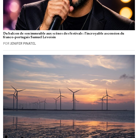
Du balcon de son immeuble aux scènes des festivals : l’incroyable ascension du
franco-portugais Samuel Levoisin
POR
JENIFER PINATEL