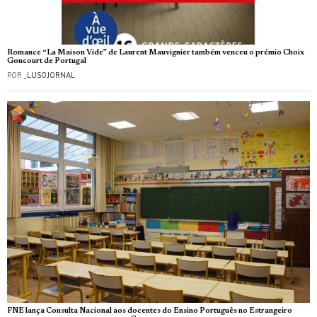
Romance “La Maison Vide” de Laurent Mauvignier também venceu o prémio Choix
Goncourt de Portugal
POR
_LUSOJORNAL
FNE lança Consulta Nacional aos docentes do Ensino Português no Estrangeiro