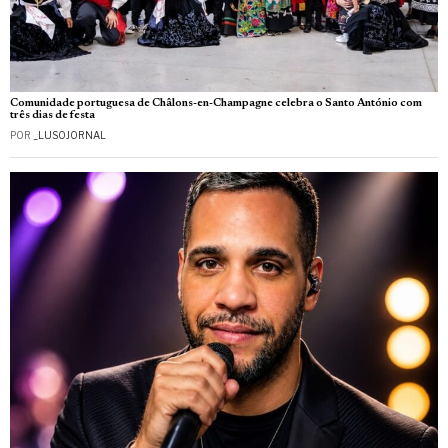
Comunidade portuguesa de Châlons-en-Champagne celebra o Santo António com
três dias de festa
POR
_LUSOJORNAL