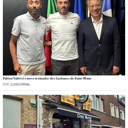
Fabien Valéri é o novo treinador dos Lusitanos de Saint-Maur
POR
_LUSOJORNAL