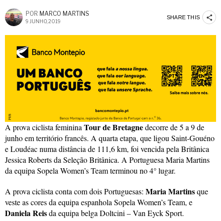
POR
MARCO MARTINS
SHARE THIS
9 JUNHO, 2019
Tour de Bretagne
A prova ciclista feminina
decorre de 5 a 9 de
junho em território francês. A quarta etapa, que ligou Saint-Gouéno
e Loudéac numa distância de 111,6 km, foi vencida pela Britânica
Jessica Roberts da Seleção Britânica. A Portuguesa Maria Martins
da equipa Sopela Women’s Team terminou no 4° lugar.
Maria Martins
A prova ciclista conta com dois Portuguesas:
que
veste as cores da equipa espanhola Sopela Women’s Team, e
Daniela Reis
da equipa belga Doltcini – Van Eyck Sport.