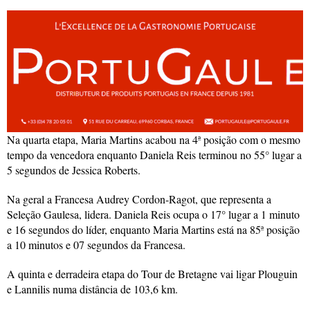
Na quarta etapa, Maria Martins acabou na 4ª posição com o mesmo
tempo da vencedora enquanto Daniela Reis terminou no 55° lugar a
5 segundos de Jessica Roberts.
Na geral a Francesa Audrey Cordon-Ragot, que representa a
Seleção Gaulesa, lidera. Daniela Reis ocupa o 17° lugar a 1 minuto
e 16 segundos do líder, enquanto Maria Martins está na 85ª posição
a 10 minutos e 07 segundos da Francesa.
A quinta e derradeira etapa do Tour de Bretagne vai ligar Plouguin
e Lannilis numa distância de 103,6 km.