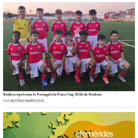
Benfica représente le Portugal à la Pouss’Cup 2026 de Roubaix
POR
ANTÓNIO MARRUCHO