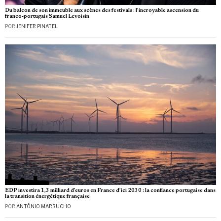
Du balcon de son immeuble aux scènes des festivals : l’incroyable ascension du
franco-portugais Samuel Levoisin
POR
JENIFER PINATEL
EDP investira 1,3 milliard d’euros en France d’ici 2030 : la confiance portugaise dans
la transition énergétique française
POR
ANTÓNIO MARRUCHO