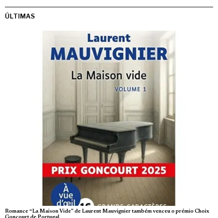
ÚLTIMAS
Romance “La Maison Vide” de Laurent Mauvignier também venceu o prémio Choix
Goncourt de Portugal