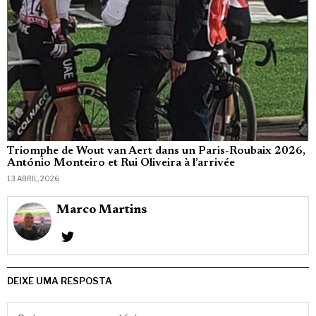
Triomphe de Wout van Aert dans un Paris-Roubaix 2026,
António Monteiro et Rui Oliveira à l’arrivée
13 ABRIL, 2026
Marco Martins
DEIXE UMA RESPOSTA