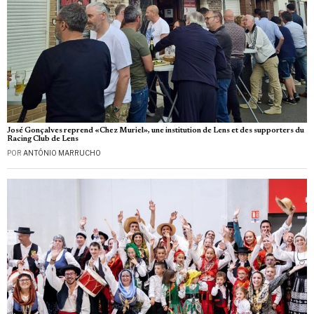
José Gonçalves reprend «Chez Muriel», une institution de Lens et des supporters du
Racing Club de Lens
POR
ANTÓNIO MARRUCHO