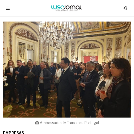
Ambassade de France au Portugal
EMPRESAS