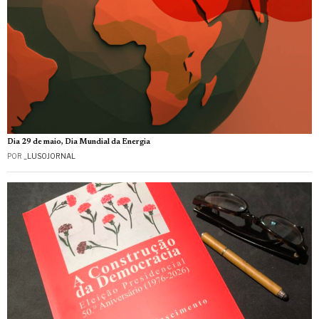
Dia 29 de maio, Dia Mundial da Energia
POR
_LUSOJORNAL