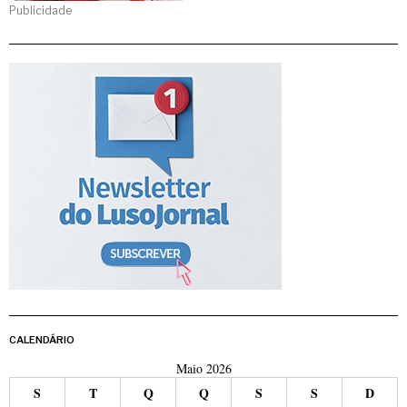
Publicidade
CALENDÁRIO
Maio 2026
S
T
Q
Q
S
S
D