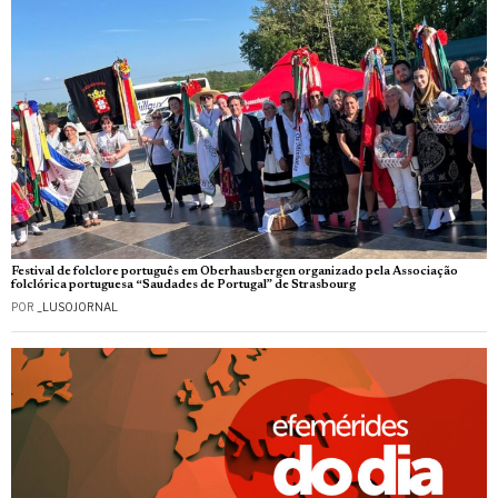
Festival de folclore português em Oberhausbergen organizado pela Associação
folclórica portuguesa “Saudades de Portugal” de Strasbourg
POR
_LUSOJORNAL