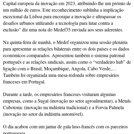
Capital europeia da inovação em 2023, atribuindo-lhe um prémio de
um milhão de euros. Este reconhecimento sublinha a implicação
excecional da Lisboa para encorajar a inovação e ultrapassar os
desafios urbanos utilizando a tecnologia para lutar contra a
exclusão” diz uma nota do Medef35 enviada aos seus aderentes.
Na quinta-feira de manhã, o Medef organizou uma sessão plenária
para apresentar as relações bilaterais entre os dois países e os dados
económicos comparados. Apresentou também o sistema patronal
português e as relações sindicais, assim como o “verdadeiro hub” de
ligação com o Brasil, Moçambique, Angola, Cabo Verde,…
Também foi organizada uma mesa-redonda sobre empresários
franceses em Portugal.
Durante a tarde, os empresários franceses visitaram algumas
empresas, como a Sugal (inovação no setor agroalimentar), a Metals
Cubotonic (inovação na indústria tradicional) e a Forvia Palmela
(inovação no setor da indústria automóvel).
O dia acabou com um jantar de gala luso-francês com os parceiros
portugueses.