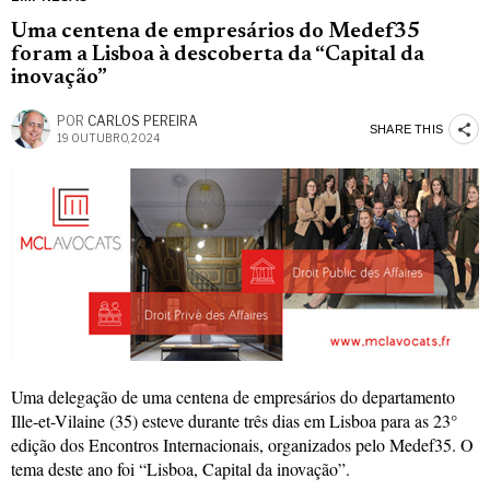
Uma centena de empresários do Medef35
foram a Lisboa à descoberta da “Capital da
inovação”
POR
CARLOS PEREIRA
SHARE THIS
19 OUTUBRO, 2024
Uma delegação de uma centena de empresários do departamento
Ille-et-Vilaine (35) esteve durante três dias em Lisboa para as 23°
edição dos Encontros Internacionais, organizados pelo Medef35. O
tema deste ano foi “Lisboa, Capital da inovação”.