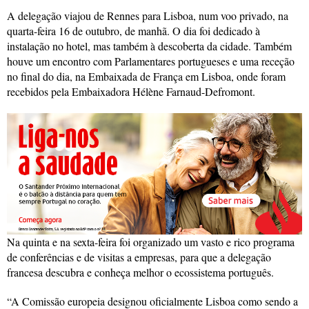
A delegação viajou de Rennes para Lisboa, num voo privado, na
quarta-feira 16 de outubro, de manhã. O dia foi dedicado à
instalação no hotel, mas também à descoberta da cidade. Também
houve um encontro com Parlamentares portugueses e uma receção
no final do dia, na Embaixada de França em Lisboa, onde foram
recebidos pela Embaixadora Hélène Farnaud-Defromont.
Na quinta e na sexta-feira foi organizado um vasto e rico programa
de conferências e de visitas a empresas, para que a delegação
francesa descubra e conheça melhor o ecossistema português.
“A Comissão europeia designou oficialmente Lisboa como sendo a