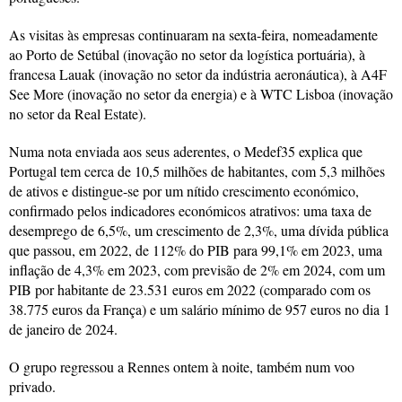
As visitas às empresas continuaram na sexta-feira, nomeadamente
ao Porto de Setúbal (inovação no setor da logística portuária), à
francesa Lauak (inovação no setor da indústria aeronáutica), à A4F
See More (inovação no setor da energia) e à WTC Lisboa (inovação
no setor da Real Estate).
Numa nota enviada aos seus aderentes, o Medef35 explica que
Portugal tem cerca de 10,5 milhões de habitantes, com 5,3 milhões
de ativos e distingue-se por um nítido crescimento económico,
confirmado pelos indicadores económicos atrativos: uma taxa de
desemprego de 6,5%, um crescimento de 2,3%, uma dívida pública
que passou, em 2022, de 112% do PIB para 99,1% em 2023, uma
inflação de 4,3% em 2023, com previsão de 2% em 2024, com um
PIB por habitante de 23.531 euros em 2022 (comparado com os
38.775 euros da França) e um salário mínimo de 957 euros no dia 1
de janeiro de 2024.
O grupo regressou a Rennes ontem à noite, também num voo
privado.