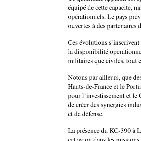
équipé de cette capacité, 
opérationnels. Le pays prévo
ouvertes à des partenaires
Ces évolutions s’inscrivent 
la disponibilité opérationne
militaires que civiles, tout
Notons par ailleurs, que des
Hauts-de-France et le Portu
pour l’investissement et l
de créer des synergies indu
et de défense.
La présence du KC-390 à Lill
cet avion dans les missions 