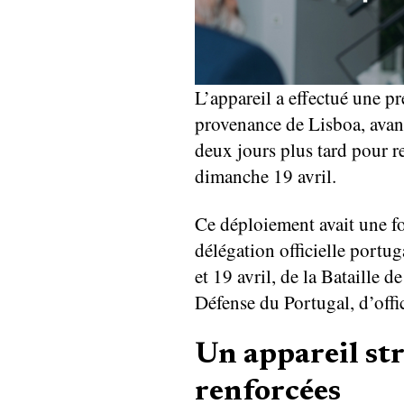
L’appareil a effectué une pr
provenance de Lisboa, avant 
deux jours plus tard pour r
dimanche 19 avril.
Ce déploiement avait une fo
délégation officielle port
et 19 avril, de la Bataille 
Défense du Portugal, d’offic
Un appareil st
renforcées