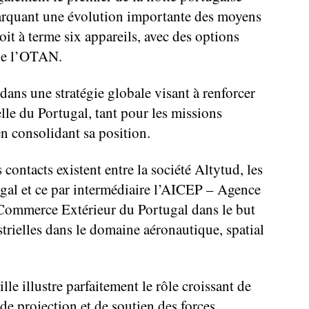
marquant une évolution importante des moyens
it à terme six appareils, avec des options
 de l’OTAN.
dans une stratégie globale visant à renforcer
lle du Portugal, tant pour les missions
 en consolidant sa position.
 contacts existent entre la société Altytud, les
gal et ce par intermédiaire l’AICEP – Agence
e Commerce Extérieur du Portugal dans le but
strielles dans le domaine aéronautique, spatial
e illustre parfaitement le rôle croissant de
de projection et de soutien des forces