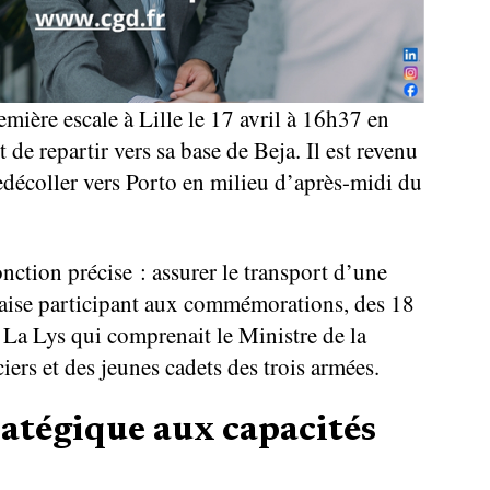
emière escale à Lille le 17 avril à 16h37 en
de repartir vers sa base de Beja. Il est revenu
edécoller vers Porto en milieu d’après-midi du
nction précise : assurer le transport d’une
ugaise participant aux commémorations, des 18
de La Lys qui comprenait le Ministre de la
iers et des jeunes cadets des trois armées.
ratégique aux capacités