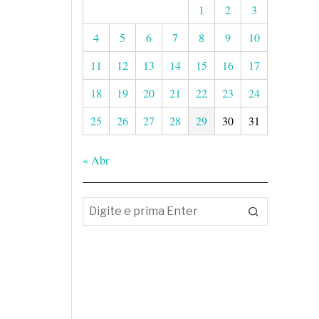
1
2
3
4
5
6
7
8
9
10
11
12
13
14
15
16
17
18
19
20
21
22
23
24
25
26
27
28
29
30
31
« Abr