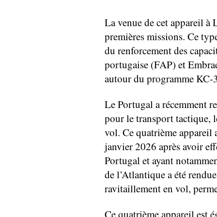
La venue de cet appareil à 
premières missions. Ce type 
du renforcement des capacité
portugaise (FAP) et Embrae
autour du programme KC-3
Le Portugal a récemment r
pour le transport tactique, 
vol. Ce quatrième appareil 
janvier 2026 après avoir eff
Portugal et ayant notamment
de l’Atlantique a été rendue
ravitaillement en vol, perm
Ce quatrième appareil est é