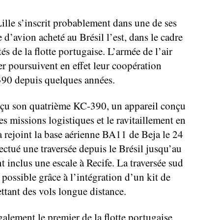
Lille s’inscrit probablement dans une de ses
d’avion acheté au Brésil l’est, dans le cadre
s de la flotte portugaise. L’armée de l’air
r poursuivent en effet leur coopération
90 depuis quelques années.
eçu son quatrième KC-390, un appareil conçu
les missions logistiques et le ravitaillement en
a rejoint la base aérienne BA11 de Beja le 24
ectué une traversée depuis le Brésil jusqu’au
 inclus une escale à Recife. La traversée sud
 possible grâce à l’intégration d’un kit de
ettant des vols longue distance.
galement le premier de la flotte portugaise