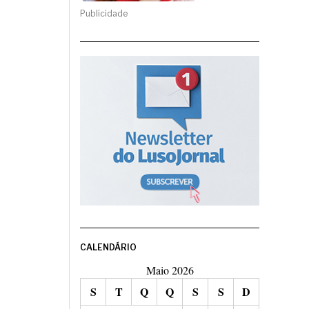
Publicidade
CALENDÁRIO
Maio 2026
S
T
Q
Q
S
S
D