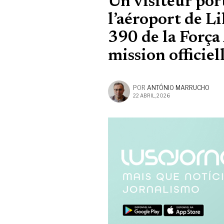
Un visiteur por
l’aéroport de Li
390 de la Força
mission officiel
POR
ANTÓNIO MARRUCHO
22 ABRIL, 2026