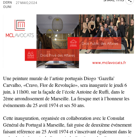
SHARE THIS
27 MAIO, 2024
Une peinture murale de l’artiste portugais Diogo ‘Gazella’
Carvalho, «Cravo, Flor de Revolução», sera inaugurée le jeudi 6
juin, à 11h00, sur la façade de l’école Antoine de Ruffi, dans le
2ème arrondissement de Marseille. La fresque met à l’honneur les
événements du 25 avril 1974 et ses 50 ans.
Cette inauguration, organisée en collaboration avec le Consulat
Général du Portugal à Marseille, fait guise de deuxième événement
faisant référence au 25 Avril 1974 et s’inscrivant également dans le