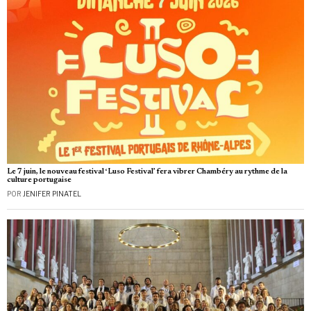
Le 7 juin, le nouveau festival ‘Luso Festival’ fera vibrer Chambéry au rythme de la
culture portugaise
POR
JENIFER PINATEL