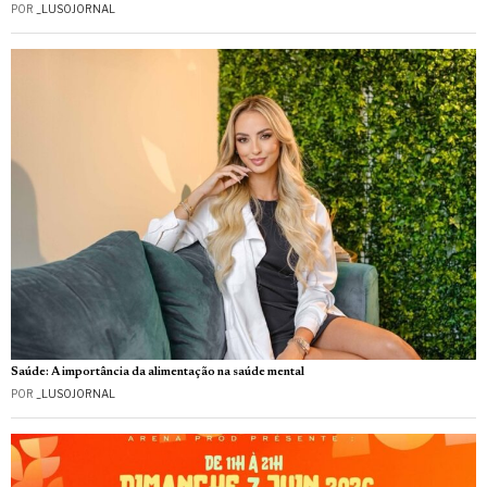
POR
_LUSOJORNAL
Saúde: A importância da alimentação na saúde mental
POR
_LUSOJORNAL