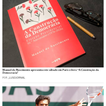
Manuel do Nascimento apresenta este sábado em Paris o livro “A Construção da
Democracia”
POR
_LUSOJORNAL