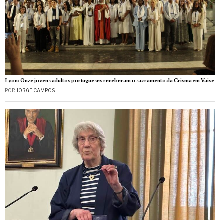
Lyon: Onze jovens adultos portugueses receberam o sacramento da Crisma em Vaise
POR
JORGE CAMPOS