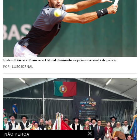
Roland Garros: Francisco Cabral eliminado na primeira ronda de pares
POR
_LUSOJORNAL
NÃO PERCA