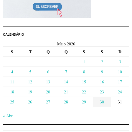
CALENDÁRIO
Maio 2026
S
T
Q
Q
S
S
D
1
2
3
4
5
6
7
8
9
10
11
12
13
14
15
16
17
18
19
20
21
22
23
24
25
26
27
28
29
30
31
« Abr